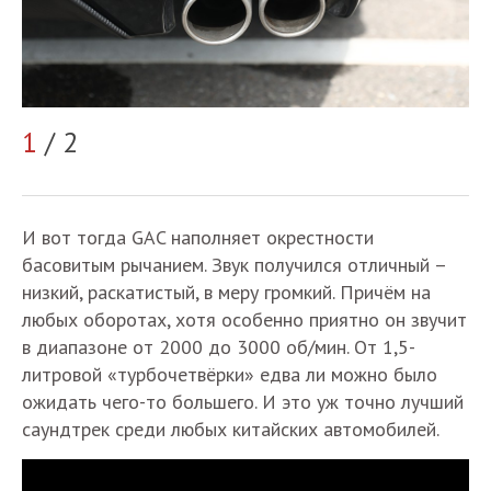
1
/ 2
2
И вот тогда GAC наполняет окрестности
басовитым рычанием. Звук получился отличный –
низкий, раскатистый, в меру громкий. Причём на
любых оборотах, хотя особенно приятно он звучит
в диапазоне от 2000 до 3000 об/мин. От 1,5-
литровой «турбочетвёрки» едва ли можно было
ожидать чего-то большего. И это уж точно лучший
саундтрек среди любых китайских автомобилей.