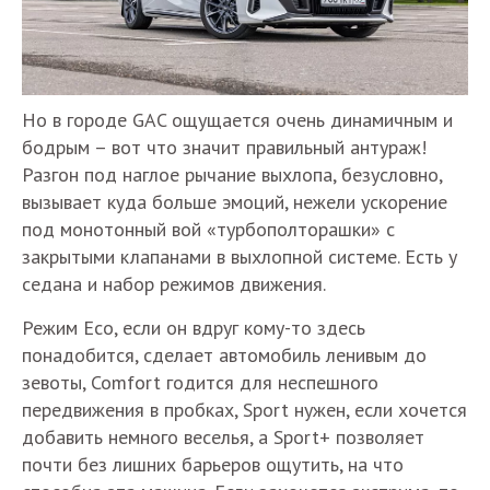
Но в городе GAC ощущается очень динамичным и
бодрым – вот что значит правильный антураж!
Разгон под наглое рычание выхлопа, безусловно,
вызывает куда больше эмоций, нежели ускорение
под монотонный вой «турбополторашки» с
закрытыми клапанами в выхлопной системе. Есть у
седана и набор режимов движения.
Режим Eco, если он вдруг кому-то здесь
понадобится, сделает автомобиль ленивым до
зевоты, Comfort годится для неспешного
передвижения в пробках, Sport нужен, если хочется
добавить немного веселья, а Sport+ позволяет
почти без лишних барьеров ощутить, на что