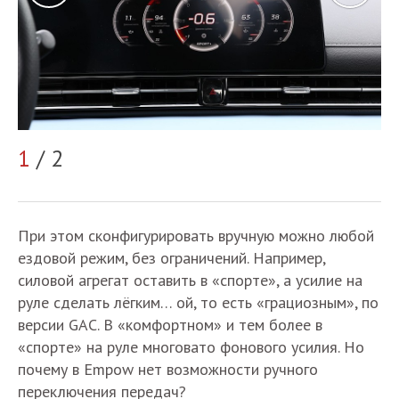
1
/ 2
2
При этом сконфигурировать вручную можно любой
ездовой режим, без ограничений. Например,
силовой агрегат оставить в «спорте», а усилие на
руле сделать лёгким… ой, то есть «грациозным», по
версии GAC. В «комфортном» и тем более в
«спорте» на руле многовато фонового усилия. Но
почему в Empow нет возможности ручного
переключения передач?