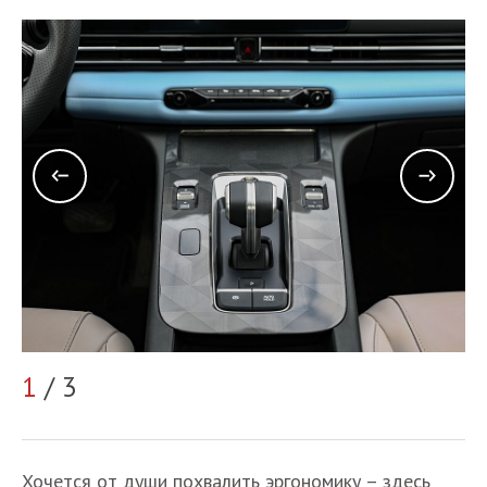
1
/ 3
2
Хочется от души похвалить эргономику – здесь