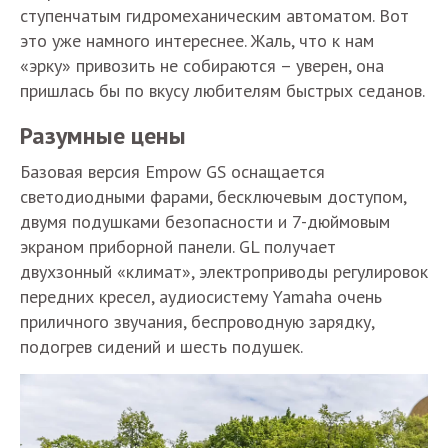
ступенчатым гидромеханическим автоматом. Вот
это уже намного интереснее. Жаль, что к нам
«эрку» привозить не собираются – уверен, она
пришлась бы по вкусу любителям быстрых седанов.
Разумные цены
Базовая версия Empow GS оснащается
светодиодными фарами, бесключевым доступом,
двумя подушками безопасности и 7-дюймовым
экраном приборной панели. GL получает
двухзонный «климат», электроприводы регулировок
передних кресел, аудиосистему Yamaha очень
приличного звучания, беспроводную зарядку,
подогрев сидений и шесть подушек.