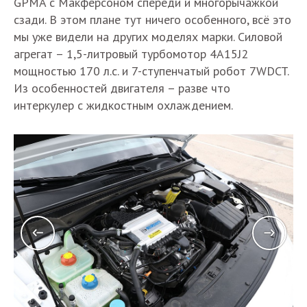
GPMA с Макферсоном спереди и многорычажкой
сзади. В этом плане тут ничего особенного, всё это
мы уже видели на других моделях марки. Силовой
агрегат – 1,5-литровый турбомотор 4A15J2
мощностью 170 л.с. и 7-ступенчатый робот 7WDCT.
Из особенностей двигателя – разве что
интеркулер с жидкостным охлаждением.