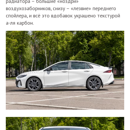
радиатора – большие «ноздри»
воздухозаборников, снизу – «лезвие» переднего
спойлера, и всё это вдобавок украшено текстурой
а-ля карбон.