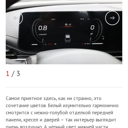
1
/ 3
2
Самое приятное здесь, как ни странно, это
сочетание цветов. Белый изумительно гармонично
смотрится с нежно-голубой отделкой передней
панели, кресел и дверей – так интерьер выглядит
очень воздушно. А чёрный цвет нижней части