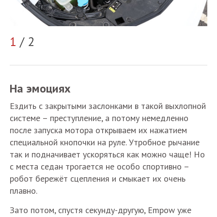
1
/ 2
2
На эмоциях
Ездить с закрытыми заслонками в такой выхлопной
системе – преступление, а потому немедленно
после запуска мотора открываем их нажатием
специальной кнопочки на руле. Утробное рычание
так и подначивает ускоряться как можно чаще! Но
с места седан трогается не особо спортивно –
робот бережёт сцепления и смыкает их очень
плавно.
Зато потом, спустя секунду-другую, Empow уже