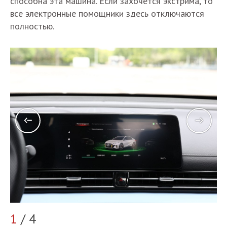
способна эта машина. Если захочется экстрима, то
все электронные помощники здесь отключаются
полностью.
1
/ 4
2