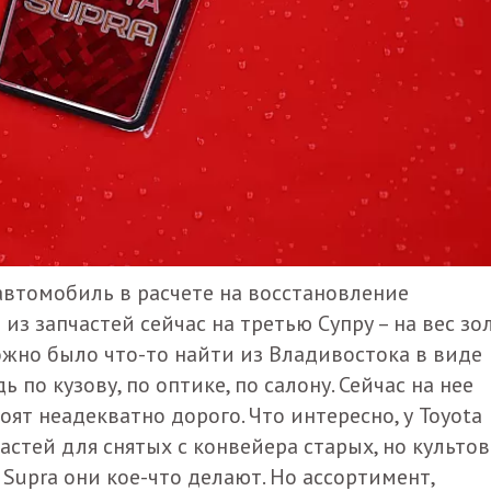
 автомобиль в расчете на восстановление
из запчастей сейчас на третью Супру – на вес зол
жно было что-то найти из Владивостока в виде
 по кузову, по оптике, по салону. Сейчас на нее
оят неадекватно дорого. Что интересно, у Toyota
стей для снятых с конвейера старых, но культо
я Supra они кое-что делают. Но ассортимент,