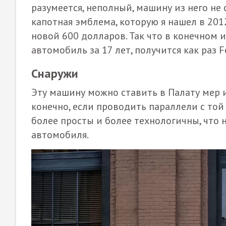
разумеется, неполный, машину из него не 
капотная эмблема, которую я нашел в 2012
новой 600 долларов. Так что в конечном и
автомобиль за 17 лет, получится как раз Fe
Снаружи
Эту машину можно ставить в Палату мер и 
конечно, если проводить параллели с той 
более просты и более технологичны, что н
автомобиля.