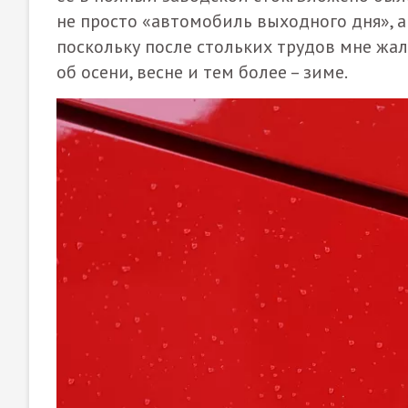
не просто «автомобиль выходного дня», а
поскольку после стольких трудов мне жалк
об осени, весне и тем более – зиме.