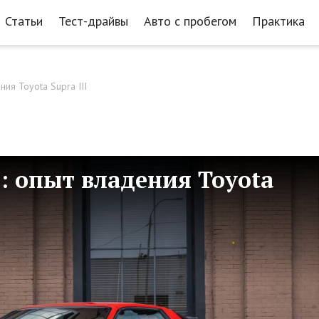
Статьи
Тест-драйвы
Авто с пробегом
Практика
ния Toyota Supra III
i: опыт владения Toyota