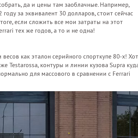
собрать, да и цены там заоблачные. Например,
 году за эквивалент 30 долларов, стоит сейчас
тоге, если сложить все мои затраты на этот
rrari тех же годов, а то и не одна!
весов как эталон серийного спорткупе 80-х! Хот
же Testarossa, контуры и линии кузова Supra куд
ормально для массового в сравнении с Ferrari