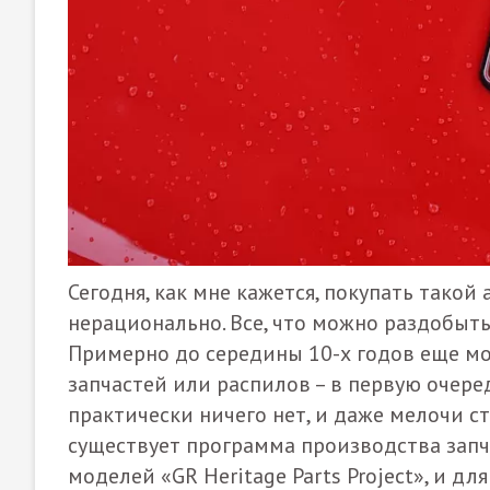
Сегодня, как мне кажется, покупать такой
нерационально. Все, что можно раздобыть 
Примерно до середины 10-х годов еще мо
запчастей или распилов – в первую очередь
практически ничего нет, и даже мелочи ст
существует программа производства запча
моделей «GR Heritage Parts Project», и дл