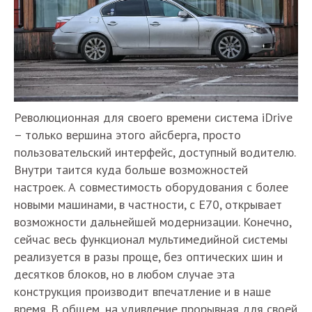
Революционная для своего времени система iDrive
– только вершина этого айсберга, просто
пользовательский интерфейс, доступный водителю.
Внутри таится куда больше возможностей
настроек. А совместимость оборудования с более
новыми машинами, в частности, с Е70, открывает
возможности дальнейшей модернизации. Конечно,
сейчас весь функционал мультимедийной системы
реализуется в разы проще, без оптических шин и
десятков блоков, но в любом случае эта
конструкция производит впечатление и в наше
время. В общем, на удивление прорывная для своей