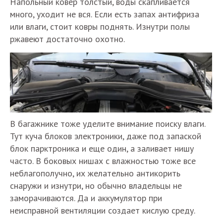
Напольный ковер толстый, воды скапливается
много, уходит не вся. Если есть запах антифриза
или влаги, стоит ковры поднять. Изнутри полы
ржавеют достаточно охотно.
В багажнике тоже уделите внимание поиску влаги.
Тут куча блоков электроники, даже под запаской
блок парктроника и еще один, а заливает нишу
часто. В боковых нишах с влажностью тоже все
неблагополучно, их желательно антикорить
снаружи и изнутри, но обычно владельцы не
заморачиваются. Да и аккумулятор при
неисправной вентиляции создает кислую среду.