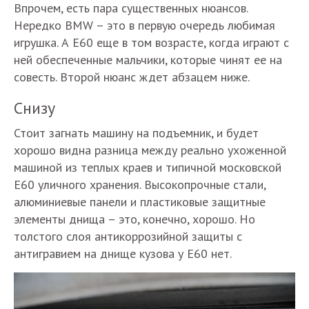
Впрочем, есть пара существенных нюансов.
Нередко BMW – это в первую очередь любимая
игрушка. А Е60 еще в том возрасте, когда играют с
ней обеспеченные мальчики, которые чинят ее на
совесть. Второй нюанс ждет абзацем ниже.
Снизу
Стоит загнать машину на подъемник, и будет
хорошо видна разница между реально ухоженной
машиной из теплых краев и типичной московской
Е60 уличного хранения. Высокопрочные стали,
алюминиевые панели и пластиковые защитные
элементы днища – это, конечно, хорошо. Но
толстого слоя антикоррозийной защиты с
антигравием на днище кузова у Е60 нет.