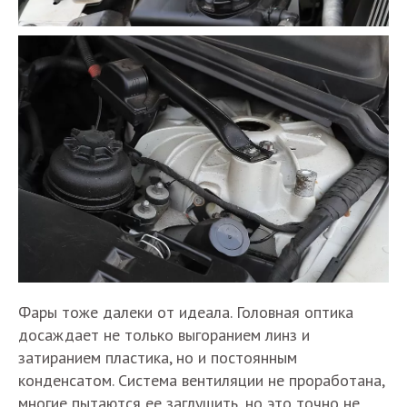
Фары тоже далеки от идеала. Головная оптика
досаждает не только выгоранием линз и
затиранием пластика, но и постоянным
конденсатом. Система вентиляции не проработана,
многие пытаются ее заглушить, но это точно не