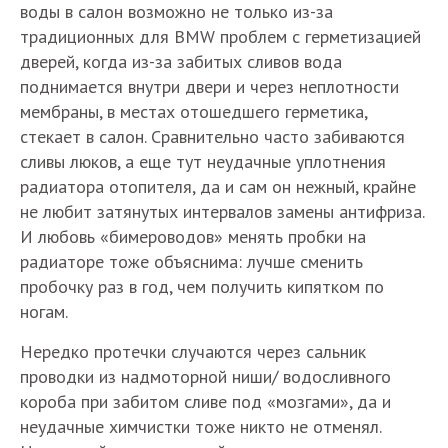
воды в салон возможно не только из-за
традиционных для BMW проблем с герметизацией
дверей, когда из-за забитых сливов вода
поднимается внутри двери и через неплотности
мембраны, в местах отошедшего герметика,
стекает в салон. Сравнительно часто забиваются
сливы люков, а еще тут неудачные уплотнения
радиатора отопителя, да и сам он нежный, крайне
не любит затянутых интервалов замены антифриза.
И любовь «бимероводов» менять пробки на
радиаторе тоже объяснима: лучше сменить
пробочку раз в год, чем получить кипятком по
ногам.
Нередко протечки случаются через сальник
проводки из надмоторной ниши/ водосливного
короба при забитом сливе под «мозгами», да и
неудачные химчистки тоже никто не отменял.