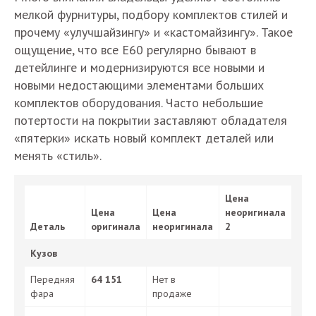
мелкой фурнитуры, подбору комплектов стилей и
прочему «улучшайзингу» и «кастомайзингу». Такое
ощущение, что все Е60 регулярно бывают в
детейлинге и модернизируются все новыми и
новыми недостающими элементами больших
комплектов оборудования. Часто небольшие
потертости на покрытии заставляют обладателя
«пятерки» искать новый комплект деталей или
менять «стиль».
Цена
Цена
Цена
неоригинала
Деталь
оригинала
неоригинала
2
Кузов
Передняя
64 151
Нет в
фара
продаже