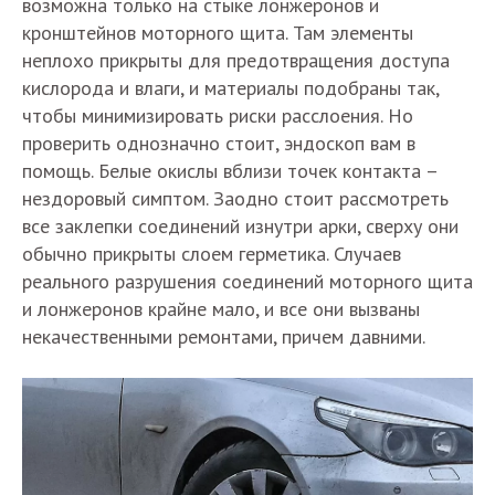
возможна только на стыке лонжеронов и
кронштейнов моторного щита. Там элементы
неплохо прикрыты для предотвращения доступа
кислорода и влаги, и материалы подобраны так,
чтобы минимизировать риски расслоения. Но
проверить однозначно стоит, эндоскоп вам в
помощь. Белые окислы вблизи точек контакта –
нездоровый симптом. Заодно стоит рассмотреть
все заклепки соединений изнутри арки, сверху они
обычно прикрыты слоем герметика. Случаев
реального разрушения соединений моторного щита
и лонжеронов крайне мало, и все они вызваны
некачественными ремонтами, причем давними.