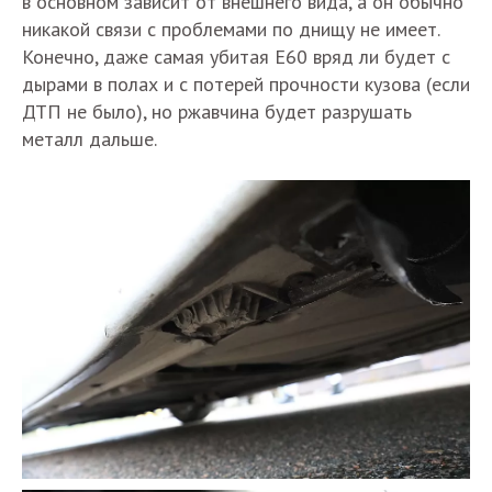
в основном зависит от внешнего вида, а он обычно
никакой связи с проблемами по днищу не имеет.
Конечно, даже самая убитая Е60 вряд ли будет с
дырами в полах и с потерей прочности кузова (если
ДТП не было), но ржавчина будет разрушать
металл дальше.