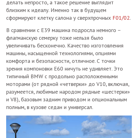
делать непросто, а такое решение выглядит
близким к идеалу. Именно так в будущем
сформируют клетку салона у сверхпрочных
F01/02
.
В сравнении с Е39 машина подросла немного –
флагманскую семерку тоже нельзя было
увеличивать бесконечно. Качество изготовления
машины, насыщенной технологиями, опциями
комфорта и безопасности, отличное. С точки
зрения компоновки Е60 ничуть не удивляет. Это
типичный BMW с продольно расположенными
моторами (от рядной «четверки» до V10, включая,
разумеется, любимые народом рядные «шестерки»
и V8), базовым задним приводом и опциональным
полным, в кузове седан и универсал.