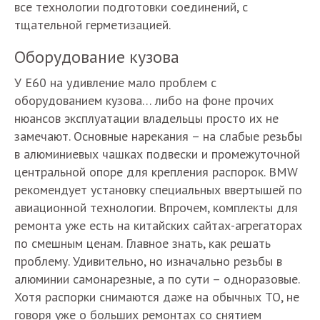
все технологии подготовки соединений, с
тщательной герметизацией.
Оборудование кузова
У Е60 на удивление мало проблем с
оборудованием кузова… либо на фоне прочих
нюансов эксплуатации владельцы просто их не
замечают. Основные нарекания – на слабые резьбы
в алюминиевых чашках подвески и промежуточной
центральной опоре для крепления распорок. BMW
рекомендует установку специальных ввертышей по
авиационной технологии. Впрочем, комплекты для
ремонта уже есть на китайских сайтах-агрегаторах
по смешным ценам. Главное знать, как решать
проблему. Удивительно, но изначально резьбы в
алюминии самонарезные, а по сути – одноразовые.
Хотя распорки снимаются даже на обычных ТО, не
говоря уже о больших ремонтах со снятием