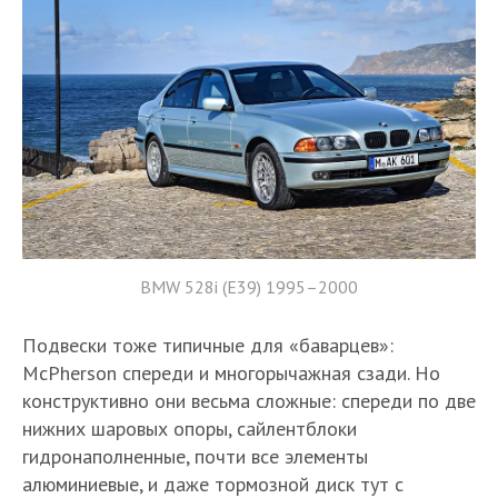
BMW 528i (E39) 1995–2000
Подвески тоже типичные для «баварцев»:
McPherson спереди и многорычажная сзади. Но
конструктивно они весьма сложные: спереди по две
нижних шаровых опоры, сайлентблоки
гидронаполненные, почти все элементы
алюминиевые, и даже тормозной диск тут с