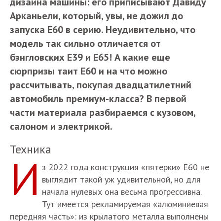
дизайна машины: его приписывают Давиду
Арканьели, который, увы, не дожил до
запуска E60 в серию. Неудивительно, что
модель так сильно отличается от
бэнгловских E39 и E65! А какие еще
сюрпризы таит E60 и на что можно
рассчитывать, покупая двадцатилетний
автомобиль премиум-класса? В первой
части материала разбираемся с кузовом,
салоном и электрикой.
Техника
И
з 2022 года конструкция «пятерки» E60 не
выглядит такой уж удивительной, но для
начала нулевых она весьма прогрессивна.
Тут имеется рекламируемая «алюминиевая
передняя часть»: из крылатого металла выполнены