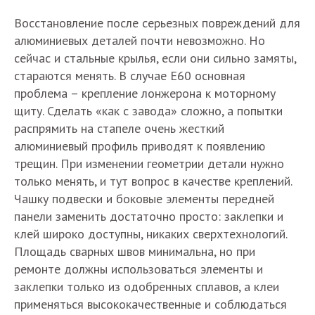
Восстановление после серьезных повреждений для
алюминиевых деталей почти невозможно. Но
сейчас и стальные крылья, если они сильно замяты,
стараются менять. В случае Е60 основная
проблема – крепление лонжерона к моторному
щиту. Сделать «как с завода» сложно, а попытки
распрямить на стапеле очень жесткий
алюминиевый профиль приводят к появлению
трещин. При изменении геометрии детали нужно
только менять, и тут вопрос в качестве креплений.
Чашку подвески и боковые элементы передней
панели заменить достаточно просто: заклепки и
клей широко доступны, никаких сверхтехнологий.
Площадь сварных швов минимальна, но при
ремонте должны использоваться элементы и
заклепки только из одобренных сплавов, а клеи
применяться высококачественные и соблюдаться