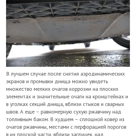
В лучшем случае после снятия аэродинамических
экранов и промывки днища можно увидеть
множество мелких очагов коррозии на плоских
элементах и значительные очаги на кронштейнах и
в уголках секций днища, вблизи стыков и сварных
швов. А еще – равномерную сухую ржавчину над
топливным баком. В худшем – сплошной ковер из
очагов ржавчины, местами с перфорацией порогов
в их плоской части, вблизи заглушек, над