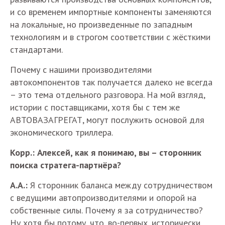
и со временем импортные компоненты заменяются
на локальные, но произведенные по западным
технологиям и в строгом соответствии с жёсткими
стандартами.
Почему с нашими производителями
автокомпонентов так получается далеко не всегда
– это тема отдельного разговора. На мой взгляд,
истории с поставщиками, хотя бы с тем же
АВТОВАЗАГРЕГАТ, могут послужить основой для
экономического триллера.
Корр.: Алексей, как я понимаю, вы – сторонник
поиска стратега-партнёра?
А.А.:
Я сторонник баланса между сотрудничеством
с ведущими автопроизводителями и опорой на
собственные силы. Почему я за сотрудничество?
Ну хотя бы потому, что, во-первых, исторически