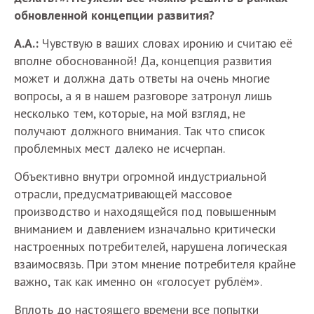
обновленной концепции развития?
А.А.:
Чувствую в ваших словах иронию и считаю её
вполне обоснованной! Да, концепция развития
может и должна дать ответы на очень многие
вопросы, а я в нашем разговоре затронул лишь
несколько тем, которые, на мой взгляд, не
получают должного внимания. Так что список
проблемных мест далеко не исчерпан.
Объективно внутри огромной индустриальной
отрасли, предусматривающей массовое
производство и находящейся под повышенным
вниманием и давлением изначально критически
настроенных потребителей, нарушена логическая
взаимосвязь. При этом мнение потребителя крайне
важно, так как именно он «голосует рублём».
Вплоть до настоящего времени все попытки