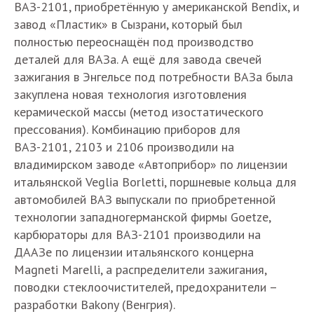
ВАЗ-2101, приобретённую у американской Bendix, и
завод «Пластик» в Сызрани, который был
полностью переоснащён под производство
деталей для ВАЗа. А ещё для завода свечей
зажигания в Энгельсе под потребности ВАЗа была
закуплена новая технология изготовления
керамической массы (метод изостатического
прессования). Комбинацию приборов для
ВАЗ-2101, 2103 и 2106 производили на
владимирском заводе «Автоприбор» по лицензии
итальянской Veglia Borletti, поршневые кольца для
автомобилей ВАЗ выпускали по приобретенной
технологии западногерманской фирмы Goetze,
карбюраторы для ВАЗ-2101 производили на
ДААЗе по лицензии итальянского концерна
Magneti Marelli, а распределители зажигания,
поводки стеклоочистителей, предохранители –
разработки Bakony (Венгрия).