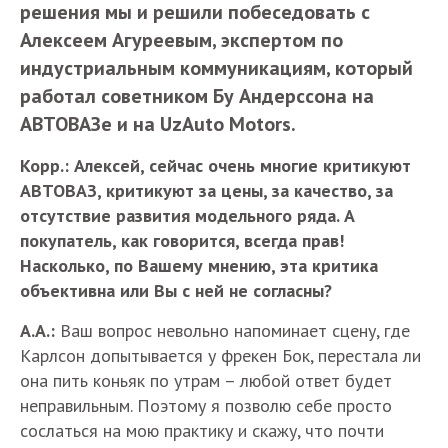
решения мы и решили побеседовать с
Алексеем Агуреевым, экспертом по
индустриальным коммуникациям, который
работал советником Бу Андерссона на
АВТОВАЗе и на UzAuto Motors.
Корр.: Алексей, сейчас очень многие критикуют
АВТОВАЗ, критикуют за цены, за качество, за
отсутствие развития модельного ряда. А
покупатель, как говорится, всегда прав!
Насколько, по Вашему мнению, эта критика
объективна или Вы с ней не согласны?
А.А.:
Ваш вопрос невольно напоминает сцену, где
Карлсон допытывается у фрекен Бок, перестала ли
она пить коньяк по утрам – любой ответ будет
неправильным. Поэтому я позволю себе просто
сослаться на мою практику и скажу, что почти