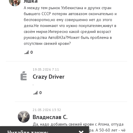
Яшка
А между тем рынок Узбекистана и других стран
бывшего СССР потерян автовазом окончательно и
бесповоротно,но ему совершенно нет до этого
дела.Не понимают что нужно покупателям,живут в
своём мирке.Интересно какой средний возраст
руководства АвтоВАЗа?Может быть проблема в
отсутствии свежей крови?
0
19.05.2026 7:11
Crazy Driver
.
0
21.05.2026 13:32
Владислав С.
Да, надо добавить свежей крови с Атома, оттуда
×
скоро попрут юные конструктора. А 50-60 лет - чё
Читайте также: