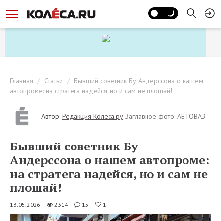
Главная
Статьи
Бывший советник Бу Андерссона о нашем
автопроме: на стратега надейся, но и сам не плошай!
Автор:
Редакция Колёса.ру
Заглавное фото: АВТОВАЗ
Бывший советник Бу
Андерссона о нашем автопроме:
на стратега надейся, но и сам не
плошай!
13.05.2026
2314
15
1