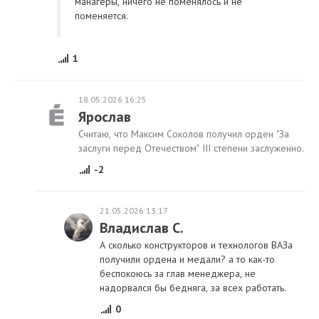
манагеры, ничего не поменялось и не
поменяется.
1
18.05.2026 16:25
Ярослав
Считаю, что Максим Соколов получил орден "За
заслуги перед Отечеством" III степени заслуженно.
-2
21.05.2026 13:17
Владислав С.
А сколько конструкторов и технологов ВАЗа
получили ордена и медали? а то как-то
беспокоюсь за глав менеджера, не
надорвался бы бедняга, за всех работать.
0