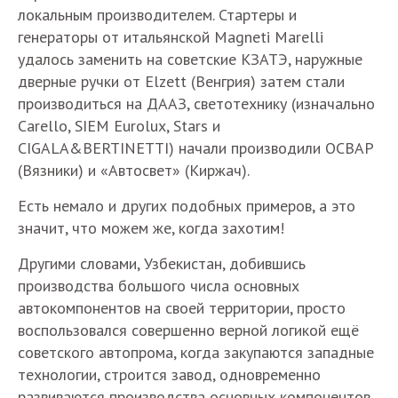
локальным производителем. Стартеры и
генераторы от итальянской Magneti Marelli
удалось заменить на советские КЗАТЭ, наружные
дверные ручки от Elzett (Венгрия) затем стали
производиться на ДААЗ, светотехнику (изначально
Carello, SIEM Eurolux, Stars и
CIGALA&BERTINETTI) начали производили ОСВАР
(Вязники) и «Автосвет» (Киржач).
Есть немало и других подобных примеров, а это
значит, что можем же, когда захотим!
Другими словами, Узбекистан, добившись
производства большого числа основных
автокомпонентов на своей территории, просто
воспользовался совершенно верной логикой ещё
советского автопрома, когда закупаются западные
технологии, строится завод, одновременно
развиваются производства основных компонентов,