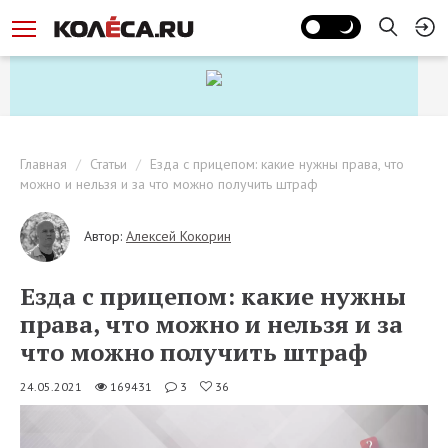
Главная
Статьи
Езда с прицепом: какие нужны права, что
можно и нельзя и за что можно получить штраф
Автор:
Алексей Кокорин
Езда с прицепом: какие нужны
права, что можно и нельзя и за
что можно получить штраф
24.05.2021
169431
3
36