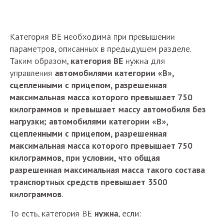
Категория BE необходима при превышении
параметров, описанных в предыдущем разделе.
Таким образом,
категория B
E
нужна для
управления
автомобилями категории
«В»
,
сцепленными с прицепом, разрешенная
максимальная масса которого превышает 750
килограммов и превышает массу автомобиля без
нагрузки; автомобилями категории
«В»
,
сцепленными с прицепом, разрешенная
максимальная масса которого превышает 750
килограммов, при условии, что общая
разрешенная максимальная масса такого состава
транспортных средств превышает 3500
килограммов
.
То есть, категория BE
нужна
, если: