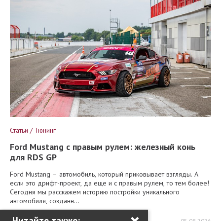
Статьи / Тюнинг
Ford Mustang с правым рулем: железный конь
для RDS GP
Ford Mustang – автомобиль, который приковывает взгляды. А
если это дрифт-проект, да еще и с правым рулем, то тем более!
Сегодня мы расскажем историю постройки уникального
автомобиля, созданн...
×
Читайте также:
1133
1
0
05.08.2026