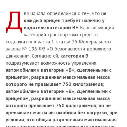
Д
ля начала определимся с тем, что
не
каждый прицеп требует наличия у
водителя категории B
E
. Классификация
категорий транспортных средств
содержится в части 1 статьи 25 Федерального
закона № 196-ФЗ «О безопасности дорожного
движения». Согласно ей,
категория
B
подразумевает возможность управления
автомобилями категории «В», сцепленными с
прицепом, разрешенная максимальная масса
которого не превышает 750 килограммов
;
автомобилями категории
«В»
, сцепленными с
прицепом, разрешенная максимальная масса
которого превышает 750 килограммов, но не
превышает массы автомобиля без нагрузки, при
условии, что общая разрешенная максимальная
масса такого состава транспортных средств не