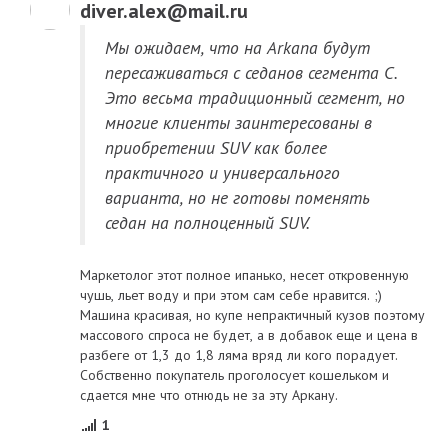
diver.alex@mail.ru
Мы ожидаем, что на Arkana будут
пересаживаться с седанов сегмента С.
Это весьма традиционный сегмент, но
многие клиенты заинтересованы в
приобретении SUV как более
практичного и универсального
варианта, но не готовы поменять
седан на полноценный SUV.
Маркетолог этот полное ипанько, несет откровенную
чушь, льет воду и при этом сам себе нравится. ;)
Машина красивая, но купе непрактичный кузов поэтому
массового спроса не будет, а в добавок еще и цена в
разбеге от 1,3 до 1,8 ляма вряд ли кого порадует.
Собственно покупатель проголосует кошельком и
сдается мне что отнюдь не за эту Аркану.
1