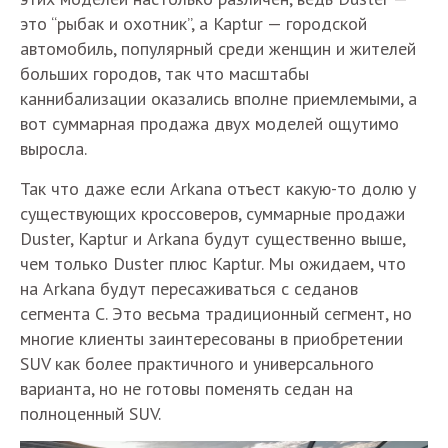
это “рыбак и охотник”, а Kaptur — городской
автомобиль, популярный среди женщин и жителей
больших городов, так что масштабы
каннибализации оказались вполне приемлемыми, а
вот суммарная продажа двух моделей ощутимо
выросла.
Так что даже если Arkana отъест какую-то долю у
существующих кроссоверов, суммарные продажи
Duster, Kaptur и Arkana будут существенно выше,
чем только Duster плюс Kaptur. Мы ожидаем, что
на Arkana будут пересаживаться с седанов
сегмента С. Это весьма традиционный сегмент, но
многие клиенты заинтересованы в приобретении
SUV как более практичного и универсального
варианта, но не готовы поменять седан на
полноценный SUV.