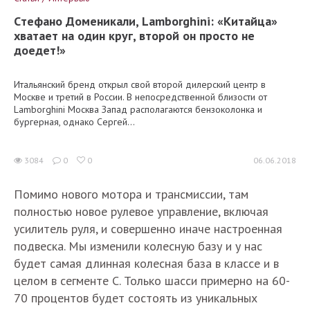
Cтефано Доменикали, Lamborghini: «Китайца»
хватает на один круг, второй он просто не
доедет!»
Итальянский бренд открыл свой второй дилерский центр в
Москве и третий в России. В непосредственной близости от
Lamborghini Москва Запад располагаются бензоколонка и
бургерная, однако Сергей...
3084
0
0
06.06.2018
Помимо нового мотора и трансмиссии, там
полностью новое рулевое управление, включая
усилитель руля, и совершенно иначе настроенная
подвеска. Мы изменили колесную базу и у нас
будет самая длинная колесная база в классе и в
целом в сегменте С. Только шасси примерно на 60-
70 процентов будет состоять из уникальных