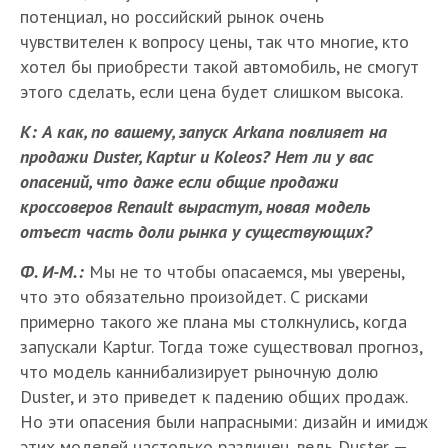
потенциал, но российский рынок очень
чувствителен к вопросу цены, так что многие, кто
хотел бы приобрести такой автомобиль, не смогут
этого сделать, если цена будет слишком высока.
К: А как, по вашему, запуск Arkana повлияет на
продажи Duster, Kaptur и Koleos? Нет ли у вас
опасений, что даже если общие продажи
кроссоверов Renault вырастут, новая модель
отъест часть доли рынка у существующих?
Ф. И-М.:
Мы не то чтобы опасаемся, мы уверены,
что это обязательно произойдет. С рисками
примерно такого же плана мы столкнулись, когда
запускали Kaptur. Тогда тоже существовал прогноз,
что модель каннибализирует рыночную долю
Duster, и это приведет к падению общих продаж.
Но эти опасения были напрасными: дизайн и имидж
этих моделей настолько различен, ведь Duster —