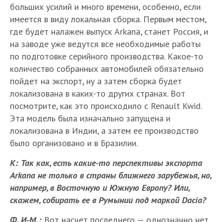
больших усилий и много времени, особенно, если
имеется в виду локальная сборка. Первым местом,
где будет налажен выпуск Arkana, станет Россия, и
на заводе уже ведутся все необходимые работы
по подготовке серийного производства. Какое-то
количество собранных автомобилей обязательно
пойдет на экспорт, ну а затем сборка будет
локализована в каких-то других странах. Вот
посмотрите, как это происходило с Renault Kwid.
Эта модель была изначально запущена и
локализована в Индии, а затем ее производство
было организовано и в Бразилии.
К: Так как, есть какие-то перспективы экспорта
Arkana не только в страны ближнего зарубежья, но,
например, в Восточную и Южную Европу? Или,
скажем, собирать ее в Румынии под маркой Dacia?
Ф. И-М.:
Вот насчет последнего — однозначно нет,