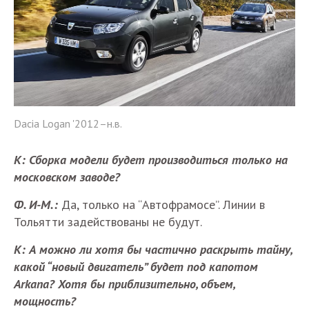
Dacia Logan '2012–н.в.
К: Сборка модели будет производиться только на
московском заводе?
Ф. И-М.:
Да, только на “Автофрамосе”. Линии в
Тольятти задействованы не будут.
К: А можно ли хотя бы частично раскрыть тайну,
какой “новый двигатель” будет под капотом
Arkana? Хотя бы приблизительно, объем,
мощность?