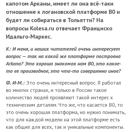
капотом Арканы, имеет ли она всё-таки
отношение к логановской платформе В0 и
будет ли собираться в Тольятти? На
вопросы Kolesa.ru отвечает Франциско
Идальго-Маркес.
К: И меня, и наших читателей очень интересует
вопрос — так на какой же платформе построена
Arkana? Это хорошо знакомая нам В0, это какое-
то ее производное, это что-то совершенно иное?
Ф. И-М.:
Это очень интересный вопрос. Я работал
во многих странах, и только в России такое
количество людей проявляют такой интерес к
техническим деталям. Что же, что касается В0, то
это очень хорошая платформа, но нужно понимать,
что для каждой модели на этой платформе есть
как общие для всех, так и уникальные компоненты.