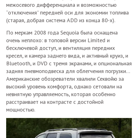
межосевого дифференциала и возможностью
“отключения” передней оси для экономии топлива
(старая, добрая система ADD из конца 80-х).
По меркам 2008 года Sequoia была оснащена
очень неплохо: в топовой версии Limited и
бесключевой доступ, и вентиляция передних
кресел, и камера заднего вида, и активный круиз, и
Bluetooth, и DVD с тремя экранами, и опциональная
задняя пневмоподвеска для облегчения погрузки…
Американские обозреватели хвалили Секвойю за
высокий уровень комфорта, однако сетовали на
невнятную управляемость, которая особенно
расстраивает на контрасте с достойной
мощностью.