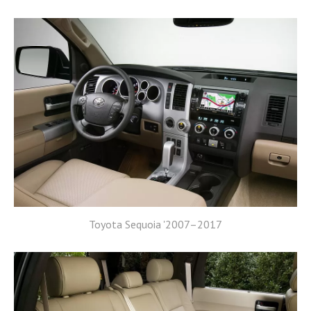
Toyota Sequoia '2007–2017