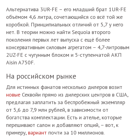
Альтернатива 3UR-FE – его младший брат 1UR-FE
объёмом 4,6 литра, сочетающийся со всё той же
коробкой. Принципиальных отличий от 5,7 у него
нет. В теории можно найти Sequoia второго
поколения первых лет выпуска с ещё более
консервативным силовым агрегатом – 4,7-литровым
2UZ-FE с чугунным блоком и 5-ступенчатой АКП
Aisin A750F.
На российском рынке
Для истинных фанатов несколько дилеров возит
новые
Секвойи прямо из дилерских центров в США,
предлагая заплатить за беспробежный экземпляр
от 5,6 до 7,9 млн рублей, в зависимости от
богатства комплектации. Есть и ателье, которые
перешивают салон и добавляют опций, – вот, к
примеру,
вариант
почти за 10 миллионов.