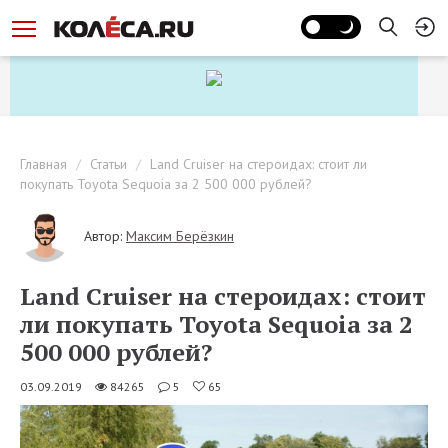
Главная
Статьи
Land Cruiser на стероидах: стоит ли
покупать Toyota Sequoia за 2 500 000 рублей?
Автор:
Максим Берёзкин
Land Cruiser на стероидах: стоит
ли покупать Toyota Sequoia за 2
500 000 рублей?
03.09.2019
84265
5
65