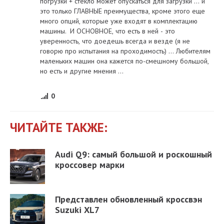
погрузки + стекло может опускаться для загрузки ... и
это только ГЛАВНЫЕ преимущества, кроме этого еще
много опций, которые уже входят в комплектацию
машины. И ОСНОВНОЕ, что есть в ней - это
уверенность, что доедешь всегда и везде (я не
говорю про испытания на проходимость) ... Любителям
маленьких машин она кажется по-смешному большой,
но есть и другие мнения ...
0
ЧИТАЙТЕ ТАКЖЕ:
Audi Q9: самый большой и роскошный
кроссовер марки
Представлен обновленный кроссвэн
Suzuki XL7