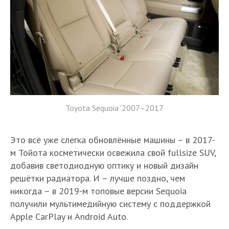
Toyota Sequoia '2007–2017
Это всё уже слегка обновлённые машины – в 2017-
м Тойота косметически освежила свой fullsize SUV,
добавив светодиодную оптику и новый дизайн
решётки радиатора. И – лучше поздно, чем
никогда – в 2019-м топовые версии Sequoia
получили мультимедийную систему с поддержкой
Apple CarPlay и Android Auto.