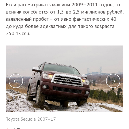
Если рассматривать машины 2009–2011 годов, то
ценник колеблется от 1,5 до 2,5 миллионов рублей,
заявленный пробег – от явно фантастических 40
до куда более адекватных для такого возраста
250 тысяч.
Toyota Sequoia '2007–17
To