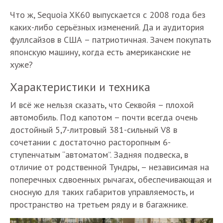
Что ж, Sequoia XK60 выпускается с 2008 года без
каких-либо серьёзных изменений. Да и аудитория
фуллсайзов в США – патриотичная. Зачем покупать
японскую машину, когда есть американские не
хуже?
Характеристики и техника
И всё же нельзя сказать, что Секвойя – плохой
автомобиль. Под капотом – почти всегда очень
достойный 5,7-литровый 381-сильный V8 в
сочетании с достаточно расторопным 6-
ступенчатым “автоматом”. Задняя подвеска, в
отличие от родственной Тундры, – независимая на
поперечных сдвоенных рычагах, обеспечивающая и
сносную для таких габаритов управляемость, и
пространство на третьем ряду и в багажнике.