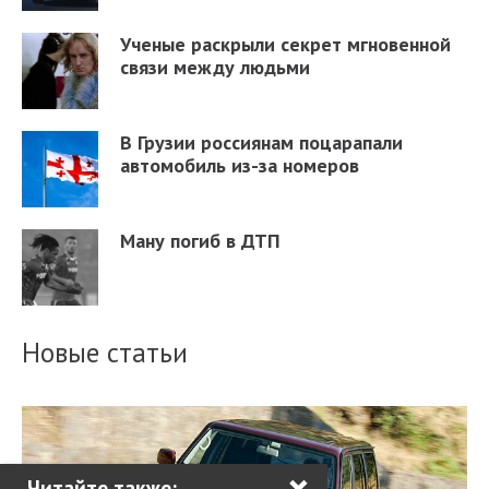
Ученые раскрыли секрет мгновенной
связи между людьми
В Грузии россиянам поцарапали
автомобиль из-за номеров
Ману погиб в ДТП
Новые статьи
×
Читайте также: