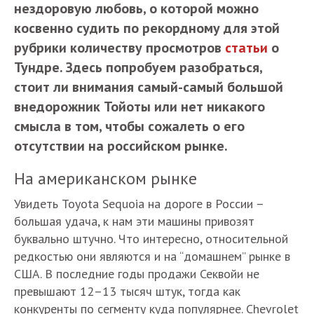
нездоровую любовь, о которой можно
косвенно судить по рекордному для этой
рубрики количеству просмотров
статьи
о
Тундре. Здесь попробуем разобраться,
стоит ли внимания самый-самый большой
внедорожник Тойоты или нет никакого
смысла в том, чтобы сожалеть о его
отсутствии на российском рынке.
На американском рынке
Увидеть Toyota Sequoia на дороге в России –
большая удача, к нам эти машины привозят
буквально штучно. Что интересно, относительной
редкостью они являются и на “домашнем” рынке в
США. В последние годы продажи Секвойи не
превышают 12–13 тысяч штук, тогда как
конкуренты по сегменту куда популярнее. Chevrolet