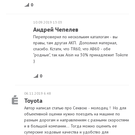
0
10.09.2019 13:03
Андрей Чепелев
Перепроверил по нескольким каталогам - вы
правы, там другая АКП. Дополнил материал,
спасибо. Кстати, что TR60, что AB60 - обе
"родные", так как Aisin на 30% принадлежит Тойоте
:)
0
06.11.2019 6:48
Toyota
Автор написал статью про Секвою - молодец ! Но для
объективной оценки нужно поездить на машине по
разным дорогам и направлениям с разными скоростями
и в большой компании... Тогда можно оценить ее
суперские ходовые качества и удобство для