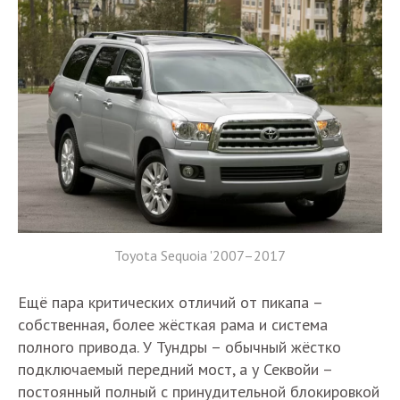
Toyota Sequoia '2007–2017
Ещё пара критических отличий от пикапа –
собственная, более жёсткая рама и система
полного привода. У Тундры – обычный жёстко
подключаемый передний мост, а у Секвойи –
постоянный полный с принудительной блокировкой