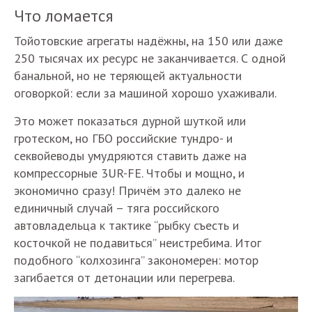
Что ломается
Тойотовские агрегаты надёжны, на 150 или даже
250 тысячах их ресурс не заканчивается. С одной
банальной, но не теряющей актуальности
оговоркой: если за машиной хорошо ухаживали.
Это может показаться дурной шуткой или
гротеском, но ГБО российские тундро- и
секвойеводы умудряются ставить даже на
компрессорные 3UR-FE. Чтобы и мощно, и
экономично сразу! Причём это далеко не
единичный случай – тяга российского
автовладельца к тактике “рыбку съесть и
косточкой не подавиться” неистребима. Итог
подобного “колхозинга” закономерен: мотор
загибается от детонации или перегрева.