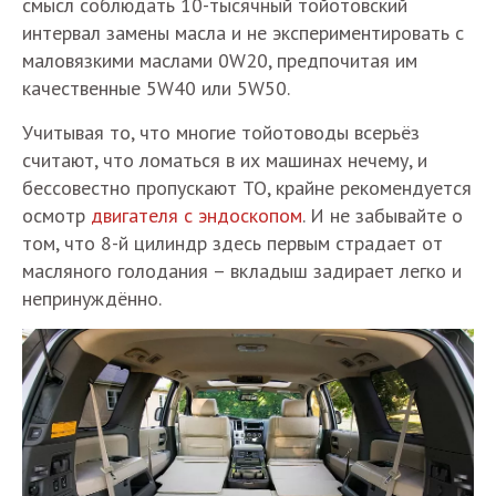
смысл соблюдать 10-тысячный тойотовский
интервал замены масла и не экспериментировать с
маловязкими маслами 0W20, предпочитая им
качественные 5W40 или 5W50.
Учитывая то, что многие тойотоводы всерьёз
считают, что ломаться в их машинах нечему, и
бессовестно пропускают ТО, крайне рекомендуется
осмотр
двигателя с эндоскопом
. И не забывайте о
том, что 8-й цилиндр здесь первым страдает от
масляного голодания – вкладыш задирает легко и
непринуждённо.