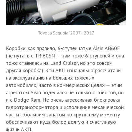
Toyota Sequoia '2007–2017
Коробки, как правило, 6-ступенчатые Aisin AB60F
(не путать с TR-60SN — там тоже 6 ступеней и она
тоже ставилась на Land Cruiser, но это совсем
другая коробка). Эти АКП изначально рассчитаны
на эксплуатацию на больших тяжёлых
автомобилях, часто в коммерческих целях — этим
агрегатом Aisin поделился не только с Тойотой, но
и с Dodge Ram. Не очень агрессивная блокировка
гидротрансформатора и исполнение механической
части с большим запасом по крутящему моменту
обеспечивают куда более долгую и счастливую
жизнь АКП.