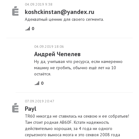
04.09.2019 9:38
koshckinstan@yandex.ru
Адекватный ценник для своего сегмента.
0
04.09.2019 18:06
Андрей Чепелев
Ну да, учитывая что ресурса, если намеренно
машину не гробить, обычно ещё лет на 10
остаётся.
0
07.09.2019 20:47
Payl
TR60 никогда не ставилась на секвою и ее собратьев!
Там стоит родная АВ60F. Кстати надежность
действительно хорошая, за 4 года ни одного
серьезного выноса мозга и это секвоя 2008 года