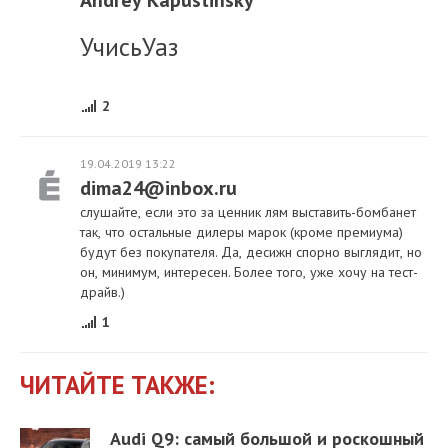
Andrey Kapustinsky
УчисьУаз
2
19.04.2019 13:22
dima24@inbox.ru
слушайте, если это за ценник лям выставить-бомбанет
так, что остальные дилеры марок (кроме премиума)
будут без покупателя. Да, десижн спорно выглядит, но
он, минимум, интересен. Более того, уже хочу на тест-
драйв.)
1
ЧИТАЙТЕ ТАКЖЕ:
Audi Q9: самый большой и роскошный