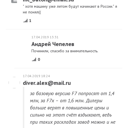
" хотя машину уже летом будут начинают в России." я
не понял((
1
17.04.2019 13:31
Андрей Чепелев
Починили, спасибо за внимательность.
0
17.04.2019 18:24
diver.alex@mail.ru
за базовую версию F7 попросят от 1,4
млн, за F7x – от 1,6 млн. Дилеры
больше верят в повышенные цены и
сильно на этот счёт вздыхают, ведь
при таких раскладах завод можно и не