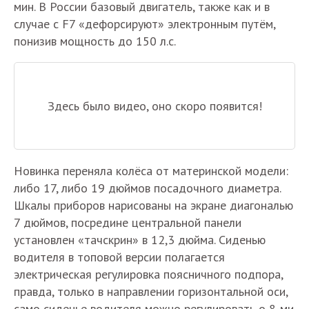
мин. В России базовый двигатель, также как и в
случае с F7 «дефорсируют» электронным путём,
понизив мощность до 150 л.с.
Здесь было видео, оно скоро появится!
Новинка переняла колёса от материнской модели:
либо 17, либо 19 дюймов посадочного диаметра.
Шкалы приборов нарисованы на экране диагональю
7 дюймов, посредине центральной панели
установлен «тачскрин» в 12,3 дюйма. Сиденью
водителя в топовой версии полагается
электрическая регулировка поясничного подпора,
правда, только в направлении горизонтальной оси,
само сиденье водителя можно регулировать о 8-ми