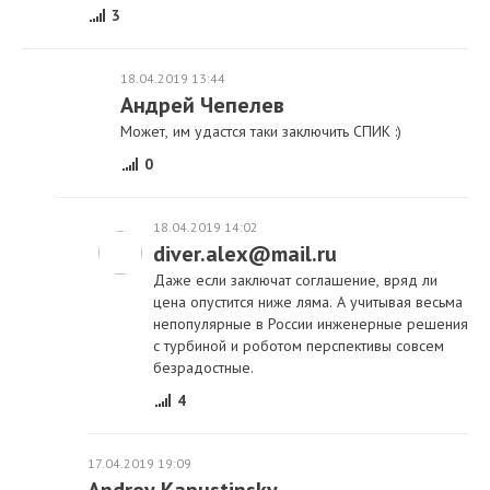
3
18.04.2019 13:44
Андрей Чепелев
Может, им удастся таки заключить СПИК :)
0
18.04.2019 14:02
diver.alex@mail.ru
Даже если заключат соглашение, вряд ли
цена опустится ниже ляма. А учитывая весьма
непопулярные в России инженерные решения
с турбиной и роботом перспективы совсем
безрадостные.
4
17.04.2019 19:09