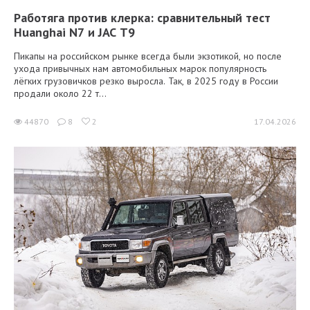
Работяга против клерка: сравнительный тест
Huanghai N7 и JAC T9
Пикапы на российском рынке всегда были экзотикой, но после
ухода привычных нам автомобильных марок популярность
лёгких грузовичков резко выросла. Так, в 2025 году в России
продали около 22 т...
44870
8
2
17.04.2026