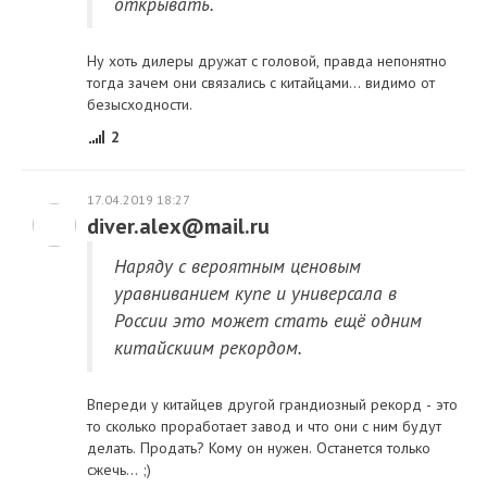
открывать.
Ну хоть дилеры дружат с головой, правда непонятно
тогда зачем они связались с китайцами... видимо от
безысходности.
2
17.04.2019 18:27
diver.alex@mail.ru
Наряду с вероятным ценовым
уравниванием купе и универсала в
России это может стать ещё одним
китайскиим рекордом.
Впереди у китайцев другой грандиозный рекорд - это
то сколько проработает завод и что они с ним будут
делать. Продать? Кому он нужен. Останется только
сжечь... ;)