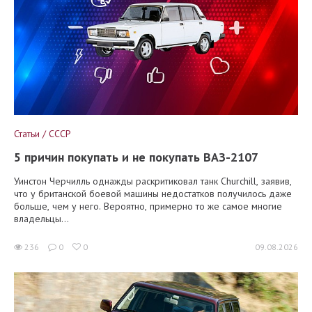
Статьи / СССР
5 причин покупать и не покупать ВАЗ-2107
Уинстон Черчилль однажды раскритиковал танк Churchill, заявив,
что у британской боевой машины недостатков получилось даже
больше, чем у него. Вероятно, примерно то же самое многие
владельцы...
236
0
0
09.08.2026