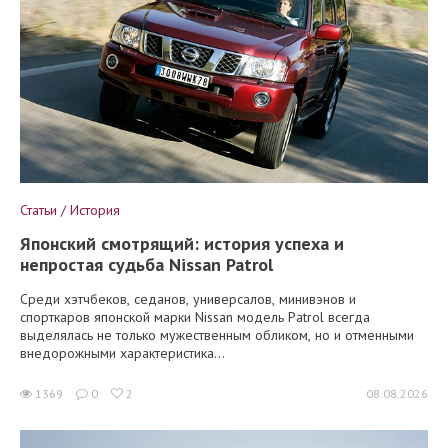
Статьи / История
Японский смотрящий: история успеха и
непростая судьба Nissan Patrol
Среди хэтчбеков, седанов, универсалов, минивэнов и
спорткаров японской марки Nissan модель Patrol всегда
выделялась не только мужественным обликом, но и отменными
внедорожными характеристика...
1369
0
2
08.08.2026