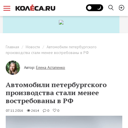
Главная
Новости
Автомобили петербургского
производства стали менее востребованы в РФ
Автор:
Елена Астапенко
Автомобили петербургского
производства стали менее
востребованы в РФ
07.11.2016
2614
0
0