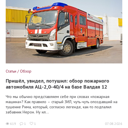
Статьи / Обзор
Пришёл, увидел, потушил: обзор пожарного
автомобиля АЦ-2,0-40/4 на базе Валдая 12
Что мы обычно представляем себе при словах «пожарная
машина»? Как правило – старый ЗИЛ, чуть-чуть опоздавший на
тушение Рима, который, согласно легенде, как-то подпалил
забавник Нерон. Ну ил...
619
1
1
07.08.2026