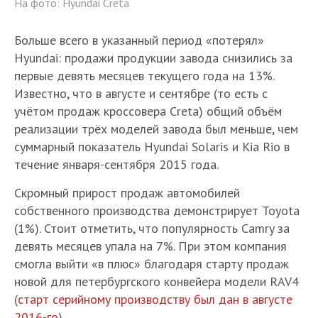
На фото: Hyundai Creta
Больше всего в указанный период «потерял»
Hyundai: продажи продукции завода снизились за
первые девять месяцев текущего года на 13%.
Известно, что в августе и сентябре (то есть с
учётом продаж кроссовера Creta) общий объём
реализации трёх моделей завода был меньше, чем
суммарный показатель Hyundai Solaris и Kia Rio в
течение января-сентября 2015 года.
Скромный прирост продаж автомобилей
собственного производства демонстрирует Toyota
(1%). Стоит отметить, что популярность Camry за
девять месяцев упала на 7%. При этом компания
смогла выйти «в плюс» благодаря старту продаж
новой для петербургского конвейера модели RAV4
(
старт серийному производству был дан в августе
2016-го
).