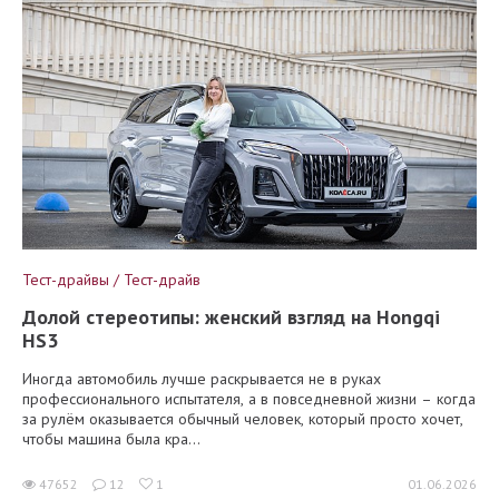
Тест-драйвы / Тест-драйв
Долой стереотипы: женский взгляд на Hongqi
HS3
Иногда автомобиль лучше раскрывается не в руках
профессионального испытателя, а в повседневной жизни – когда
за рулём оказывается обычный человек, который просто хочет,
чтобы машина была кра...
47652
12
1
01.06.2026