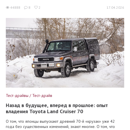
44888
8
2
17.04.2026
Тест-драйвы / Тест-драйв
Назад в будущее, вперед в прошлое: опыт
владения Toyota Land Cruiser 70
О том, что японцы выпускают древний 70-й «крузак» уже 42
года без существенных изменений, знают многие. О том, что