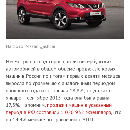
На фото: Nissan Qashqai
Несмотря на спад спроса, доля петербургских
автомобилей в общем объёме продаж легковых
машин в России по итогам первых девяти месяцев
выросла по сравнению с аналогичным периодом
прошлого года и составила 18,8%, тогда как в
январе – сентябре 2015 года она была равна
17,3%. Напомним,
продажи машин в указанный
период в РФ составили 1 020 932 экземпляра
, что
на 14,4% меньше по сравнению с АППГ.