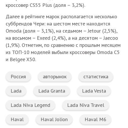
кроссовер CS55 Plus (доля – 3,2%).
Далее в рейтинге марок располагается несколько
суббрендов Чери: на шестом месте находится
Omoda (доля – 3,1%), на седьмом – Jetour (2,5%),
на восьмом – Exeed (2,4%), а на десятом – Jaecoo
(1,9%). Отметим, по сравнению с прошлым месяцем
из ТОП-10 моделей выбыли кроссоверы Omoda C5
и Belgee X50.
Россия
авторынок
статистика
Lada
Lada Granta
Lada Vesta
Lada Niva Legend
Lada Niva Travel
Haval
Haval Jolion
Haval M6