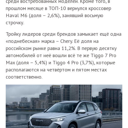
среди востребованных моделей. Кроме того, в
прошлом месяце в ТОП-10 вернулся кроссовер
Haval M6 (доля – 2,6%), занявший восьмую
строчку.
Тройку лидеров среди брендов замыкает ещё одна
«поднебесная» марка – Chery. Её доля на
российском рынке равна 11,2%. В первую десятку
автомобилей от неё вошли всё те же Tiggo 7 Pro
Max (доля – 5,4%) и Tiggo 4 Pro (3,7%), которые
располагаются на четвёртом и пятом местах
соответственно.