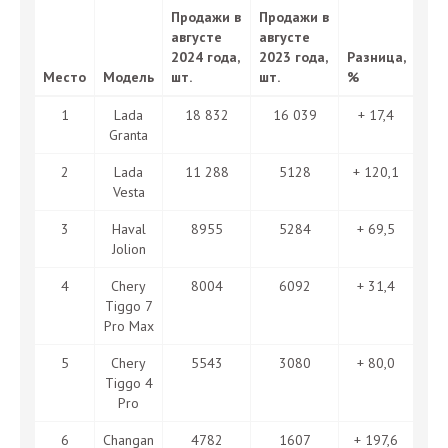
Продажи в
Продажи в
августе
августе
2024 года,
2023 года,
Разница,
Место
Модель
шт.
шт.
%
1
Lada
18 832
16 039
+ 17,4
Granta
2
Lada
11 288
5128
+ 120,1
Vesta
3
Haval
8955
5284
+ 69,5
Jolion
4
Chery
8004
6092
+ 31,4
Tiggo 7
Pro Max
5
Chery
5543
3080
+ 80,0
Tiggo 4
Pro
6
Changan
4782
1607
+ 197,6