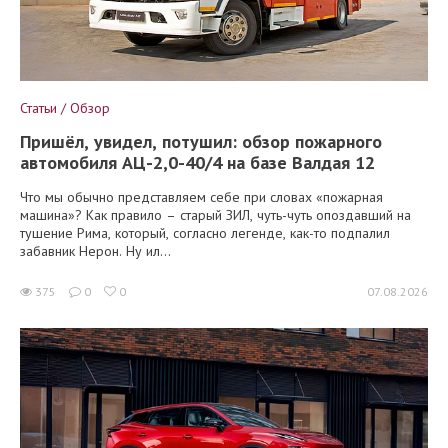
Статьи / Обзор
Пришёл, увидел, потушил: обзор пожарного
автомобиля АЦ-2,0-40/4 на базе Валдая 12
Что мы обычно представляем себе при словах «пожарная
машина»? Как правило – старый ЗИЛ, чуть-чуть опоздавший на
тушение Рима, который, согласно легенде, как-то подпалил
забавник Нерон. Ну ил...
375
0
0
07.08.2026