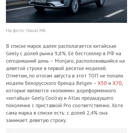
На фото: Haval M6
В списке марок далее располагается китайская
Geely с долей рынка 9,8%. Её бестселлер в РФ на
сегодняшний день – Monjaro, расположившийся на
девятой строке в первой десятке моделей.
Отметим, по итогам августа в этот ТОП не попали
модели белорусского бренда Belgee –
X50
и
X70
,
которые являются «копиями» дореформенного
«китайца» Geely Coolray и Atlas предыдущего
поколения с приставкой Pro соответственно. Хотя
сама марка в списке есть: с долей 2,4% она
занимает девятую строку.