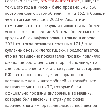
Согласно свежему
отчёту «Автостата»
, в августе
текущего года в России было продано 148 338
новых легковых автомобилей, что на 35,1% больше
чем в том же месяце в 2023-м. Аналитики
отметили, что этот результат является наиболее
успешным за последние 3,5 года: более высокие
продажи были зафиксированы только в апреле
2021-го: тогда результат составил 171,5 тыс.
купленных новых «легковушек». Предполагается,
что на повышение показателей продаж повлияло
ожидание роста цен с сентября. Напомним, что
для составления отчёта о ситуации на авторынке
РФ агентство использует информацию о
постановке новых автомобилей на госучёт: это
позволяет учитывать ТС, которые были
официально проданы дилерами, и те машины,
которые были ввезены в страну по схеме
параллельного импорта, легализованной весной