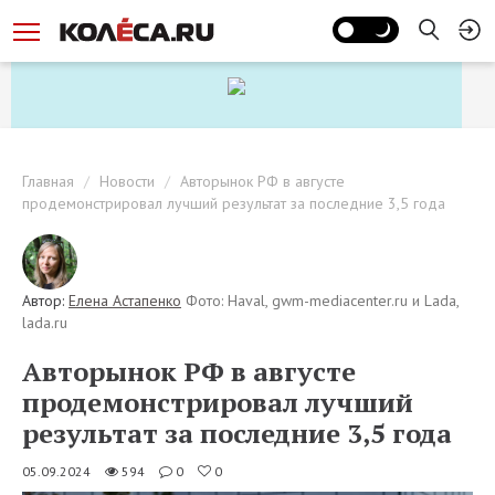
Главная
Новости
Авторынок РФ в августе
продемонстрировал лучший результат за последние 3,5 года
Автор:
Елена Астапенко
Фото: Haval, gwm-mediacenter.ru и Lada,
lada.ru
Авторынок РФ в августе
продемонстрировал лучший
результат за последние 3,5 года
05.09.2024
594
0
0