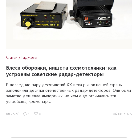
Статьи / Гаджеты
Блеск оборонки, нищета схемотехники: как
устроены советские радар-детекторы
В последние пару десятилетий XX века рынок нашей страны
заполонили десятки отечественных радар-детекторов. Они были
заметно дешевле импортных, но чем еще отличались эти
устройства, кроме стр...
2526
1
0
06.08.2026