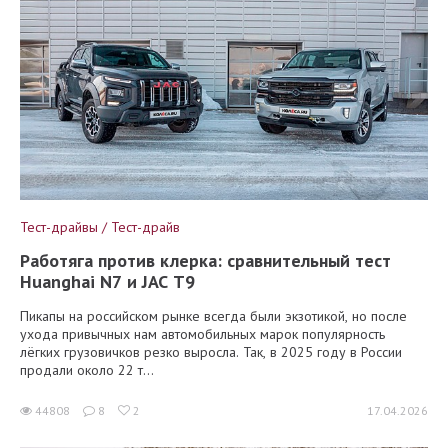
Тест-драйвы / Тест-драйв
Работяга против клерка: сравнительный тест
Huanghai N7 и JAC T9
Пикапы на российском рынке всегда были экзотикой, но после
ухода привычных нам автомобильных марок популярность
лёгких грузовичков резко выросла. Так, в 2025 году в России
продали около 22 т...
44808
8
2
17.04.2026