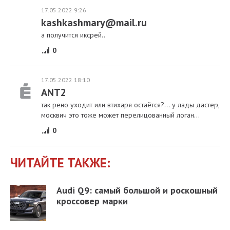
17.05.2022 9:26
kashkashmary@mail.ru
а получится иксрей..
0
17.05.2022 18:10
ANT2
так рено уходит или втихаря остаётся?... у лады дастер,
москвич это тоже может перелицованный логан...
0
ЧИТАЙТЕ ТАКЖЕ:
Audi Q9: самый большой и роскошный
кроссовер марки