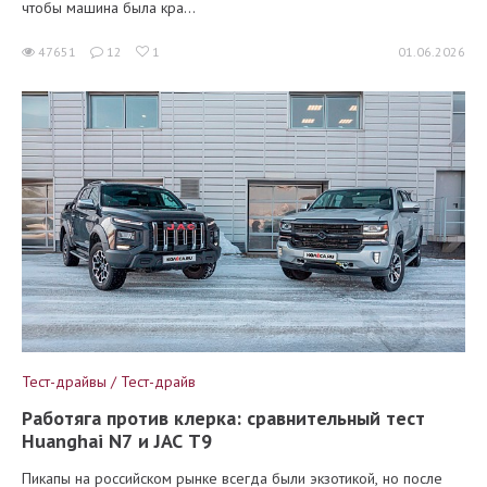
чтобы машина была кра...
47651
12
1
01.06.2026
Тест-драйвы / Тест-драйв
Работяга против клерка: сравнительный тест
Huanghai N7 и JAC T9
Пикапы на российском рынке всегда были экзотикой, но после