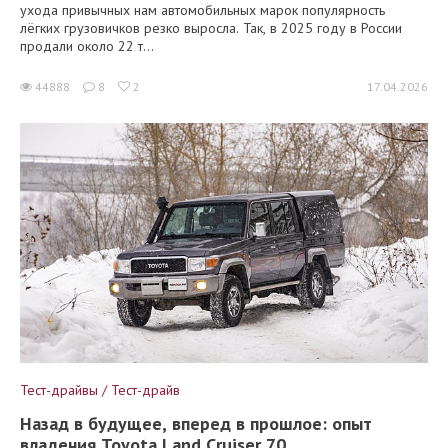
ухода привычных нам автомобильных марок популярность
лёгких грузовичков резко выросла. Так, в 2025 году в России
продали около 22 т...
44888
8
2
17.04.2026
Тест-драйвы / Тест-драйв
Назад в будущее, вперед в прошлое: опыт
владения Toyota Land Cruiser 70