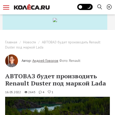
Главная
Новости
АВТОВАЗ будет производить Renault
Duster под маркой Lada
Автор:
Андрей Говоров
Фото: Renault
АВТОВАЗ будет производить
Renault Duster под маркой Lada
16.05.2022
2643
4
1