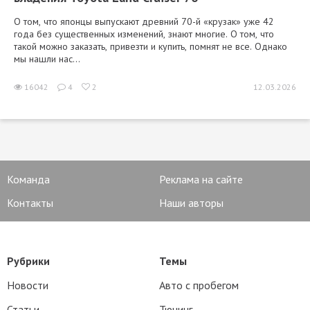
О том, что японцы выпускают древний 70-й «крузак» уже 42
года без существенных изменений, знают многие. О том, что
такой можно заказать, привезти и купить, помнят не все. Однако
мы нашли нас...
16042
4
2
12.03.2026
Команда
Реклама на сайте
Контакты
Наши авторы
Рубрики
Темы
Новости
Авто с пробегом
Статьи
Тюнинг