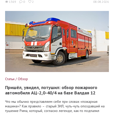
1369
0
2
08.08.2026
Статьи / Обзор
Пришёл, увидел, потушил: обзор пожарного
автомобиля АЦ-2,0-40/4 на базе Валдая 12
Что мы обычно представляем себе при словах «пожарная
машина»? Как правило – старый ЗИЛ, чуть-чуть опоздавший на
тушение Рима, который, согласно легенде, как-то подпалил