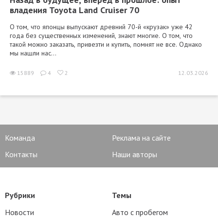
владения Toyota Land Cruiser 70
О том, что японцы выпускают древний 70-й «крузак» уже 42
года без существенных изменений, знают многие. О том, что
такой можно заказать, привезти и купить, помнят не все. Однако
мы нашли нас...
15889
4
2
12.03.2026
Команда
Реклама на сайте
Контакты
Наши авторы
Рубрики
Темы
Новости
Авто с пробегом