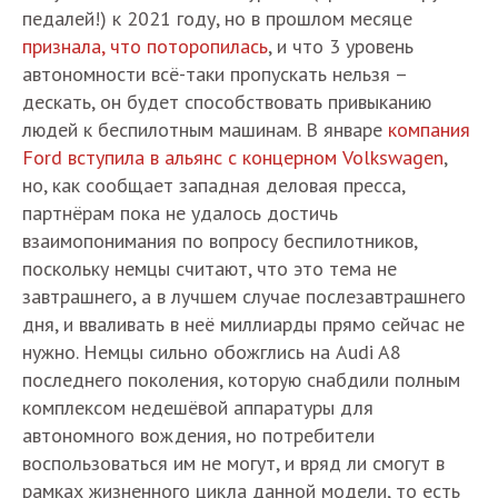
педалей!) к 2021 году, но в прошлом месяце
признала, что поторопилась
, и что 3 уровень
автономности всё-таки пропускать нельзя –
дескать, он будет способствовать привыканию
людей к беспилотным машинам. В январе
компания
Ford вступила в альянс с концерном Volkswagen
,
но, как сообщает западная деловая пресса,
партнёрам пока не удалось достичь
взаимопонимания по вопросу беспилотников,
поскольку немцы считают, что это тема не
завтрашнего, а в лучшем случае послезавтрашнего
дня, и вваливать в неё миллиарды прямо сейчас не
нужно. Немцы сильно обожглись на Audi A8
последнего поколения, которую снабдили полным
комплексом недешёвой аппаратуры для
автономного вождения, но потребители
воспользоваться им не могут, и вряд ли смогут в
рамках жизненного цикла данной модели, то есть