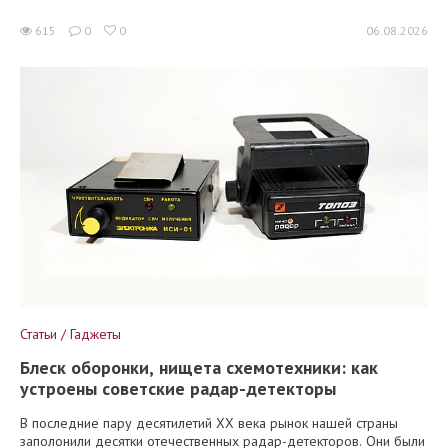
615
0
0
06.08.2026
Статьи / Гаджеты
Блеск оборонки, нищета схемотехники: как
устроены советские радар-детекторы
В последние пару десятилетий XX века рынок нашей страны
заполонили десятки отечественных радар-детекторов. Они были