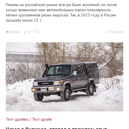
Пикапы на российском рынке всегда были экзотикой, но после
ухода привычных нам автомобильных марок популярность
лёгких грузовичков резко выросла. Так, в 2025 году в России
продали около 22 т...
44746
8
2
17.04.2026
Тест-драйвы / Тест-драйв
Назад в будущее, вперед в прошлое: опыт