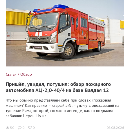
Статьи / Обзор
Пришёл, увидел, потушил: обзор пожарного
автомобиля АЦ-2,0-40/4 на базе Валдая 12
Что мы обычно представляем себе при словах «пожарная
машина»? Как правило – старый ЗИЛ, чуть-чуть опоздавший на
тушение Рима, который, согласно легенде, как-то подпалил
забавник Нерон. Ну ил...
50
0
0
07.08.2026