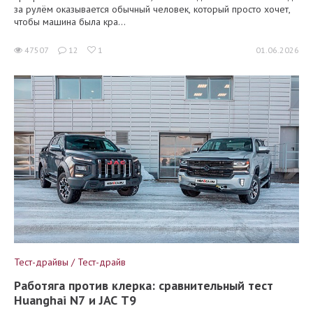
за рулём оказывается обычный человек, который просто хочет,
чтобы машина была кра...
47507
12
1
01.06.2026
Тест-драйвы / Тест-драйв
Работяга против клерка: сравнительный тест
Huanghai N7 и JAC T9