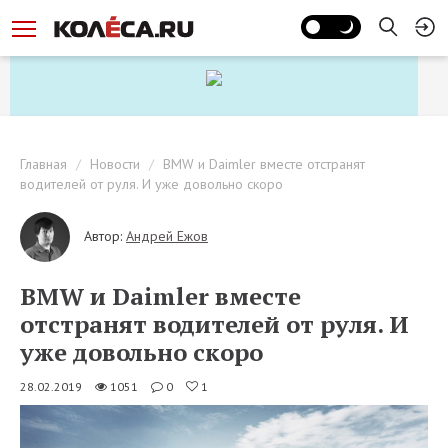
Главная
Новости
BMW и Daimler вместе отстранят
водителей от руля. И уже довольно скоро
Автор:
Андрей Ежов
BMW и Daimler вместе
отстранят водителей от руля. И
уже довольно скоро
28.02.2019
1051
0
1