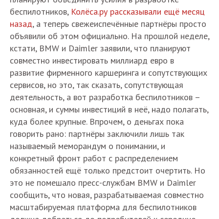
беспилотников,
Колёса.ру рассказывали ещё месяц
назад
, а теперь свежеиспечённые партнёры просто
объявили об этом официально. На прошлой неделе,
кстати, BMW и Daimler заявили, что планируют
совместно инвестировать миллиард евро в
развитие фирменного каршеринга и сопутствующих
сервисов, но это, так сказать, сопутствующая
деятельность, а вот разработка беспилотников –
основная, и суммы инвестиций в неё, надо полагать,
куда более крупные. Впрочем, о деньгах пока
говорить рано: партнёры заключили лишь так
называемый меморандум о понимании, и
конкретный фронт работ с распределением
обязанностей ещё только предстоит очертить. Но
это не помешало пресс-службам BMW и Daimler
сообщить, что новая, разрабатываемая совместно
масштабируемая платформа для беспилотников