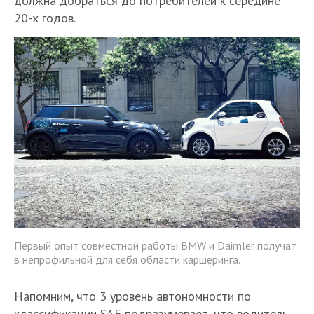
должна добраться до потребителей к середине
20-х годов.
Первый опыт совместной работы BMW и Daimler получат
в непрофильной для себя области каршеринга.
Напомним, что 3 уровень автономности по
классификации SAE подразумевает, что водитель