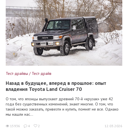
Тест-драйвы / Тест-драйв
Назад в будущее, вперед в прошлое: опыт
владения Toyota Land Cruiser 70
О том, что японцы выпускают древний 70-й «крузак» уже 42
года без существенных изменений, знают многие. О том, что
такой можно заказать, привезти и купить, помнят не все. Однако
мы нашли нас...
15936
4
2
12.03.2026