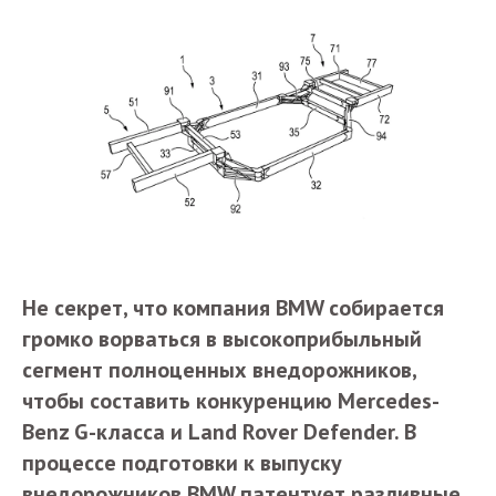
Не секрет, что компания BMW собирается
громко ворваться в высокоприбыльный
сегмент полноценных внедорожников,
чтобы составить конкуренцию Mercedes-
Benz G-класса и Land Rover Defender. В
процессе подготовки к выпуску
внедорожников BMW патентует разливные