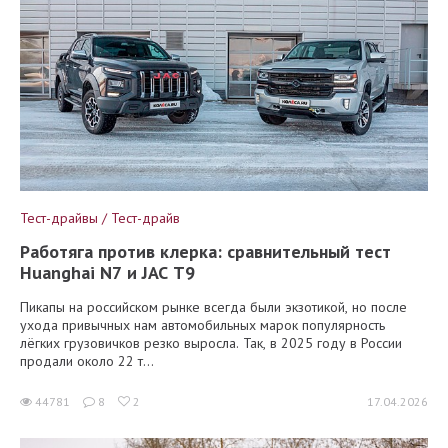
Тест-драйвы / Тест-драйв
Работяга против клерка: сравнительный тест
Huanghai N7 и JAC T9
Пикапы на российском рынке всегда были экзотикой, но после
ухода привычных нам автомобильных марок популярность
лёгких грузовичков резко выросла. Так, в 2025 году в России
продали около 22 т...
44781
8
2
17.04.2026