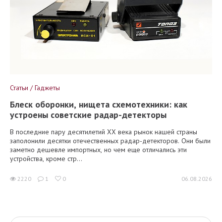
Статьи / Гаджеты
Блеск оборонки, нищета схемотехники: как
устроены советские радар-детекторы
В последние пару десятилетий XX века рынок нашей страны
заполонили десятки отечественных радар-детекторов. Они были
заметно дешевле импортных, но чем еще отличались эти
устройства, кроме стр...
2220
1
0
06.08.2026