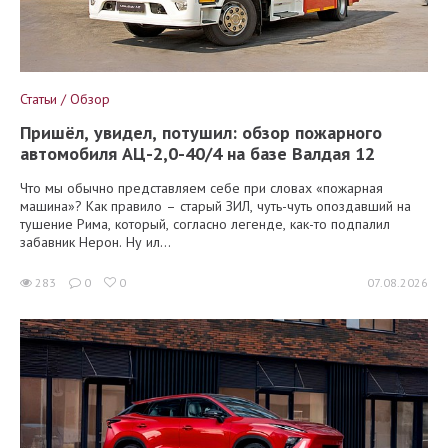
Статьи / Обзор
Пришёл, увидел, потушил: обзор пожарного
автомобиля АЦ-2,0-40/4 на базе Валдая 12
Что мы обычно представляем себе при словах «пожарная
машина»? Как правило – старый ЗИЛ, чуть-чуть опоздавший на
тушение Рима, который, согласно легенде, как-то подпалил
забавник Нерон. Ну ил...
283
0
0
07.08.2026