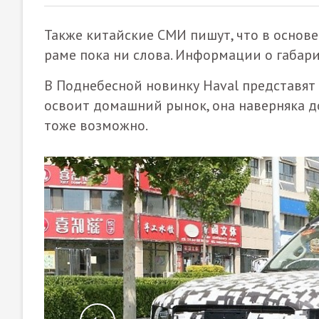
Также китайские СМИ пишут, что в основ
раме пока ни слова. Информации о габари
В Поднебесной новинку Haval представят д
освоит домашний рынок, она наверняка до
тоже возможно.