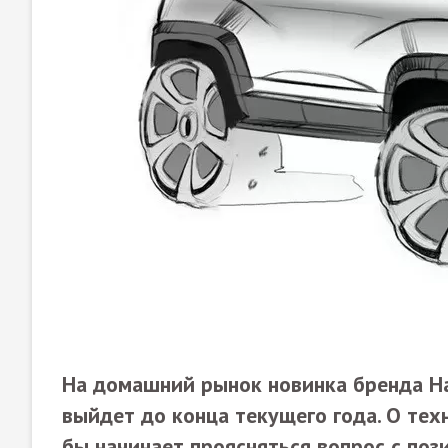
На домашний рынок новинка бренда Hav
выйдет до конца текущего года. О тех
бы начинает проясняться вопрос с по