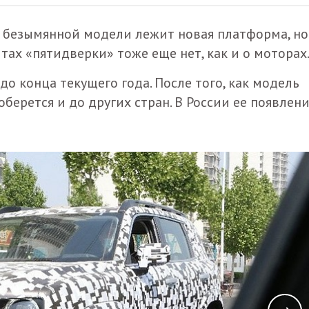
е безымянной модели лежит новая платформа, но
тах «пятидверки» тоже еще нет, как и о моторах
о конца текущего года. После того, как модель
берется и до других стран. В России ее появлен