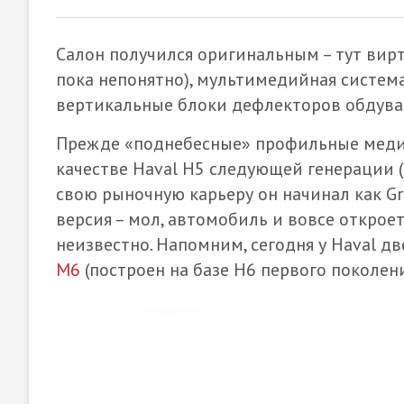
Салон получился оригинальным – тут вирт
пока непонятно), мультимедийная система
вертикальные блоки дефлекторов обдува
Прежде «поднебесные» профильные медиа
качестве Haval H5 следующей генерации 
свою рыночную карьеру он начинал как Gre
версия – мол, автомобиль и вовсе откроет
неизвестно. Напомним, сегодня у Haval д
M6
(построен на базе H6 первого поколени