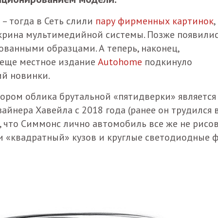
 – тогда в Сеть слили
пару фирменных картинок
,
чскрина мультимедийной системы. Позже появили
ованными образцами. А теперь, наконец,
 еще местное издание
Autohome
подкинуло
ий новинки.
тором облика брутальной «пятидверки» являетс
айнера Хавейла с 2018 года (ранее он трудился 
о, что Симмонс лично автомобиль все же не рисов
ки «квадратный» кузов и круглые светодиодные 