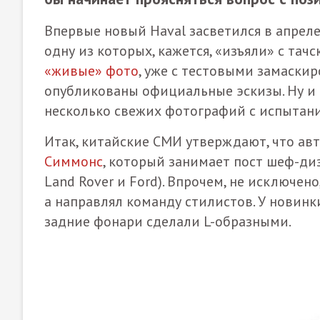
Впервые новый Haval засветился в апреле
одну из которых, кажется, «изъяли» с та
«живые» фото
, уже с тестовыми замаскир
опубликованы официальные эскизы. Ну и
несколько свежих фотографий с испытан
Итак, китайские СМИ утверждают, что ав
Симмонс
, который занимает пост шеф-диз
Land Rover и Ford). Впрочем, не исключен
а направлял команду стилистов. У новин
задние фонари сделали L-образными.