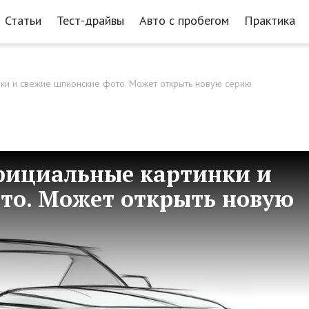
Статьи
Тест-драйвы
Авто с пробегом
Практика
нки и свежие шпионские фото. Может открыть новую серию
фициальные картинки и
то. Может открыть новую