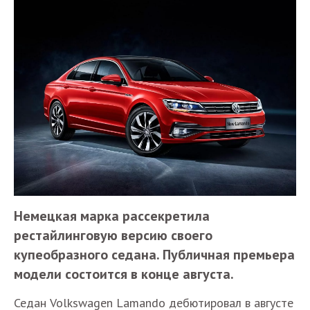
Немецкая марка рассекретила
рестайлинговую версию своего
купеобразного седана. Публичная премьера
модели состоится в конце августа.
Седан Volkswagen Lamando дебютировал в августе