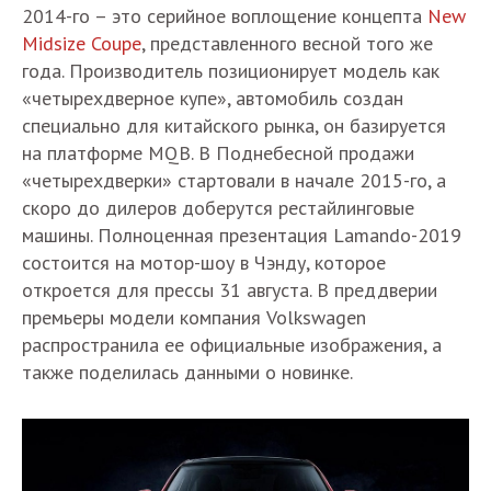
2014-го – это серийное воплощение концепта
New
Midsize Coupe
, представленного весной того же
года. Производитель позиционирует модель как
«четырехдверное купе», автомобиль создан
специально для китайского рынка, он базируется
на платформе MQB. В Поднебесной продажи
«четырехдверки» стартовали в начале 2015-го, а
скоро до дилеров доберутся рестайлинговые
машины. Полноценная презентация Lamando-2019
состоится на мотор-шоу в Чэнду, которое
откроется для прессы 31 августа. В преддверии
премьеры модели компания Volkswagen
распространила ее официальные изображения, а
также поделилась данными о новинке.