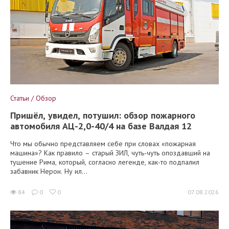
Статьи / Обзор
Пришёл, увидел, потушил: обзор пожарного
автомобиля АЦ-2,0-40/4 на базе Валдая 12
Что мы обычно представляем себе при словах «пожарная
машина»? Как правило – старый ЗИЛ, чуть-чуть опоздавший на
тушение Рима, который, согласно легенде, как-то подпалил
забавник Нерон. Ну ил...
84
0
0
07.08.2026