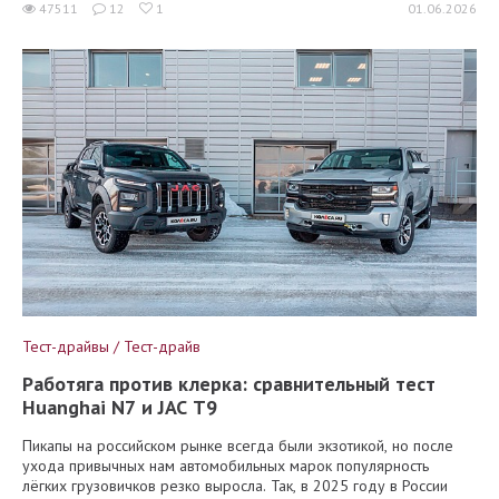
47511
12
1
01.06.2026
Тест-драйвы / Тест-драйв
Работяга против клерка: сравнительный тест
Huanghai N7 и JAC T9
Пикапы на российском рынке всегда были экзотикой, но после
ухода привычных нам автомобильных марок популярность
лёгких грузовичков резко выросла. Так, в 2025 году в России