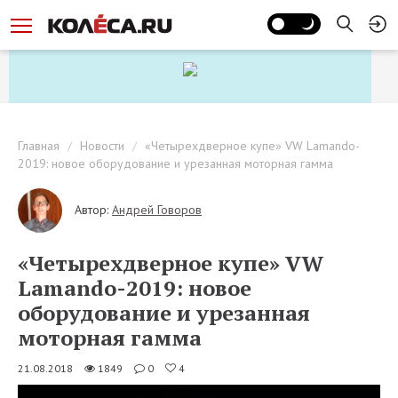
Главная
Новости
«Четырехдверное купе» VW Lamando-
2019: новое оборудование и урезанная моторная гамма
Автор:
Андрей Говоров
«Четырехдверное купе» VW
Lamando-2019: новое
оборудование и урезанная
моторная гамма
21.08.2018
1849
0
4