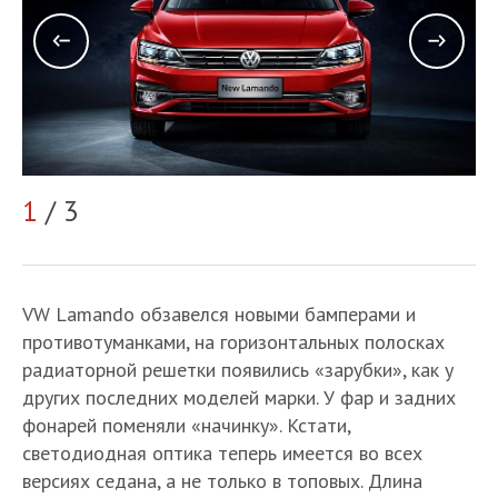
1
/ 3
2
VW Lamando обзавелся новыми бамперами и
противотуманками, на горизонтальных полосках
радиаторной решетки появились «зарубки», как у
других последних моделей марки. У фар и задних
фонарей поменяли «начинку». Кстати,
светодиодная оптика теперь имеется во всех
версиях седана, а не только в топовых. Длина