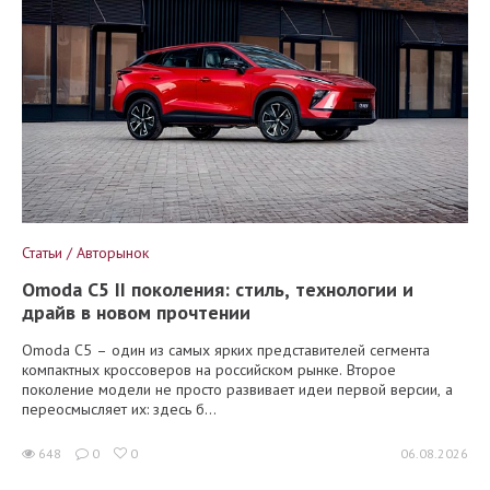
Статьи / Авторынок
Omoda C5 II поколения: стиль, технологии и
драйв в новом прочтении
Omoda C5 – один из самых ярких представителей сегмента
компактных кроссоверов на российском рынке. Второе
поколение модели не просто развивает идеи первой версии, а
переосмысляет их: здесь б...
648
0
0
06.08.2026