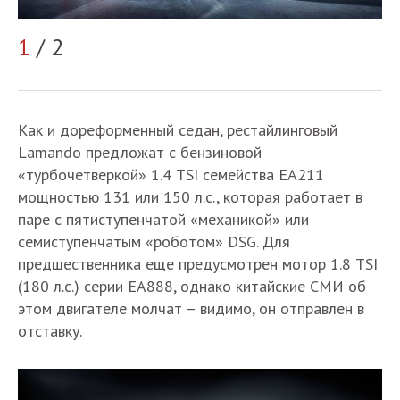
1
/ 2
2
Как и дореформенный седан, рестайлинговый
Lamando предложат с бензиновой
«турбочетверкой» 1.4 TSI семейства EA211
мощностью 131 или 150 л.с., которая работает в
паре с пятиступенчатой «механикой» или
семиступенчатым «роботом» DSG. Для
предшественника еще предусмотрен мотор 1.8 TSI
(180 л.с.) серии EA888, однако китайские СМИ об
этом двигателе молчат – видимо, он отправлен в
отставку.