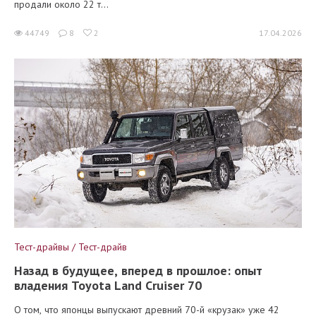
продали около 22 т...
44749
8
2
17.04.2026
Тест-драйвы / Тест-драйв
Назад в будущее, вперед в прошлое: опыт
владения Toyota Land Cruiser 70
О том, что японцы выпускают древний 70-й «крузак» уже 42