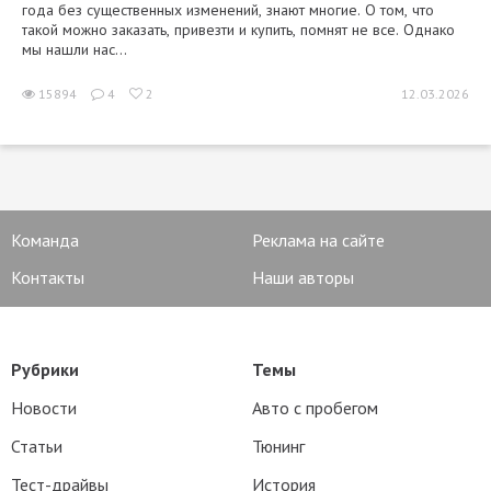
года без существенных изменений, знают многие. О том, что
такой можно заказать, привезти и купить, помнят не все. Однако
мы нашли нас...
15894
4
2
12.03.2026
Команда
Реклама на сайте
Контакты
Наши авторы
Рубрики
Темы
Новости
Авто с пробегом
Статьи
Тюнинг
Тест-драйвы
История