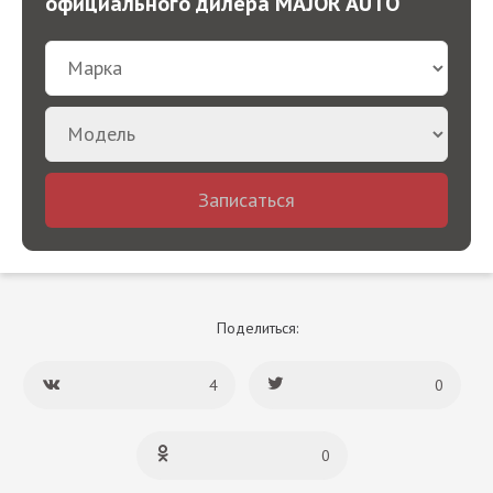
официального дилера MAJOR AUTO
Записаться
Поделиться:
4
0
0