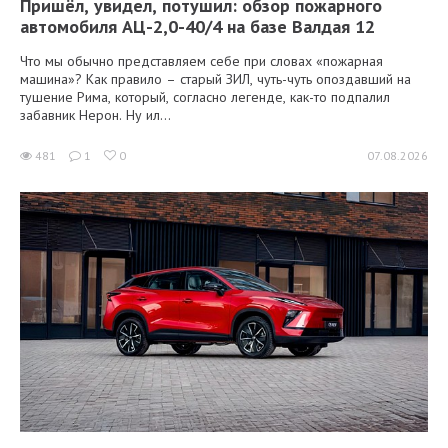
Пришёл, увидел, потушил: обзор пожарного
автомобиля АЦ-2,0-40/4 на базе Валдая 12
Что мы обычно представляем себе при словах «пожарная
машина»? Как правило – старый ЗИЛ, чуть-чуть опоздавший на
тушение Рима, который, согласно легенде, как-то подпалил
забавник Нерон. Ну ил...
481
1
0
07.08.2026