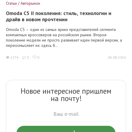
Статьи / Авторынок
Omoda C5 II поколения: стиль, технологии и
драйв в новом прочтении
Omoda C5 – один из самых ярких представителей сегмента
компактных кроссоверов на российском рынке. Второе
поколение модели не просто развивает идеи первой версии, а
переосмысляет их: здесь б...
1374
0
0
06.08.2026
Новое интересное пришлем
на почту!