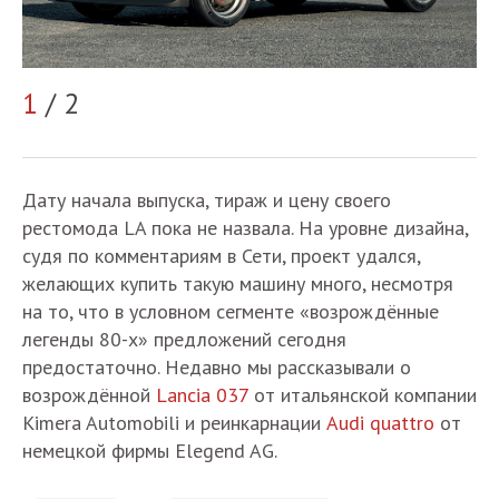
1
/ 2
2
Дату начала выпуска, тираж и цену своего
рестомода LA пока не назвала. На уровне дизайна,
судя по комментариям в Сети, проект удался,
желающих купить такую машину много, несмотря
на то, что в условном сегменте «возрождённые
легенды 80-х» предложений сегодня
предостаточно. Недавно мы рассказывали о
возрождённой
Lancia 037
от итальянской компании
Kimera Automobili и реинкарнации
Audi quattro
от
немецкой фирмы Elegend AG.