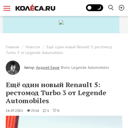
Главная
Новости
Ещё один новый Renault 5: рестомод
Turbo 3 от Legende Automobiles
Автор:
Андрей Ежов
Фото: Legende Automobiles
Ещё один новый Renault 5:
рестомод Turbo 3 от Legende
Automobiles
26.07.2021
2516
1
0