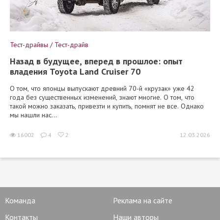
Тест-драйвы / Тест-драйв
Назад в будущее, вперед в прошлое: опыт
владения Toyota Land Cruiser 70
О том, что японцы выпускают древний 70-й «крузак» уже 42
года без существенных изменений, знают многие. О том, что
такой можно заказать, привезти и купить, помнят не все. Однако
мы нашли нас...
16002
4
2
12.03.2026
Команда
Реклама на сайте
Контакты
Наши авторы