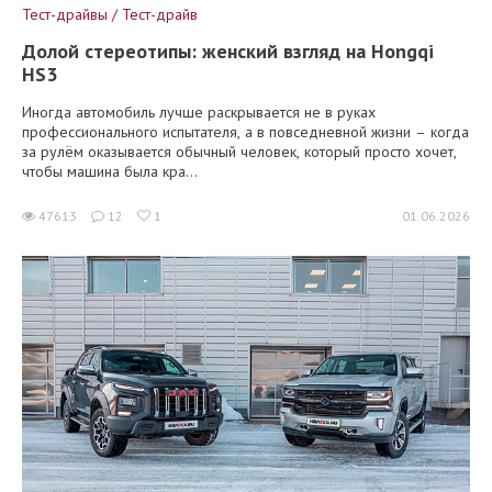
Тест-драйвы / Тест-драйв
Долой стереотипы: женский взгляд на Hongqi
HS3
Иногда автомобиль лучше раскрывается не в руках
профессионального испытателя, а в повседневной жизни – когда
за рулём оказывается обычный человек, который просто хочет,
чтобы машина была кра...
47613
12
1
01.06.2026