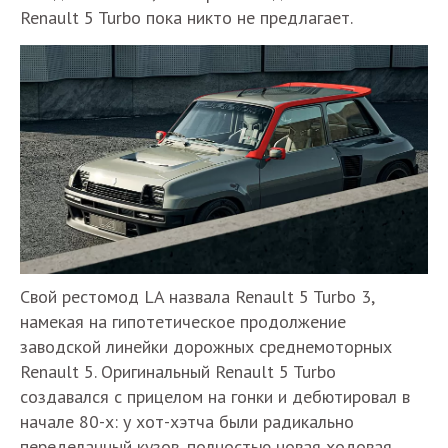
Renault 5 Turbo пока никто не предлагает.
Свой рестомод LA назвала Renault 5 Turbo 3,
намекая на гипотетическое продолжение
заводской линейки дорожных среднемоторных
Renault 5. Оригинальный Renault 5 Turbo
создавался с прицелом на гонки и дебютировал в
начале 80-х: у хот-хэтча были радикально
переделанный кузов, полностью новая ходовая