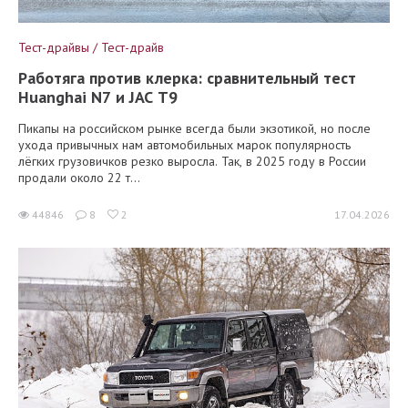
Тест-драйвы / Тест-драйв
Работяга против клерка: сравнительный тест
Huanghai N7 и JAC T9
Пикапы на российском рынке всегда были экзотикой, но после
ухода привычных нам автомобильных марок популярность
лёгких грузовичков резко выросла. Так, в 2025 году в России
продали около 22 т...
44846
8
2
17.04.2026