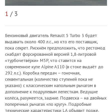
1
/ 3
2
Бензиновый двигатель Renault 5 Turbo 3 будет
выдавать около 400 л.с., но кто его поставщик,
пока секрет. Рискнём предположить, что рестомод
снабдят форсированной версией 1,8-литровой
«турбочетвёрки» M5P, что ставится на
современное купе Alpine A110 (в стоке выдаёт до
292 л.с.). Коробка передач – гоночная,
секвентальная (количество ступеней пока не
указано) с классическим напольным рычагом в
дополнение к подрулевым лепесткам. Ведущие
колёса, разумеется, задние. Подвеска – на двойных
поперечных рычагах «по кругу». Подробные
технические характеристики LA объявит позже,