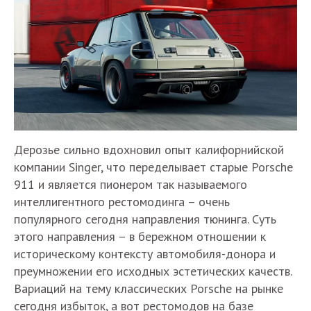
Дерозье сильно вдохновил опыт калифорнийской
компании Singer, что переделывает старые Porsche
911 и является пионером так называемого
интеллигентного рестомодинга – очень
популярного сегодня направления тюнинга. Суть
этого направления – в бережном отношении к
историческому контексту автомобиля-донора и
преумножении его исходных эстетических качеств.
Вариаций на тему классических Porsche на рынке
сегодня избыток, а вот рестомодов на базе