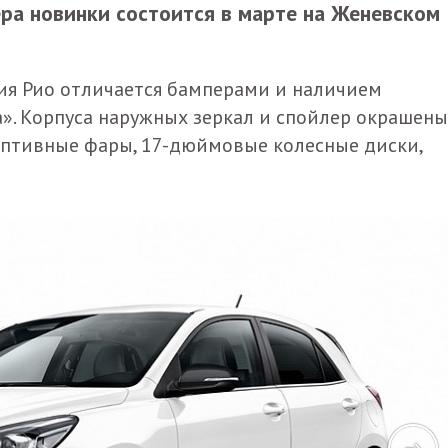
ера новинки состоится в марте на Женевском
сия Рио отличается бамперами и наличием
». Корпуса наружных зеркал и спойлер окрашены
даптивные фары, 17-дюймовые колесные диски,