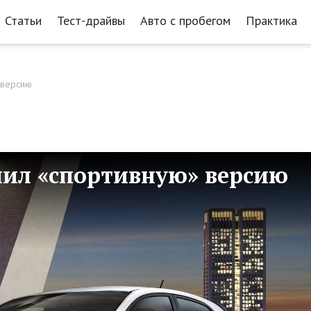
Статьи
Тест-драйвы
Авто с пробегом
Практика
 версию
чил «спортивную» версию