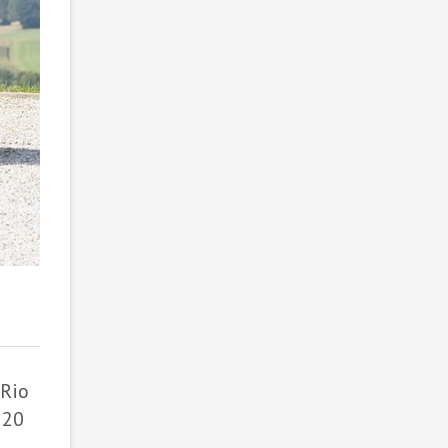
2
/ 3
 Rio
120