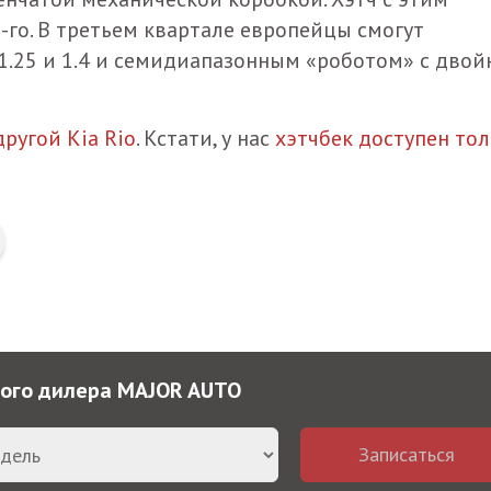
-го. В третьем квартале европейцы смогут
1.25 и 1.4 и семидиапазонным «роботом» с дво
другой Kia Rio
. Кстати, у нас
хэтчбек доступен то
ного дилера MAJOR AUTO
Записаться