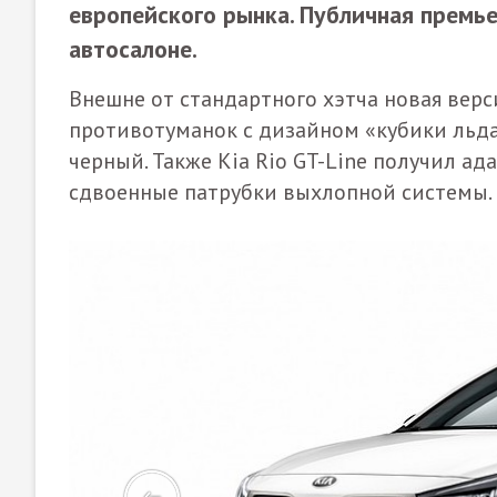
европейского рынка. Публичная премь
автосалоне.
Внешне от стандартного хэтча новая вер
противотуманок с дизайном «кубики льда
черный. Также Kia Rio GT-Line получил а
сдвоенные патрубки выхлопной системы.