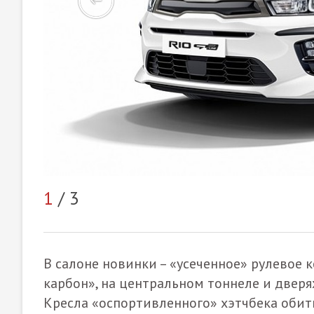
1
/ 3
В салоне новинки – «усеченное» рулевое 
карбон», на центральном тоннеле и дверя
Кресла «оспортивленного» хэтчбека обит