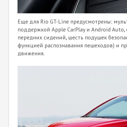
Еще для Rio GT-Line предусмотрены: мул
поддержкой Apple CarPlay и Android Auto,
передних сидений, шесть подушек безопа
функцией распознавания пешеходов) и п
движения.