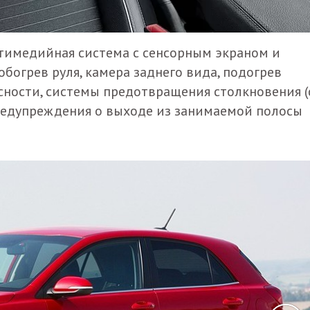
ьтимедийная система с сенсорным экраном и
 обогрев руля, камера заднего вида, подогрев
сности, системы предотвращения столкновения (
редупреждения о выходе из занимаемой полосы