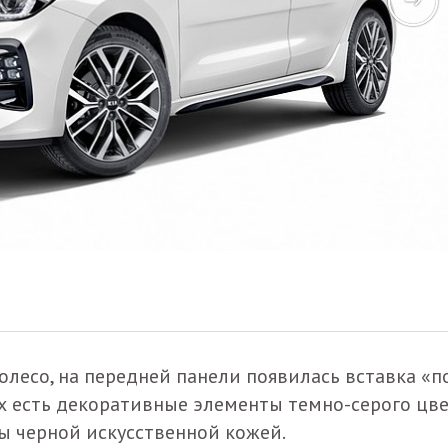
колесо, на передней панели появилась вставка «п
х есть декоративные элементы темно-серого цве
ы черной искусственной кожей.