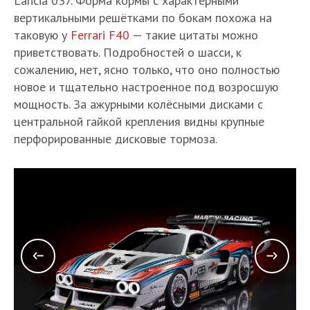
Lancia 037. Форма кормы с характерными
вертикальными решётками по бокам похожа на
таковую у
Ferrari F40
— такие цитаты можно
приветствовать. Подробностей о шасси, к
сожалению, нет, ясно только, что оно полностью
новое и тщательно настроенное под возросшую
мощность. За ажурными колёсными дисками с
центральной гайкой крепления видны крупные
перфорированные дисковые тормоза.