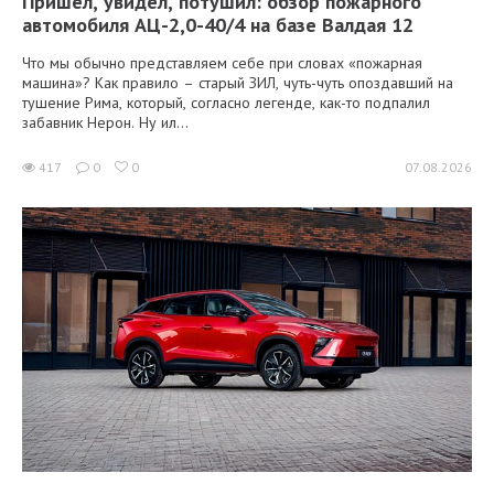
Пришёл, увидел, потушил: обзор пожарного
автомобиля АЦ-2,0-40/4 на базе Валдая 12
Что мы обычно представляем себе при словах «пожарная
машина»? Как правило – старый ЗИЛ, чуть-чуть опоздавший на
тушение Рима, который, согласно легенде, как-то подпалил
забавник Нерон. Ну ил...
417
0
0
07.08.2026