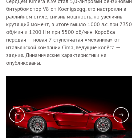
Сердцем Kimera K39 стал 5,0-литровый бензиновый
битурбомотор V8 от Koenigsegg, его настроили в
раллийном стиле, снизив мощность, но увеличив
крутящий момент, в итоге вышло 1000 л.с. при 7350
об/мин и 1200 Нм при 5500 об/мин. Коробка
передач — новая 7-ступенчатая «механика» от
итальянской компании Cima, ведущие колёса —
задние. Динамические характеристики не
опубликованы.