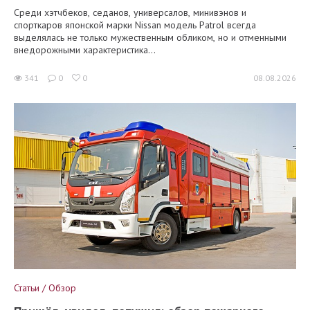
Среди хэтчбеков, седанов, универсалов, минивэнов и
спорткаров японской марки Nissan модель Patrol всегда
выделялась не только мужественным обликом, но и отменными
внедорожными характеристика...
341
0
0
08.08.2026
Статьи / Обзор