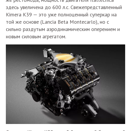
здесь увеличена до 600 л.с. Свежепредставленный
Kimera K39 — это уже полноценный суперкар на
той же основе (Lancia Beta Montecarlo), но с
сильно раздутым аэродинамическим оперением и
новым силовым агрегатом.