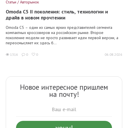
Статьи / Авторынок
Omoda C5 II поколения: стиль, технологии и
драйв в новом прочтении
Omoda C5 – один из самых ярких представителей сегмента
компактных кроссоверов на российском рынке. Второе
поколение модели не просто развивает идеи первой версии, а
переосмысляет их: здесь б...
1316
0
0
06.08.2026
Новое интересное пришлем
на почту!