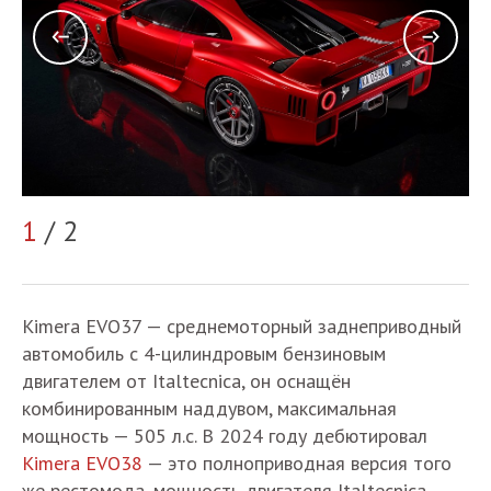
2
1
/ 2
Kimera EVO37 — среднемоторный заднеприводный
автомобиль с 4-цилиндровым бензиновым
двигателем от Italtecnica, он оснащён
комбинированным наддувом, максимальная
мощность — 505 л.с. В 2024 году дебютировал
Kimera EVO38
— это полноприводная версия того
же рестомода, мощность двигателя Italtecnica