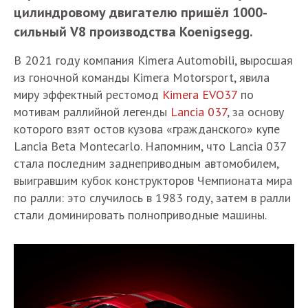
цилиндровому двигателю пришёл 1000-
сильный V8 производства Koenigsegg.
В 2021 году компания Kimera Automobili, выросшая
из гоночной команды Kimera Motorsport, явила
миру эффектный рестомод
Kimera EVO37
по
мотивам раллийной легенды
Lancia 037
, за основу
которого взят остов кузова «гражданского» купе
Lancia Beta Montecarlo. Напомним, что Lancia 037
стала последним заднеприводным автомобилем,
выигравшим кубок конструкторов Чемпионата мира
по ралли: это случилось в 1983 году, затем в ралли
стали доминировать полноприводные машины.