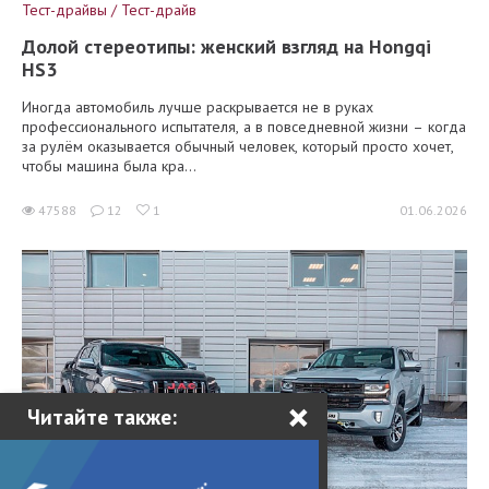
Тест-драйвы / Тест-драйв
Долой стереотипы: женский взгляд на Hongqi
HS3
Иногда автомобиль лучше раскрывается не в руках
профессионального испытателя, а в повседневной жизни – когда
за рулём оказывается обычный человек, который просто хочет,
чтобы машина была кра...
47588
12
1
01.06.2026
×
Читайте также: