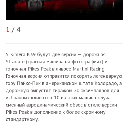
2
1
/ 4
У Kimera K39 будут две версии — дорожная
Stradale (красная машина на фотографиях) и
гоночная Pikes Peak в ливрее Martini Racing.
Гоночная версия отправится покорять легендарную
гору Пайкс-Пик в американском штате Колорадо, а
дорожную выпустят тиражом 20 экземпляров для
избранных клиентов. 10 из этих машин получат
сменный аэродинамический обвес в стиле версии
Pikes Peak в дополнение к более скромному
стандартному.