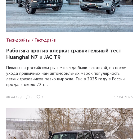
Тест-драйвы / Тест-драйв
Работяга против клерка: сравнительный тест
Huanghai N7 и JAC T9
Пикапы на российском рынке всегда были экзотикой, но после
ухода привычных нам автомобильных марок популярность
лёгких грузовичков резко выросла. Так, в 2025 году в России
продали около 22 т...
44759
8
2
17.04.2026