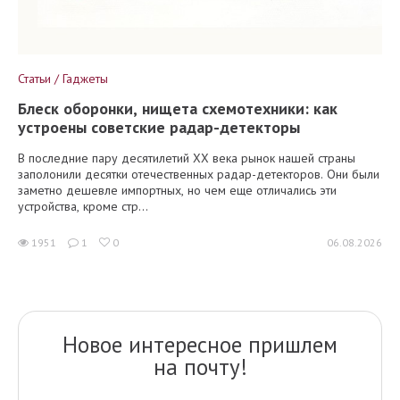
Статьи / Гаджеты
Блеск оборонки, нищета схемотехники: как
устроены советские радар-детекторы
В последние пару десятилетий XX века рынок нашей страны
заполонили десятки отечественных радар-детекторов. Они были
заметно дешевле импортных, но чем еще отличались эти
устройства, кроме стр...
1951
1
0
06.08.2026
Новое интересное пришлем
на почту!