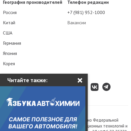
География производителей
Телефон редакции
Россия
+7 (981) 952-1000
Китай
Вакансии
США
Германия
Япония
Корея
×
Читайте также:
Все права защищены © 2003 – 2026.
Сетевое издание «Kolesa.ru», зарегистрировано Федеральной
службой по надзору в сфере связи, информационных технологий и