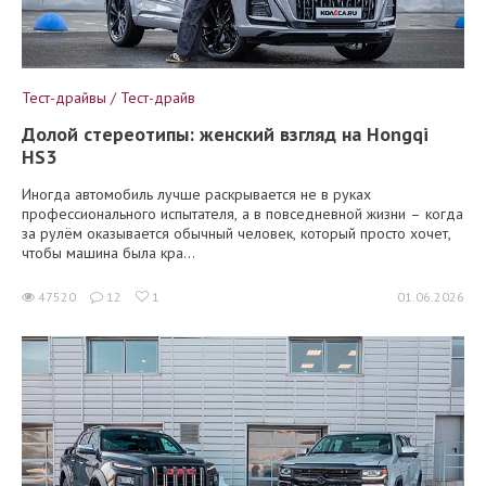
Тест-драйвы / Тест-драйв
Долой стереотипы: женский взгляд на Hongqi
HS3
Иногда автомобиль лучше раскрывается не в руках
профессионального испытателя, а в повседневной жизни – когда
за рулём оказывается обычный человек, который просто хочет,
чтобы машина была кра...
47520
12
1
01.06.2026