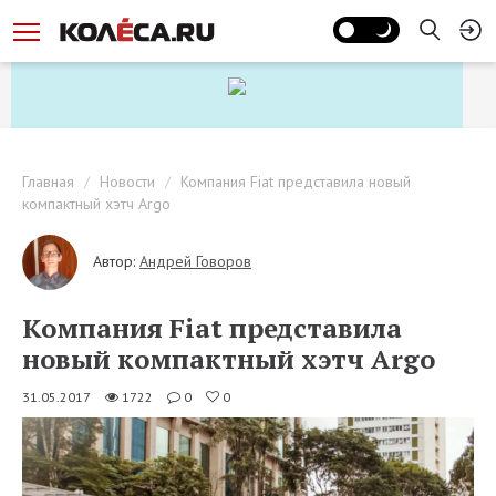
Главная
Новости
Компания Fiat представила новый
компактный хэтч Argo
Автор:
Андрей Говоров
Компания Fiat представила
новый компактный хэтч Argo
31.05.2017
1722
0
0