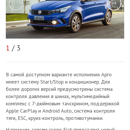
1
/ 3
2
В самой доступном варианте исполнения Арго
имеет систему Start/Stop и кондиционер. Для
более дорогих версий предусмотрены система
контроля давления в шинах, мультимедийный
комплекс с 7-дюймовым тачскрином, поддержкой
Apple CarPlay и Android Auto, система контроля
тяги, ESC, круиз-контроль, противотуманки.
Напомним, совсем скоро Fiat представит новый