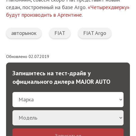
седан, построенный на базе Argo.
«Четырехдверку»
будут производить в Аргентине
.
авторынок
FIAT
FIAT Argo
Обновлено 02.07.2019
Запишитесь на тест-драйв у
официального дилера MAJOR AUTO
Записаться