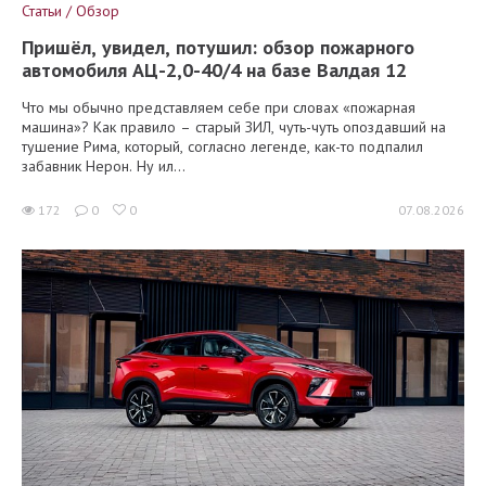
Статьи / Обзор
Пришёл, увидел, потушил: обзор пожарного
автомобиля АЦ-2,0-40/4 на базе Валдая 12
Что мы обычно представляем себе при словах «пожарная
машина»? Как правило – старый ЗИЛ, чуть-чуть опоздавший на
тушение Рима, который, согласно легенде, как-то подпалил
забавник Нерон. Ну ил...
172
0
0
07.08.2026