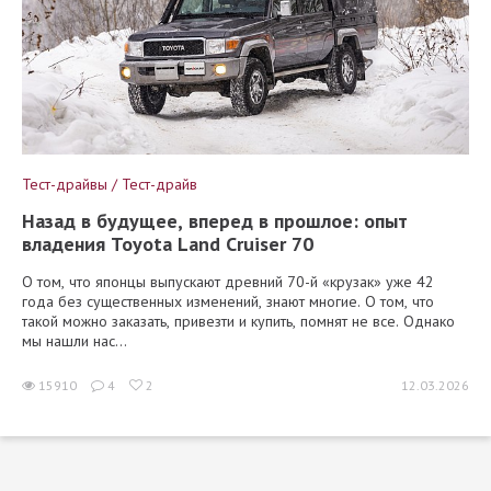
Тест-драйвы / Тест-драйв
Назад в будущее, вперед в прошлое: опыт
владения Toyota Land Cruiser 70
О том, что японцы выпускают древний 70-й «крузак» уже 42
года без существенных изменений, знают многие. О том, что
такой можно заказать, привезти и купить, помнят не все. Однако
мы нашли нас...
15910
4
2
12.03.2026