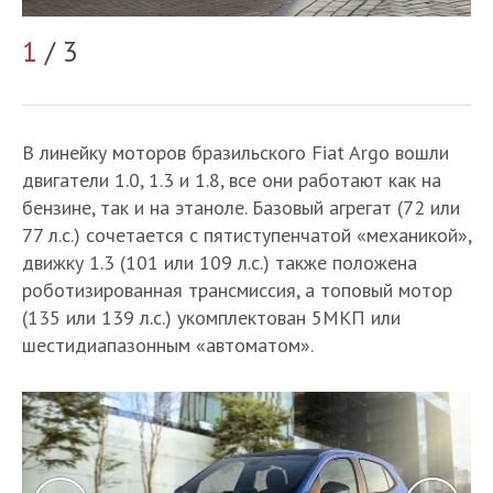
1
/ 3
2
В линейку моторов бразильского Fiat Argo вошли
двигатели 1.0, 1.3 и 1.8, все они работают как на
бензине, так и на этаноле. Базовый агрегат (72 или
77 л.с.) сочетается с пятиступенчатой «механикой»,
движку 1.3 (101 или 109 л.с.) также положена
роботизированная трансмиссия, а топовый мотор
(135 или 139 л.с.) укомплектован 5МКП или
шестидиапазонным «автоматом».