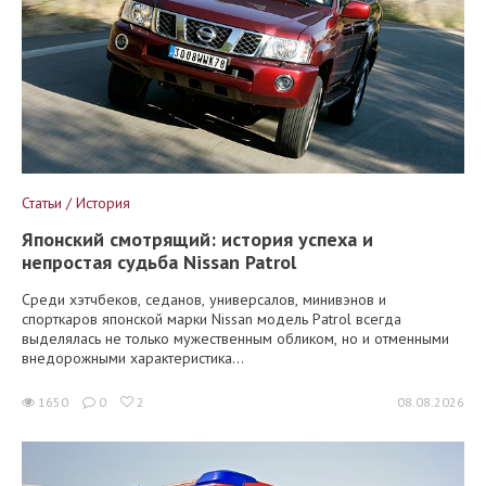
Статьи / История
Японский смотрящий: история успеха и
непростая судьба Nissan Patrol
Среди хэтчбеков, седанов, универсалов, минивэнов и
спорткаров японской марки Nissan модель Patrol всегда
выделялась не только мужественным обликом, но и отменными
внедорожными характеристика...
1650
0
2
08.08.2026