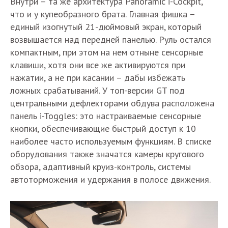
Внутри – та же архитектура Panoramic i-Cockpit,
что и у купеобразного брата. Главная фишка –
единый изогнутый 21-дюймовый экран, который
возвышается над передней панелью. Руль остался
компактным, при этом на нем отныне сенсорные
клавиши, хотя они все же активируются при
нажатии, а не при касании – дабы избежать
ложных срабатываний. У топ-версии GT под
центральными дефлекторами обдува расположена
панель i-Toggles: это настраиваемые сенсорные
кнопки, обеспечивающие быстрый доступ к 10
наиболее часто используемым функциям. В списке
оборудования также значатся камеры кругового
обзора, адаптивный круиз-контроль, системы
автоторможения и удержания в полосе движения.