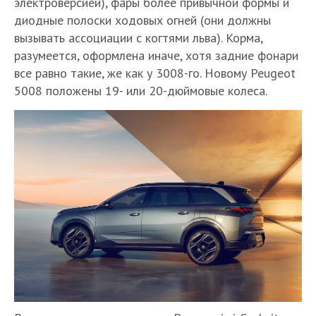
электроверсией), фары более привычной формы и
диодные полоски ходовых огней (они должны
вызывать ассоциации с когтями льва). Корма,
разумеется, оформлена иначе, хотя задние фонари
все равно такие, же как у 3008-го. Новому Peugeot
5008 положены 19- или 20-дюймовые колеса.