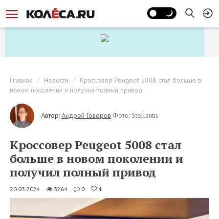
Главная
Новости
Кроссовер Peugeot 5008 стал больше в
новом поколении и получил полный привод
Автор:
Андрей Говоров
Фото: Stellantis
Кроссовер Peugeot 5008 стал
больше в новом поколении и
получил полный привод
20.03.2024
3264
0
4