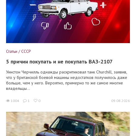
Статьи / СССР
5 причин покупать и не покупать ВАЗ-2107
Уинстон Черчилль однажды раскритиковал танк Churchill, заявив,
что у британской боевой машины недостатков получилось даже
больше, чем у него. Вероятно, примерно то же самое многие
владельцы...
1004
1
0
09.08.2026