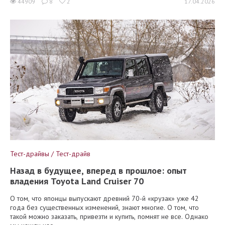
44909
8
2
17.04.2026
Тест-драйвы / Тест-драйв
Назад в будущее, вперед в прошлое: опыт
владения Toyota Land Cruiser 70
О том, что японцы выпускают древний 70-й «крузак» уже 42
года без существенных изменений, знают многие. О том, что
такой можно заказать, привезти и купить, помнят не все. Однако