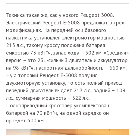
Техника такая же, как у нового Peugeot 3008.
Электрический Peugeot E-5008 предложат в трех
модификациях. На передней оси базового
паркетника установлен электромотор мощностью
213 л.с., такому кроссу положена батарея
емкостью 73 кВт*ч, запас хода – 502 км. «Средняя»
версия – это 231-сильный двигатель и аккумулятор
на 98 кВт*ч, паспортная дальнобойность – 660 км.
Ну а топовый Peugeot E-5008 получил
двухмоторную установку, то есть полный привод:
передний двигатель выдает 213 л.с., задний – 109
л.с., суммарная мощность – 322 л.с.
Полноприводный кроссовер укомплектован
батареей на 73 кВт*ч, на одной зарядке он
проедет 500 км.