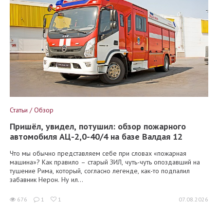
Статьи / Обзор
Пришёл, увидел, потушил: обзор пожарного
автомобиля АЦ-2,0-40/4 на базе Валдая 12
Что мы обычно представляем себе при словах «пожарная
машина»? Как правило – старый ЗИЛ, чуть-чуть опоздавший на
тушение Рима, который, согласно легенде, как-то подпалил
забавник Нерон. Ну ил...
676
1
1
07.08.2026