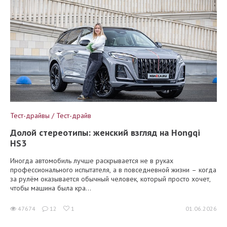
Тест-драйвы / Тест-драйв
Долой стереотипы: женский взгляд на Hongqi
HS3
Иногда автомобиль лучше раскрывается не в руках
профессионального испытателя, а в повседневной жизни – когда
за рулём оказывается обычный человек, который просто хочет,
чтобы машина была кра...
47674
12
1
01.06.2026