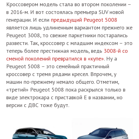
Кроссовером модель стала во втором поколении –
в 2016-м. И вот состоялась премьера SUV новой
генерации. И если
предыдущий Peugeot 5008
является лишь удлиненным вариантом прежнего же
Peugeot 3008, то свежие паркетники постарались
развести. Так, кроссовер с младшим индексом – это
теперь более престижная модель, ведь
3008-й со
сменой поколений превратился в «купе»
. Ну а
Peugeot 5008 – это семейный практичный
кроссовер с тремя рядами кресел. Впрочем, у
машин по-прежнему немало общего. Отметим,
«третий» Peugeot 5008 пока раскрылся только в
виде электрокара с приставкой E в названии, но
версии с ДВС тоже будут.