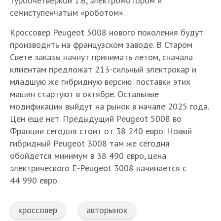
турбочетверкой 1.6, электромотором и
семиступенчатым «роботом».
Кроссовер Peugeot 5008 нового поколения будут
производить на французском заводе. В Старом
Свете заказы начнут принимать летом, сначала
клиентам предложат 213-сильный электрокар и
младшую же гибридную версию: поставки этих
машин стартуют в октябре. Остальные
модификации выйдут на рынок в начале 2025 года.
Цен еще нет. Предыдущий Peugeot 5008 во
Франции сегодня стоит от 38 240 евро. Новый
гибридный Peugeot 3008 там же сегодня
обойдется минимум в 38 490 евро, цена
электрического E-Peugeot 3008 начинается с
44 990 евро.
кроссовер
авторынок