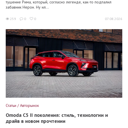
тушение Рима, который, согласно легенде, как-то подпалил
забавник Нерон. Ну ил...
259
0
0
07.08.2026
Статьи / Авторынок
Omoda C5 II поколения: стиль, технологии и
драйв в новом прочтении