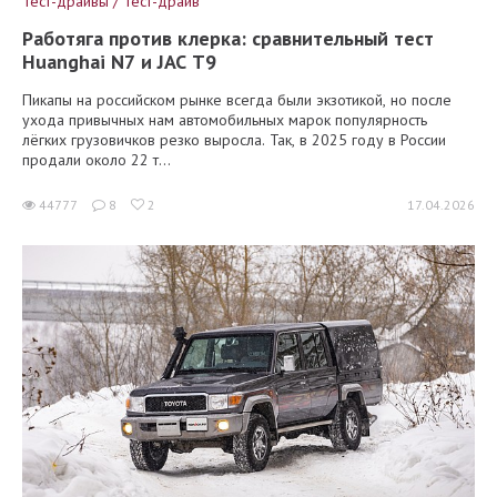
Тест-драйвы / Тест-драйв
Работяга против клерка: сравнительный тест
Huanghai N7 и JAC T9
Пикапы на российском рынке всегда были экзотикой, но после
ухода привычных нам автомобильных марок популярность
лёгких грузовичков резко выросла. Так, в 2025 году в России
продали около 22 т...
44777
8
2
17.04.2026