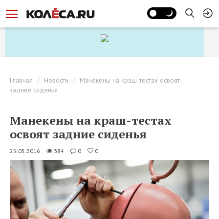
Главная
Новости
Манекены на краш-тестах освоят
задние сиденья
Манекены на краш-тестах
освоят задние сиденья
25.05.2016
384
0
0