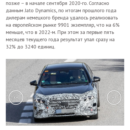
позже – в начале сентября 2020-го. Согласно
данным Jato Dynamics, по итогам прошлого года
дилерам немецкого бренда удалось реализовать
на европейском рынке 9901 экземпляр, что на 6%
меньше, что в 2022-м. При этом за первые пять
месяцев текущего года результат упал сразу на
32% до 3240 единиц.