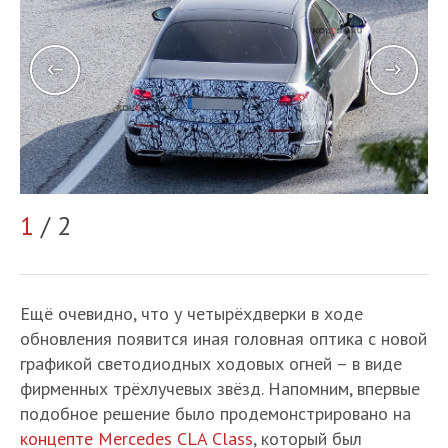
1
/ 2
2
Ещё очевидно, что у четырёхдверки в ходе
обновления появится иная головная оптика с новой
графикой светодиодных ходовых огней – в виде
фирменных трёхлучевых звёзд. Напомним, впервые
подобное решение было продемонстрировано на
концепте Mercedes CLA Class
, который был