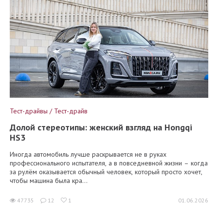
Тест-драйвы / Тест-драйв
Долой стереотипы: женский взгляд на Hongqi
HS3
Иногда автомобиль лучше раскрывается не в руках
профессионального испытателя, а в повседневной жизни – когда
за рулём оказывается обычный человек, который просто хочет,
чтобы машина была кра...
47735
12
1
01.06.2026