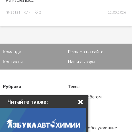
мы нашли нас...
16121
4
2
12.03.2026
Команда
Реклама на сайте
Контакты
Наши авторы
Рубрики
Темы
Новости
Авто с пробегом
×
Читайте также:
Статьи
Тюнинг
Тест-драйвы
История
Практика
Ремонт и обслуживание