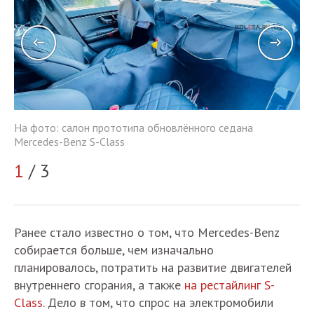
На фото: салон прототипа обновлённого седана
На
Mercedes-Benz S-Class
Me
1
/ 3
2
Ранее стало известно о том, что Mercedes-Benz
собирается больше, чем изначально
планировалось, потратить на развитие двигателей
внутреннего сгорания, а также
на рестайлинг S-
Class
. Дело в том, что спрос на электромобили