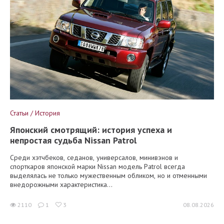
Статьи / История
Японский смотрящий: история успеха и
непростая судьба Nissan Patrol
Среди хэтчбеков, седанов, универсалов, минивэнов и
спорткаров японской марки Nissan модель Patrol всегда
выделялась не только мужественным обликом, но и отменными
внедорожными характеристика...
2110
1
3
08.08.2026