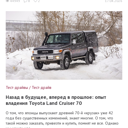
44949
8
2
17.04.2026
Тест-драйвы / Тест-драйв
Назад в будущее, вперед в прошлое: опыт
владения Toyota Land Cruiser 70
О том, что японцы выпускают древний 70-й «крузак» уже 42
года без существенных изменений, знают многие. О том, что
такой можно заказать, привезти и купить, помнят не все. Однако