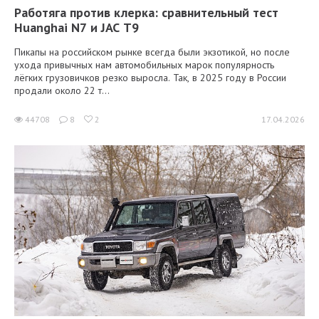
Работяга против клерка: сравнительный тест
Huanghai N7 и JAC T9
Пикапы на российском рынке всегда были экзотикой, но после
ухода привычных нам автомобильных марок популярность
лёгких грузовичков резко выросла. Так, в 2025 году в России
продали около 22 т...
44708
8
2
17.04.2026