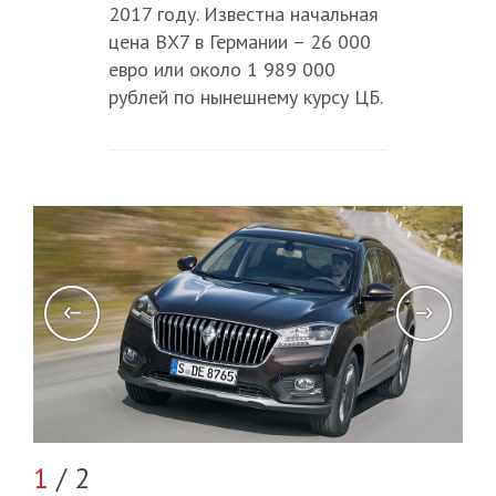
2017 году. Известна начальная
цена BX7 в Германии – 26 000
евро или около 1 989 000
рублей по нынешнему курсу ЦБ.
2
/
1
/ 2