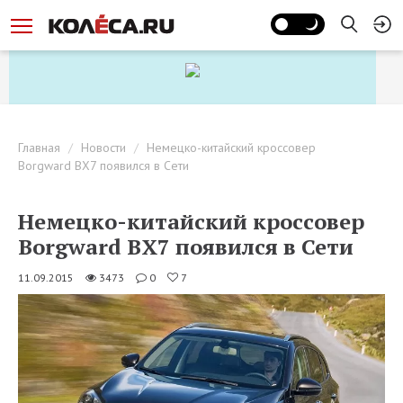
Главная
Новости
Немецко-китайский кроссовер
Borgward BX7 появился в Сети
Немецко-китайский кроссовер
Borgward BX7 появился в Сети
11.09.2015
3473
0
7