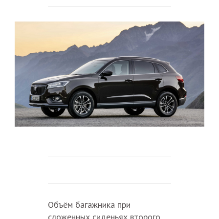
Объём багажника при
сложенных сиденьях второго