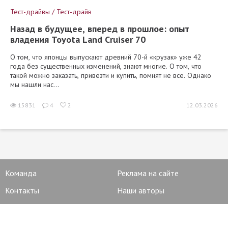
Тест-драйвы / Тест-драйв
Назад в будущее, вперед в прошлое: опыт
владения Toyota Land Cruiser 70
О том, что японцы выпускают древний 70-й «крузак» уже 42
года без существенных изменений, знают многие. О том, что
такой можно заказать, привезти и купить, помнят не все. Однако
мы нашли нас...
15831
4
2
12.03.2026
Команда
Реклама на сайте
Контакты
Наши авторы