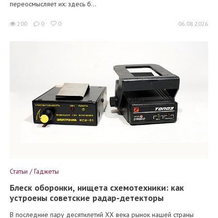
переосмысляет их: здесь б...
200
0
0
06.08.2026
Статьи / Гаджеты
Блеск оборонки, нищета схемотехники: как
устроены советские радар-детекторы
В последние пару десятилетий XX века рынок нашей страны