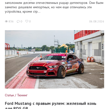
заполонили десятки отечественных радар-детекторов. Они были
заметно дешевле импортных, но чем еще отличались эти
устройства, кроме стр...
836
0
0
06.08.2026
Статьи / Тюнинг
Ford Mustang с правым рулем: железный конь
для RDS GP