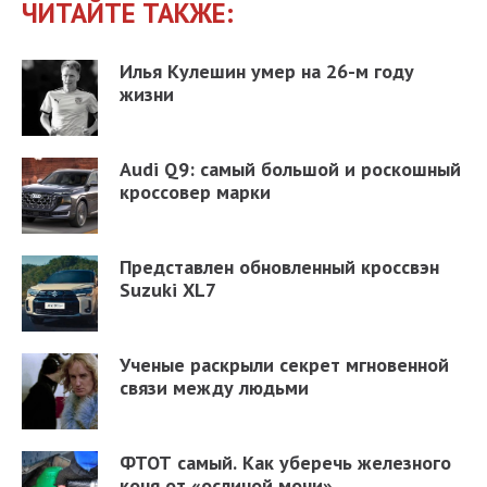
ЧИТАЙТЕ ТАКЖЕ:
Илья Кулешин умер на 26-м году
жизни
Audi Q9: самый большой и роскошный
кроссовер марки
Представлен обновленный кроссвэн
Suzuki XL7
Ученые раскрыли секрет мгновенной
связи между людьми
ФТОТ самый. Как уберечь железного
коня от «ослиной мочи»