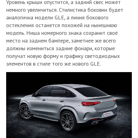
Уровень крыши опустится, а задний свес может
немного увеличиться. Стилистика боковин будет
аналогична модели GLE, а линия бокового
остекления останется похожей на нынешнюю
модель. Ниша номерного знака сохранит своё
место на заднем бампере, заметнее же всего
должны измениться задние фонари, которые
получат новую форму и графику светодиодных
элементов в стиле того же нового GLE.