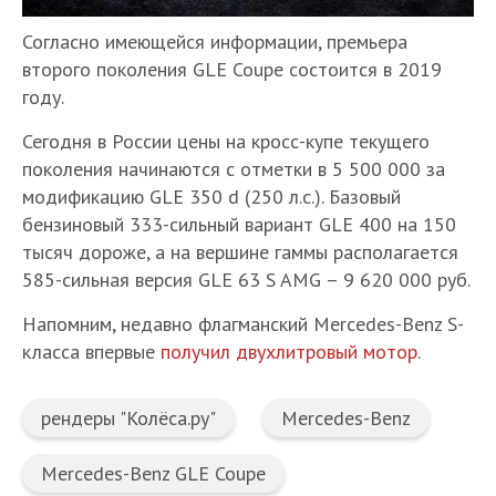
Согласно имеющейся информации, премьера
второго поколения GLE Coupe состоится в 2019
году.
Сегодня в России цены на кросс-купе текущего
поколения начинаются с отметки в 5 500 000 за
модификацию GLE 350 d (250 л.с.). Базовый
бензиновый 333-сильный вариант GLE 400 на 150
тысяч дороже, а на вершине гаммы располагается
585-сильная версия GLE 63 S AMG – 9 620 000 руб.
Напомним, недавно флагманский Mercedes-Benz S-
класса впервые
получил двухлитровый мотор
.
рендеры "Колёса.ру"
Mercedes-Benz
Mercedes-Benz GLE Coupe