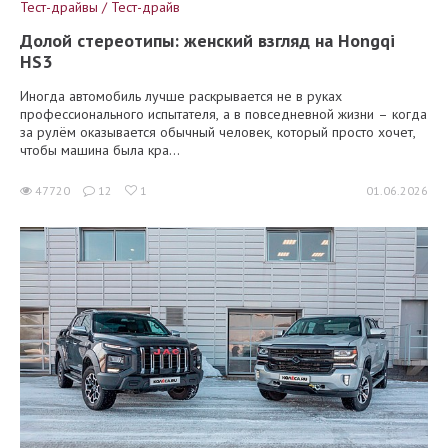
Тест-драйвы / Тест-драйв
Долой стереотипы: женский взгляд на Hongqi
HS3
Иногда автомобиль лучше раскрывается не в руках
профессионального испытателя, а в повседневной жизни – когда
за рулём оказывается обычный человек, который просто хочет,
чтобы машина была кра...
47720
12
1
01.06.2026