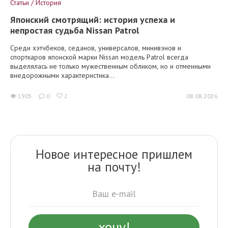
Статьи / История
Японский смотрящий: история успеха и
непростая судьба Nissan Patrol
Среди хэтчбеков, седанов, универсалов, минивэнов и
спорткаров японской марки Nissan модель Patrol всегда
выделялась не только мужественным обликом, но и отменными
внедорожными характеристика...
1905
0
2
08.08.2026
Новое интересное пришлем
на почту!