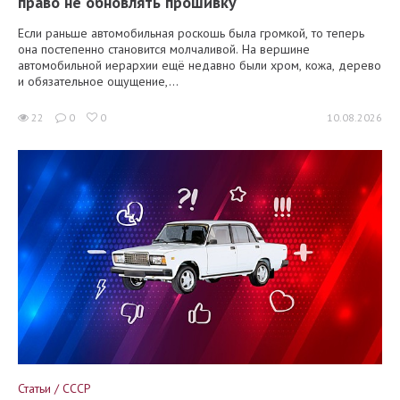
право не обновлять прошивку
Если раньше автомобильная роскошь была громкой, то теперь
она постепенно становится молчаливой. На вершине
автомобильной иерархии ещё недавно были хром, кожа, дерево
и обязательное ощущение,...
22
0
0
10.08.2026
Статьи / СССР