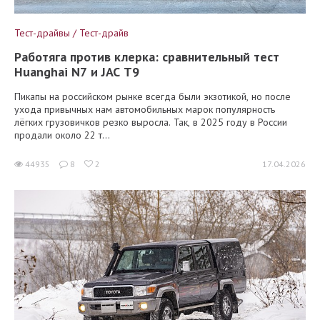
Тест-драйвы / Тест-драйв
Работяга против клерка: сравнительный тест
Huanghai N7 и JAC T9
Пикапы на российском рынке всегда были экзотикой, но после
ухода привычных нам автомобильных марок популярность
лёгких грузовичков резко выросла. Так, в 2025 году в России
продали около 22 т...
44935
8
2
17.04.2026