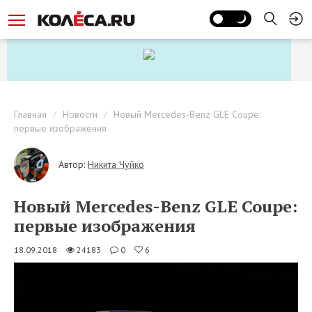
Главная
Новости
Новый Mercedes-Benz GLE Coupe:
первые изображения
Автор:
Никита Чуйко
Новый Mercedes-Benz GLE Coupe:
первые изображения
18.09.2018
24183
0
6