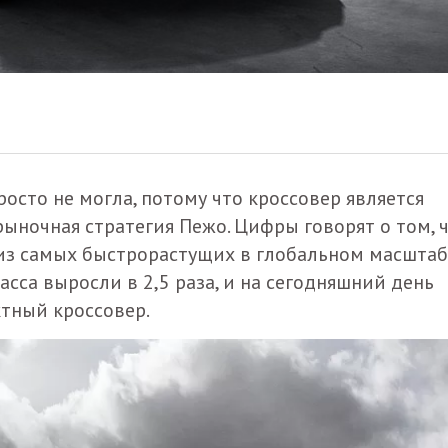
осто не могла, потому что кроссовер является
рыночная стратегия Пежо. Цифры говорят о том, 
из самых быстрорастущих в глобальном масштабе
сса выросли в 2,5 раза, и на сегодняшний день
ктный кроссовер.