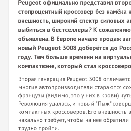
Peugeot официально представил второ
стопроцентный кроссовер без намёка н
внешность, широкий спектр силовых аг
выбиться в бестселлеры? К сожалению,
объявлена. В Европе начало продаж зап
новый Peugeot 3008 доберётся до Росси
году. Тем больше времени на виртуал
компактвэне, который стал кроссоверо
Вторая генерация Peugeot 3008 отличаетс
многие автопроизводители стараются сох
французы (видимо, это у них в крови) чут
Революция удалась, и новый "Пыж" совер
компактных кроссоверов. Его внешность в
нахально требует, чтобы на нее обратили
трудно пройти.