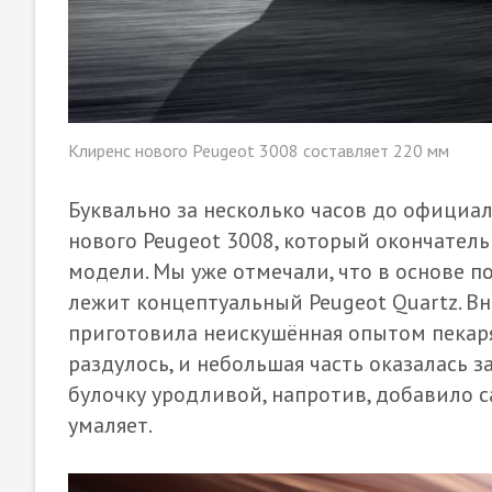
Клиренс нового Peugeot 3008 составляет 220 мм
Буквально за несколько часов до официа
нового Peugeot 3008, который окончатель
модели. Мы уже отмечали, что в основе
лежит концептуальный Peugeot Quartz. В
приготовила неискушённая опытом пекаря
раздулось, и небольшая часть оказалась 
булочку уродливой, напротив, добавило с
умаляет.