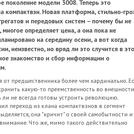
е поколение модели 3008. Теперь это
а компактвэн. Новая платформа, стильно-гро
регатов и передовых систем – почему бы не
 многое определяет цена, а она пока не
ланировано на середину осени, а вот когда
и, неизвестно, но вряд ли это случится в эт
ьное знакомство и сбор информации о
м.
я от предшественника более чем кардинально. Е
ранить какую-то преемственность во внешности,
ь ли не всегда готовы устроить революцию.
шил переход из клана компактвэнов в сегмент
ыделяется, она "кричит" о своей самобытности и
 внимание. Что же, мимо такого действительно