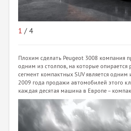
1
/ 4
Плохим сделать Peugeot 3008 компания пр
одним из столпов, на которые опирается 
сегмент компактных SUV является одним 
2009 года продажи автомобилей этого кла
каждая десятая машина в Европе – компа