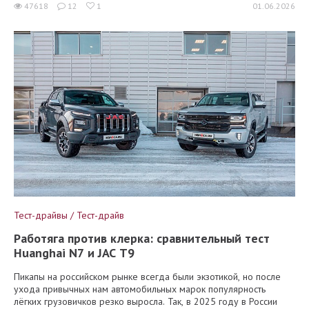
47618
12
1
01.06.2026
Тест-драйвы / Тест-драйв
Работяга против клерка: сравнительный тест
Huanghai N7 и JAC T9
Пикапы на российском рынке всегда были экзотикой, но после
ухода привычных нам автомобильных марок популярность
лёгких грузовичков резко выросла. Так, в 2025 году в России