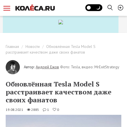
Главная
Новости
Обновлённая Tesla Model S
расстраивает качеством даже своих фанатов
Автор:
Андрей Ежов
Фото: Tesla, видео: MrExitStrategy
Обновлённая Tesla Model S
расстраивает качеством даже
своих фанатов
19.08.2021
2885
1
0