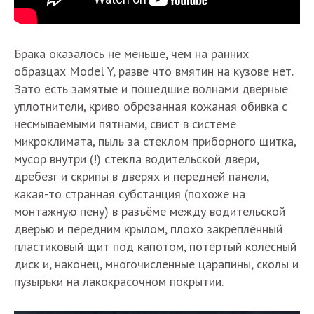
Брака оказалось не меньше, чем на ранних
образцах Model Y, разве что вмятин на кузове нет.
Зато есть замятые и пошедшие волнами дверные
уплотнители, криво обрезанная кожаная обивка с
несмываемыми пятнами, свист в системе
микроклимата, пыль за стеклом приборного щитка,
мусор внутри (!) стекла водительской двери,
дребезг и скрипы в дверях и передней панели,
какая-то странная субстанция (похоже на
монтажную пену) в разъёме между водительской
дверью и передним крылом, плохо закреплённый
пластиковый щит под капотом, потёртый колёсный
диск и, наконец, многочисленные царапины, сколы и
пузырьки на лакокрасочном покрытии.