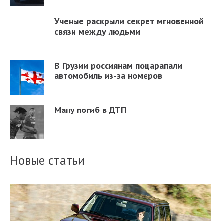
Ученые раскрыли секрет мгновенной
связи между людьми
В Грузии россиянам поцарапали
автомобиль из-за номеров
Ману погиб в ДТП
Новые статьи