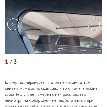
1
/ 3
2
Блогер подчёркивает, что он не какой-то там
хейтер, жаждущих скандала, что он очень любит
свою Теслу и не намерен с ней расставаться,
несмотря на обнаруженные недостатки, но при
этом отдаёт себе отчёт в том, что соотношение