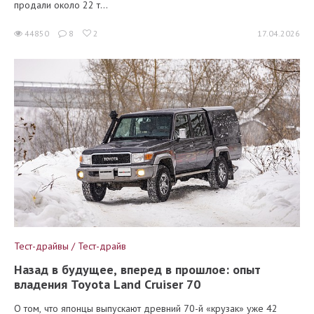
продали около 22 т...
44850
8
2
17.04.2026
Тест-драйвы / Тест-драйв
Назад в будущее, вперед в прошлое: опыт
владения Toyota Land Cruiser 70
О том, что японцы выпускают древний 70-й «крузак» уже 42