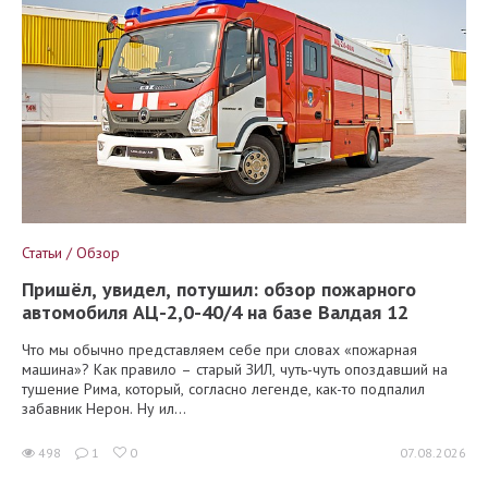
Статьи / Обзор
Пришёл, увидел, потушил: обзор пожарного
автомобиля АЦ-2,0-40/4 на базе Валдая 12
Что мы обычно представляем себе при словах «пожарная
машина»? Как правило – старый ЗИЛ, чуть-чуть опоздавший на
тушение Рима, который, согласно легенде, как-то подпалил
забавник Нерон. Ну ил...
498
1
0
07.08.2026