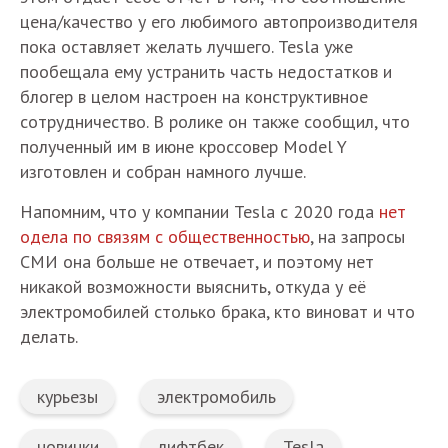
цена/качество у его любимого автопроизводителя
пока оставляет желать лучшего. Tesla уже
пообещала ему устранить часть недостатков и
блогер в целом настроен на конструктивное
сотрудничество. В ролике он также сообщил, что
полученный им в июне кроссовер Model Y
изготовлен и собран намного лучше.
Напомним, что у компании Tesla с 2020 года
нет
одела по связям с общественностью
, на запросы
СМИ она больше не отвечает, и поэтому нет
никакой возможности выяснить, откуда у её
электромобилей столько брака, кто виноват и что
делать.
курьезы
электромобиль
новинки
лифтбек
Tesla