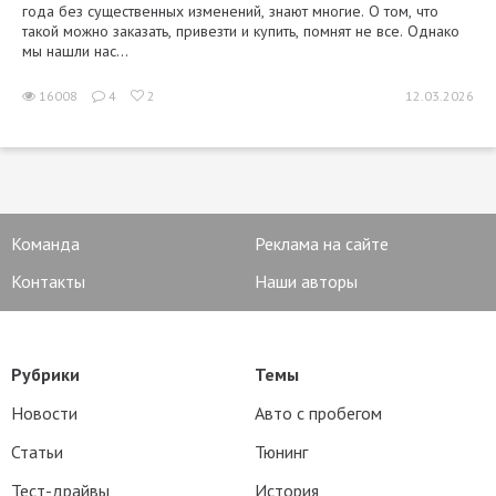
года без существенных изменений, знают многие. О том, что
такой можно заказать, привезти и купить, помнят не все. Однако
мы нашли нас...
16008
4
2
12.03.2026
Команда
Реклама на сайте
Контакты
Наши авторы
Рубрики
Темы
Новости
Авто с пробегом
Статьи
Тюнинг
Тест-драйвы
История