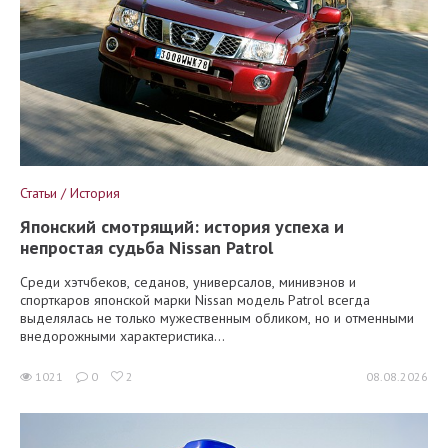
Статьи / История
Японский смотрящий: история успеха и
непростая судьба Nissan Patrol
Среди хэтчбеков, седанов, универсалов, минивэнов и
спорткаров японской марки Nissan модель Patrol всегда
выделялась не только мужественным обликом, но и отменными
внедорожными характеристика...
1021
0
2
08.08.2026