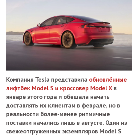
Компания Tesla представила
обновлённые
лифтбек Model S и кроссовер Model X
в
январе этого года и обещала начать
доставлять их клиентам в феврале, но в
реальности более-менее ритмичные
поставки начались лишь в августе. Один из
свежеотгруженных экземпляров Model S