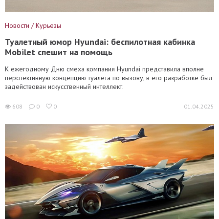
Новости / Курьезы
Туалетный юмор Hyundai: беспилотная кабинка
Mobilet спешит на помощь
К ежегодному Дню смеха компания Hyundai представила вполне
перспективную концепцию туалета по вызову, в его разработке был
задействован искусственный интеллект.
608
0
0
01.04.2025