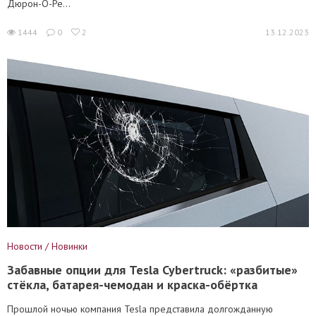
Дюрон-О-Ре...
1444
0
2
13.12.2023
Новости / Новинки
Забавные опции для Tesla Cybertruck: «разбитые»
стёкла, батарея-чемодан и краска-обёртка
Прошлой ночью компания Tesla представила долгожданную