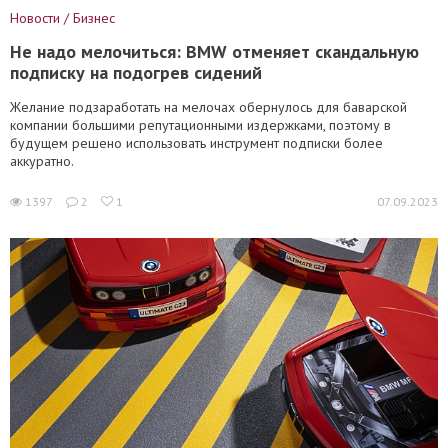
Новости / Бизнес
Не надо мелочиться: BMW отменяет скандальную
подписку на подогрев сидений
Желание подзаработать на мелочах обернулось для баварской
компании большими репутационными издержками, поэтому в
будущем решено использовать инструмент подписки более
аккуратно.
1397
2
1
07.09.2023