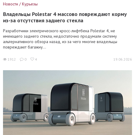
Новости / Курьезы
Владельцы Polestar 4 массово повреждают корму
из-за отсутствия заднего стекла
Разработчики электрического кросс-лифтбека Polestar 4, не
имеющего заднего стекла, недостаточно продумали систему
альтернативного обзора назад, из-за чего многие владельцы
повреждают багажну...
1912
0
4
19.06.2026