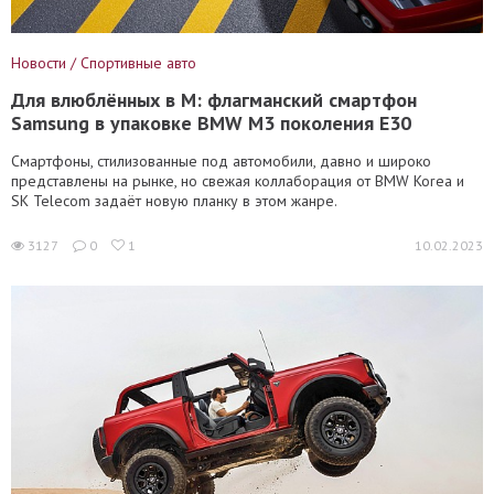
Новости / Спортивные авто
Для влюблённых в М: флагманский смартфон
Samsung в упаковке BMW M3 поколения Е30
Смартфоны, стилизованные под автомобили, давно и широко
представлены на рынке, но свежая коллаборация от BMW Korea и
SK Telecom задаёт новую планку в этом жанре.
3127
0
1
10.02.2023