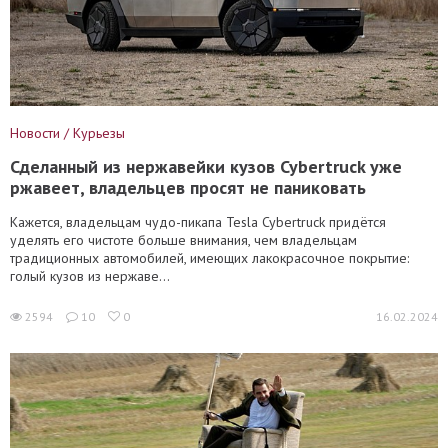
Новости / Курьезы
Сделанный из нержавейки кузов Cybertruck уже
ржавеет, владельцев просят не паниковать
Кажется, владельцам чудо-пикапа Tesla Cybertruck придётся
уделять его чистоте больше внимания, чем владельцам
традиционных автомобилей, имеющих лакокрасочное покрытие:
голый кузов из нержаве...
2594
10
0
16.02.2024