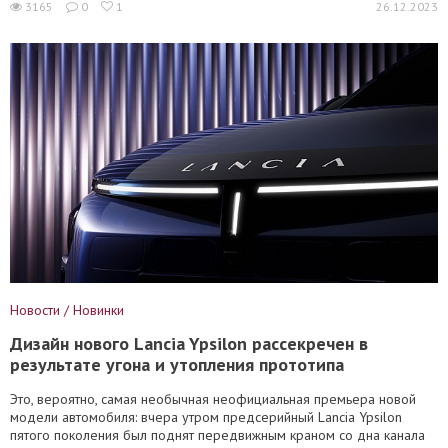
3165
0
1
26.12.2023
Новости / Новинки
Дизайн нового Lancia Ypsilon рассекречен в
результате угона и утопления прототипа
Это, вероятно, самая необычная неофициальная премьера новой
модели автомобиля: вчера утром предсерийный Lancia Ypsilon
пятого поколения был поднят передвижным краном со дна канала