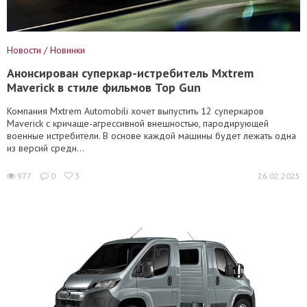
Новости / Новинки
Анонсирован суперкар-истребитель Mxtrem
Maverick в стиле фильмов Top Gun
Компания Mxtrem Automobili хочет выпустить 12 суперкаров
Maverick с кричаще-агрессивной внешностью, пародирующей
военные истребители. В основе каждой машины будет лежать одна
из версий средн...
977
0
3
26.02.2025