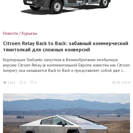
Новости / Курьезы
Citroen Relay Back to Back: забавный коммерческий
тянитолкай для сложных конверсий
Корпорация Stellantis запустила в Великобритании необычную
версию Citroen Relay (в континентальной Европе известен как Citroen
Jumper): она называется Back to Back и представляет собой две с...
1461
0
0
06.05.2024