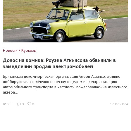
Новости / Курьезы
Донос на комика: Роуэна Аткинсона обвинили в
замедлении продаж электромобилей
Британская некоммерческая организация Green Alliance, активно
лоббирующая «зелёную» повестку в целом и электрификацию
автомобильного транспорта в частности, пожаловалась на известного
актёра...
966
0
0
12.02.2024