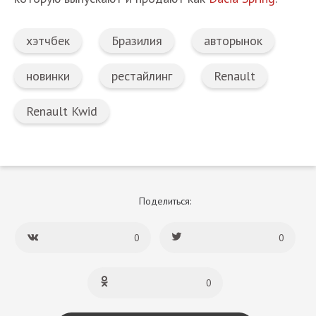
хэтчбек
Бразилия
авторынок
новинки
рестайлинг
Renault
Renault Kwid
Поделиться:
0
0
0