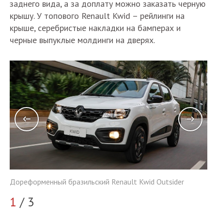
заднего вида, а за доплату можно заказать черную
крышу. У топового Renault Kwid – рейлинги на
крыше, серебристые накладки на бамперах и
черные выпуклые молдинги на дверях.
Дореформенный бразильский Renault Kwid Outsider
До
1
/ 3
2