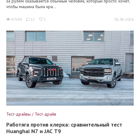
за рулём оказывается обычный человек, который просто хочет,
чтобы машина была кра...
47500
12
1
01.06.2026
Тест-драйвы / Тест-драйв
Работяга против клерка: сравнительный тест
Huanghai N7 и JAC T9