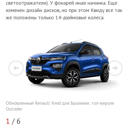
светоотражатели). У фонарей иная начинка. Еще
изменен дизайн дисков, но при этом Квиду все так
же положены только 14-дюймовые колеса.
Обновленный Renault Kwid для Бразилии, топ-версия
Об
Outsider
Ou
1
/ 6
2