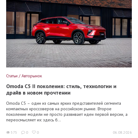
Статьи / Авторынок
Omoda C5 II поколения: стиль, технологии и
драйв в новом прочтении
Omoda C5 – один из самых ярких представителей сегмента
компактных кроссоверов на российском рынке. Второе
поколение модели не просто развивает идеи первой версии, а
переосмысляет их: здесь б...
575
0
0
06.08.2026