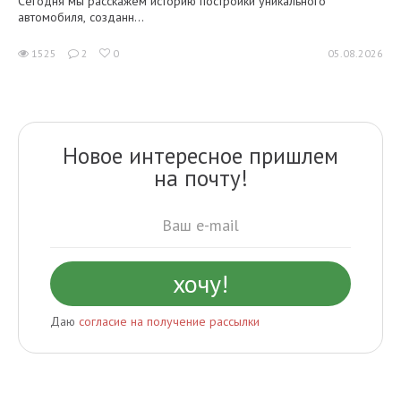
Сегодня мы расскажем историю постройки уникального
автомобиля, созданн...
1525
2
0
05.08.2026
Новое интересное пришлем
на почту!
Даю
согласие на получение рассылки