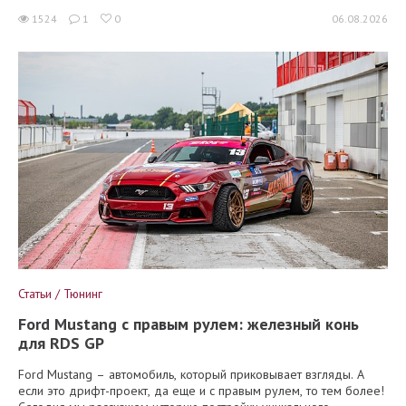
1524
1
0
06.08.2026
Статьи / Тюнинг
Ford Mustang с правым рулем: железный конь
для RDS GP
Ford Mustang – автомобиль, который приковывает взгляды. А
если это дрифт-проект, да еще и с правым рулем, то тем более!