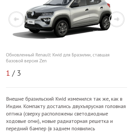
Обновленный Renault Kwid для Бразилии, ставшая
Об
базовой версия Zen
ба
1
/ 3
2
Внешне бразильский Kwid изменился так же, как в
Индии. Компакту достались двухъярусная головная
оптика (сверху расположены светодиодные
ходовые огни), новые радиаторная решетка и
передний бампер (в заднем появились