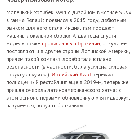
Маленький хэтчбек Kwid с дизайном в «стиле SUV»
в гамме Renault появился в 2015 году, дебютным
рынком для него стала Индия, там продают
машины локальной сборки. А два года спустя
модель также
прописалась в Бразилии
, откуда ее
поставляют и в другие страны Латинской Америки,
причем такой компакт доработали в плане
безопасности (в частности, была усилена силовая
структура кузова).
Индийский Kwid
пережил
полноценный рестайлинг еще в 2019-м, теперь же
пришла очередь латиноамериканского хэтча: в
этом регионе первыми обновленную «пятидверку»,
разумеется, получат бразильцы.