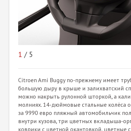
1
/ 5
Citroen Ami Buggy по-прежнему имеет тр
большую дыру в крыше и залихватский спо
можно накрыть рулонной шторкой, а кал
молниях. 14-дюймовые стальные колёса о
за 9990 евро пляжный автомобильчик пол
внутри кузова, три цветных вкладыша-орг
коврики с цветной окантовкой, цветные 