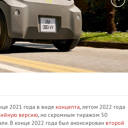
нце 2021 года в виде
концепта
, летом 2022 года
рийную версию
, но скромным тиражом 50
али. В конце 2022 года был анонсирован
второй