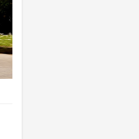
2
/ 5