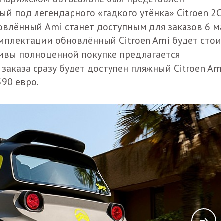
ый под легендарного «гадкого утёнка» Citroen 2CV
овлённый Ami станет доступным для заказов 6 ма
комплектации обновлённый Citroen Ami будет сто
тивы полноценной покупке предлагается
 заказа сразу будет доступен пляжный Citroen Am
590 евро.