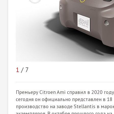
1
/ 7
Премьеру Citroen Ami справил в 2020 год
сегодня он официально представлен в 18 
производство на заводе Stellantis в мар
экземпляров. В октябре прошлого года н