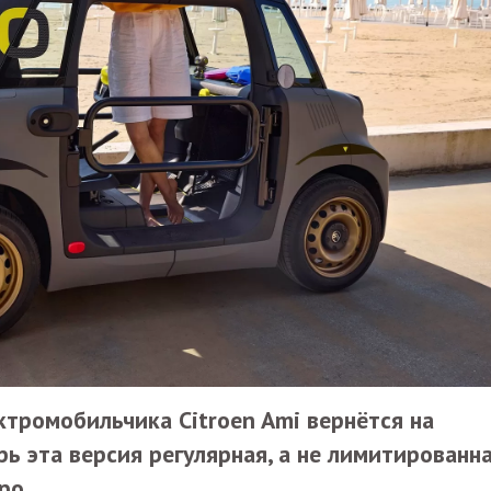
ктромобильчика Citroen Ami вернётся на
ь эта версия регулярная, а не лимитированна
ро.