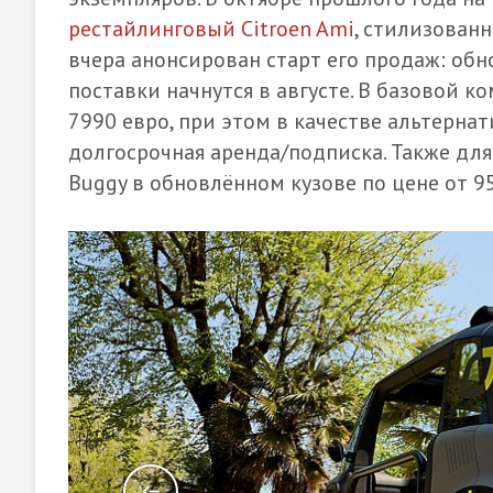
рестайлинговый Citroen Ami
, стилизованн
вчера анонсирован старт его продаж: обн
поставки начнутся в августе. В базовой 
7990 евро, при этом в качестве альтерна
долгосрочная аренда/подписка. Также для
Buggy в обновлённом кузове по цене от 9