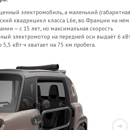
оценный электромобиль, а маленький (габаритна
кий квадрицикл класса L6e, во Франции на нём
ании — с 15 лет, но максимальная скорость
нный электромотор на передней оси выдаёт 6 кВ
ю 5,5 кВт·ч хватает на 75 км пробега.