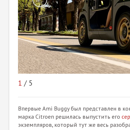
1
/ 5
Впервые Ami Buggy был представлен в ко
марка Citroen решилась выпустить его
се
экземпляров, который тут же весь разобр