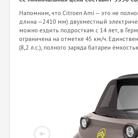
Напомним, что Citroen Ami — это не полн
длина —2410 мм) двухместный электричес
можно ездить подросткам с 14 лет, в Герм
ограничена на отметке 45 км/ч. Единстве
(8,2 л.с.), полного заряда батареи ёмкость