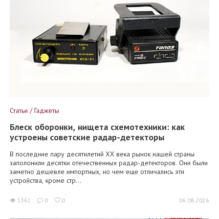
Статьи / Гаджеты
Блеск оборонки, нищета схемотехники: как
устроены советские радар-детекторы
В последние пару десятилетий XX века рынок нашей страны
заполонили десятки отечественных радар-детекторов. Они были
заметно дешевле импортных, но чем еще отличались эти
устройства, кроме стр...
1362
0
0
06.08.2026