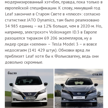
модернизированный хэтчбек, правда, пока только в
европейской спецификации. К слову, минувший год
Leaf закончил в Старом Свете в «плюсе»: согласно
статистике JATO Dynamics, там было реализовано
34 985 единиц – на 12% больше, чем в 2020-м. Но,
например, электрохэтч Volkswagen ID.3 в Европе
разошелся тиражом 69 206 экземпляров, ну а
лидер среди «зелени» – Tesla Model 3 – и вовсе
недосягаем (141 429 штук). Обновки вряд ли
приблизят Leaf хотя бы к Фольксвагену, ведь они
довольно скромные.