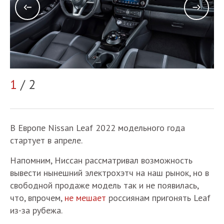
1
/ 2
2
В Европе Nissan Leaf 2022 модельного года
стартует в апреле.
Напомним, Ниссан рассматривал возможность
вывести нынешний электрохэтч на наш рынок, но в
свободной продаже модель так и не появилась,
что, впрочем,
не мешает
россиянам пригонять Leaf
из-за рубежа.