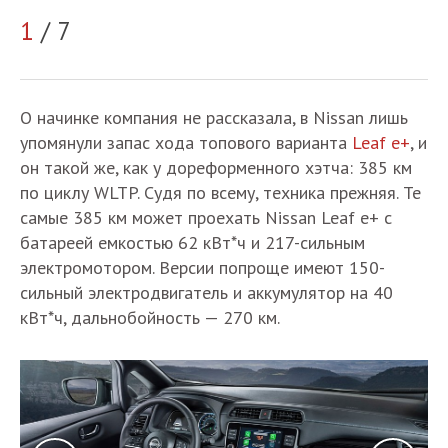
1
/ 7
2
О начинке компания не рассказала, в Nissan лишь
упомянули запас хода топового варианта
Leaf e+
, и
он такой же, как у дореформенного хэтча: 385 км
по циклу WLTP. Судя по всему, техника прежняя. Те
самые 385 км может проехать Nissan Leaf e+ с
батареей емкостью 62 кВт*ч и 217-сильным
электромотором. Версии попроще имеют 150-
сильный электродвигатель и аккумулятор на 40
кВт*ч, дальнобойность — 270 км.