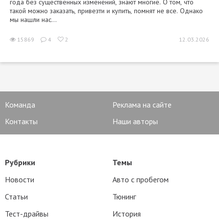
года без существенных изменений, знают многие. О том, что
такой можно заказать, привезти и купить, помнят не все. Однако
мы нашли нас...
15869
4
2
12.03.2026
Команда
Реклама на сайте
Контакты
Наши авторы
Рубрики
Темы
Новости
Авто с пробегом
Статьи
Тюнинг
Тест-драйвы
История