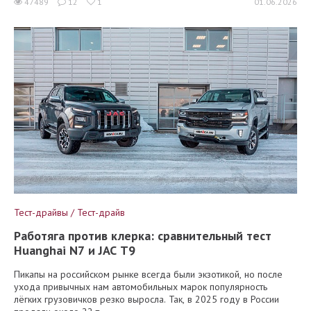
47489
12
1
01.06.2026
Тест-драйвы / Тест-драйв
Работяга против клерка: сравнительный тест
Huanghai N7 и JAC T9
Пикапы на российском рынке всегда были экзотикой, но после
ухода привычных нам автомобильных марок популярность
лёгких грузовичков резко выросла. Так, в 2025 году в России