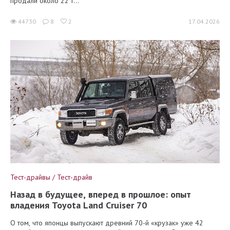
продали около 22 т...
44730
8
2
17.04.2026
Тест-драйвы / Тест-драйв
Назад в будущее, вперед в прошлое: опыт
владения Toyota Land Cruiser 70
О том, что японцы выпускают древний 70-й «крузак» уже 42