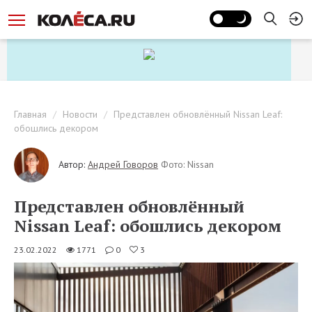
Главная
Новости
Представлен обновлённый Nissan Leaf:
обошлись декором
Автор:
Андрей Говоров
Фото: Nissan
Представлен обновлённый
Nissan Leaf: обошлись декором
23.02.2022
1771
0
3