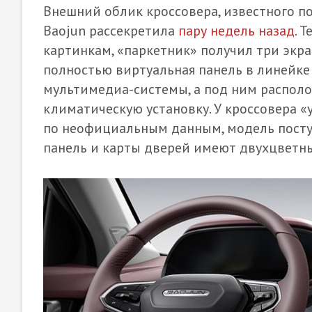
Внешний облик кроссовера, известного п
Baojun рассекретила
пару недель назад
. 
картинкам, «паркетник» получил три экра
полностью виртуальная панель в линейке 
мультимедиа-системы, а под ним располо
климатическую установку. У кроссовера «у
по неофициальным данным, модель поступ
панель и карты дверей имеют двухцветны