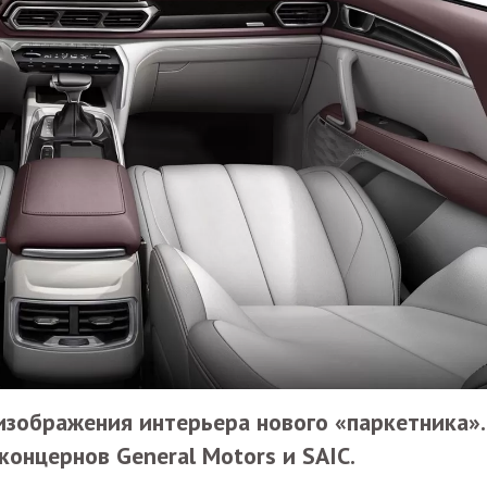
изображения интерьера нового «паркетника».
онцернов General Motors и SAIC.