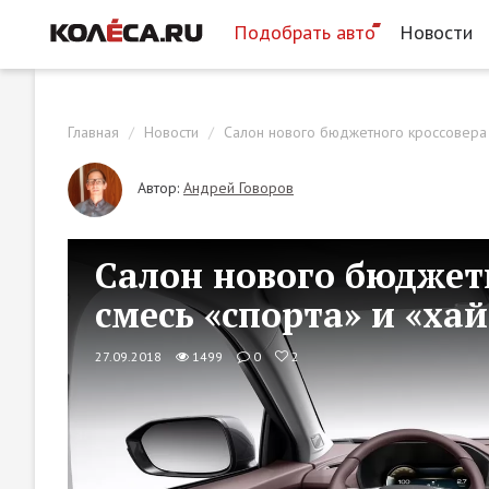
Подобрать авто
Новости
Главная
Новости
Салон нового бюджетного кроссовера G
Автор:
Андрей Говоров
Салон нового бюджетн
смесь «спорта» и «ха
27.09.2018
1499
0
2