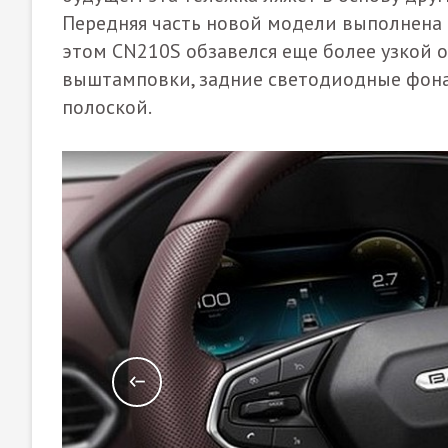
Передняя часть новой модели выполнена
этом CN210S обзавелся еще более узкой 
выштамповки, задние светодиодные фон
полоской.