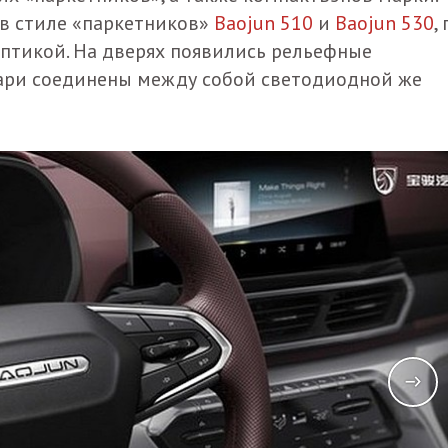
 в стиле «паркетников»
Baojun 510
и
Baojun 530
,
оптикой. На дверях появились рельефные
ари соединены между собой светодиодной же