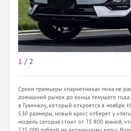
1
/ 2
Сроки премьеры «паркетника» пока не ра
домашний рынок до конца текущего года.
в Гуанчжоу, который откроется в ноябре.
530 размеры, новый кросс отберет у «пят
модель сегодня стоит от 75 800 юаней, ч
725 000 рублей по актуальному курсу. Вп