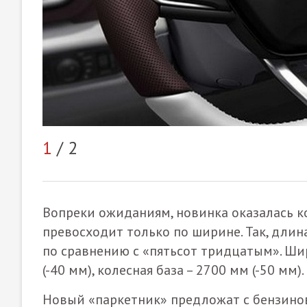
1
/ 2
Вопреки ожиданиям, новинка оказалась ко
превосходит только по ширине. Так, длин
по сравнению с «пятьсот тридцатым». Шир
(-40 мм), колесная база – 2700 мм (-50 мм).
Новый «паркетник» предложат с бензинов