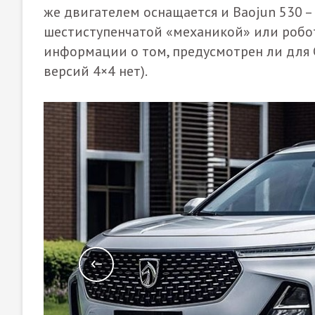
же двигателем оснащается и Baojun 530 – 
шестиступенчатой «механикой» или робо
информации о том, предусмотрен ли для 
версий 4×4 нет).