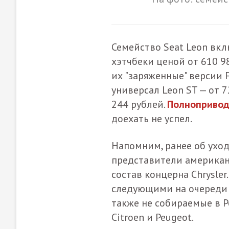
Семейство Seat Leon вкл
хэтчбеки ценой от 610 9
их "заряженные" версии F
универсал Leon ST — от 7
244 рублей.
Полноприводн
доехать не успел.
Напомним, ранее об уход
представители американ
состав концерна Chrysler
следующими на очереди м
также не собираемые в 
Citroen и Peugeot.