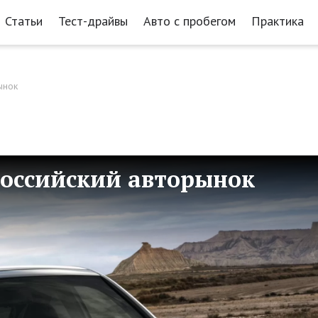
Статьи
Тест-драйвы
Авто с пробегом
Практика
ынок
российский авторынок