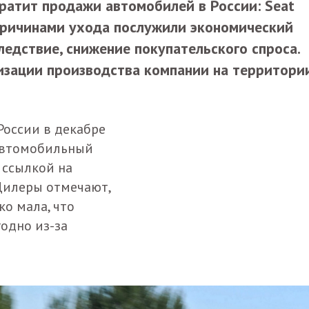
ратит продажи автомобилей в России: Seat
 Причинами ухода послужили экономический
следствие, снижение покупательского спроса.
лизации производства компании на территори
России в декабре
 автомобильный
 ссылкой на
 Дилеры отмечают,
ко мала, что
одно из-за