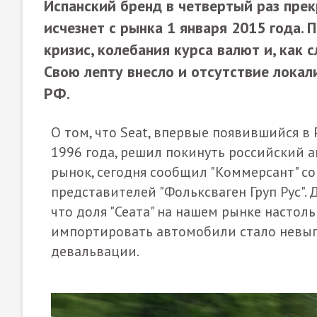
Испанский бренд в четвертый раз прек
исчезнет с рынка 1 января 2015 года.
кризис, колебания курса валют и, как 
Свою лепту внесло и отсутствие лока
РФ.
О том, что Seat, впервые появившийся в 
1996 года, решил покинуть российский
рынок, сегодня сообщил "Коммерсант" со
представителей "Фольксваген Груп Рус".
что доля "Сеата" на нашем рынке настоль
импортировать автомобили стало невыг
девальвации.