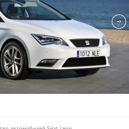
тво автомобилей Seat Leon.