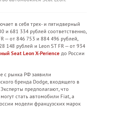
ючает в себя трех- и пятидверный
80 и 681 334 рублей соответственно,
R — от 846 753 и 884 496 рублей,
28 148 рублей и Leon ST FR — от 934
ый Seat Leon X-Perience
до России
е с рынка РФ заявили
ского бренда Dodge, входящего в
. Эксперты предполагают, что
огут стать автомобили Fiat, а
России модели французских марок