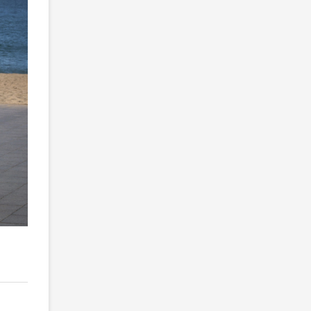
2
/ 6