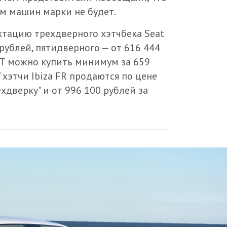
м машин марки не будет.
ктацию трехдверного хэтчбека Seat
 рублей, пятидверного — от 616 444
 ST можно купить минимум за 659
 хэтчи Ibiza FR продаются по цене
ехдверку" и от 996 100 рублей за