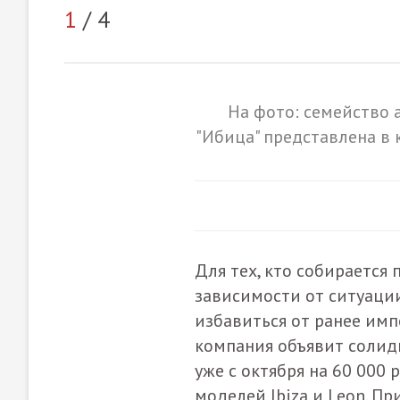
1
/ 4
На фото: семейство а
"Ибица" представлена в к
Для тех, кто собирается
зависимости от ситуации
избавиться от ранее им
компания объявит солидн
уже с октября на 60 000
моделей Ibiza и Leon. П