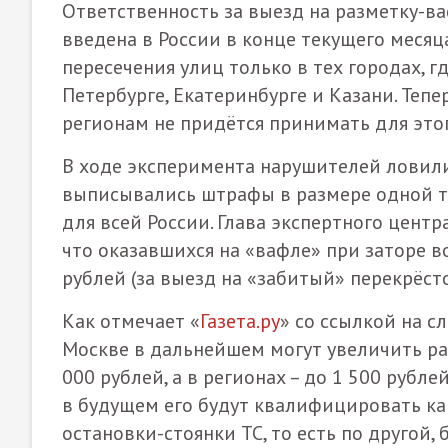
Ответственность за выезд на разметку-в
введена в России в конце текущего месяц
пересечения улиц только в тех городах, г
Петербурге, Екатеринбурге и Казани. Теп
регионам не придётся принимать для это
В ходе эксперимента нарушителей ловил
выписывались штрафы в размере одной ты
для всей России. Глава экспертного цент
что оказавшихся на «вафле» при заторе в
рублей (за выезд на «забитый» перекрёсто
Как отмечает «
Газета.ру
» со ссылкой на с
Москве в дальнейшем могут увеличить р
000 рублей, а в регионах – до 1 500 рублей
в будущем его будут квалифицировать к
остановки-стоянки ТС, то есть по другой,