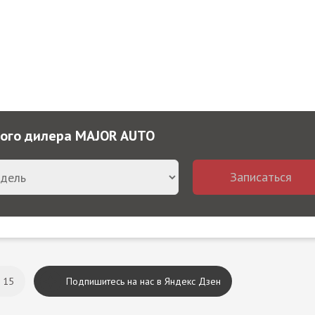
ного дилера MAJOR AUTO
Записаться
15
Подпишитесь на нас в Яндекс Дзен