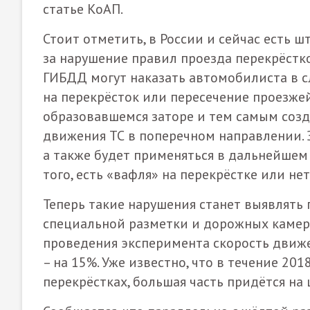
статье КоАП.
Стоит отметить, в России и сейчас есть 
за нарушение правил проезда перекрёстк
ГИБДД могут наказать автомобилиста в сл
на перекрёсток или пересечение проезже
образовавшемся заторе и тем самым созд
движения ТС в поперечном направлении. Э
а также будет применяться в дальнейшем
того, есть «вафля» на перекрёстке или нет
Теперь такие нарушения станет выявлять 
специальной разметки и дорожных камер
проведения эксперимента скорость движе
– на 15%. Уже известно, что в течение 2
перекрёстках, большая часть придётся на 