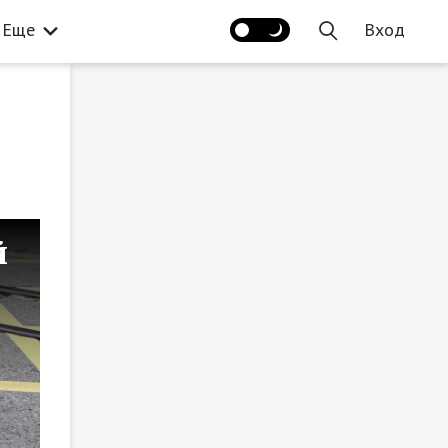
Еще
Вход
й