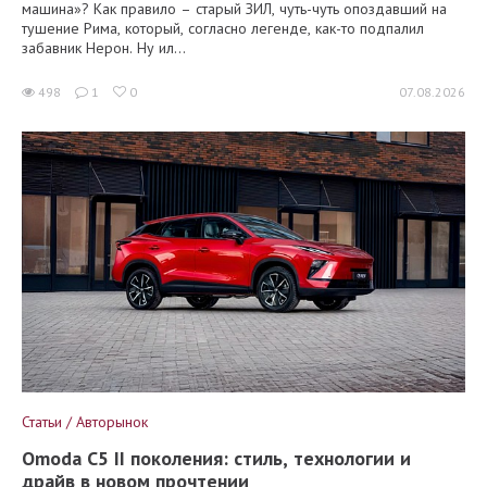
машина»? Как правило – старый ЗИЛ, чуть-чуть опоздавший на
тушение Рима, который, согласно легенде, как-то подпалил
забавник Нерон. Ну ил...
498
1
0
07.08.2026
Статьи / Авторынок
Omoda C5 II поколения: стиль, технологии и
драйв в новом прочтении