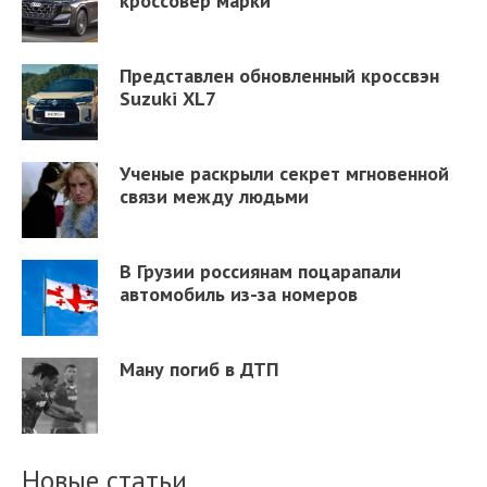
кроссовер марки
Представлен обновленный кроссвэн
Suzuki XL7
Ученые раскрыли секрет мгновенной
связи между людьми
В Грузии россиянам поцарапали
автомобиль из-за номеров
Ману погиб в ДТП
Новые статьи