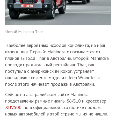
Новый Mahindra Thar
Наиболее вероятных исходов конфликта, на наш
взгляд, два. Первый: Mahindra отказывается от
планов вывода Thar в Австралии. Второй: Mahindra
проводит радикальный рестайлинг Thar, как
поступила с американским Roxor, устраняет
очевидную схожесть модели с Jeep Wrangler и
после этого начинает продажи в Австралии.
Сейчас на австралийском сайте Mahindra
представлены рамные пикапы S6/S10 и кроссовер
XUV500
, но в официальной статистике продаж
новых автомобилей в этой стране мы их не нашли.