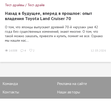
Тест-драйвы / Тест-драйв
Назад в будущее, вперед в прошлое: опыт
владения Toyota Land Cruiser 70
О том, что японцы выпускают древний 70-й «крузак» уже 42
года без существенных изменений, знают многие. О том, что
такой можно заказать, привезти и купить, помнят не все. Однако
мы нашли нас...
16008
4
2
12.03.2026
Команда
Реклама на сайте
Контакты
Наши авторы