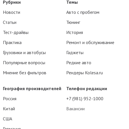
Рубрики
Темы
Новости
Авто с пробегом
Статьи
Тюнинг
Тест-драйвы
История
Практика
Ремонт и обслуживание
Грузовики и автобусы
Гаджеты
Популярные вопросы
Редкие авто
Мнение без фильтров
Рендеры Kolesa.ru
География производителей
Телефон редакции
Россия
+7 (981) 952-1000
Китай
Вакансии
США
Германия