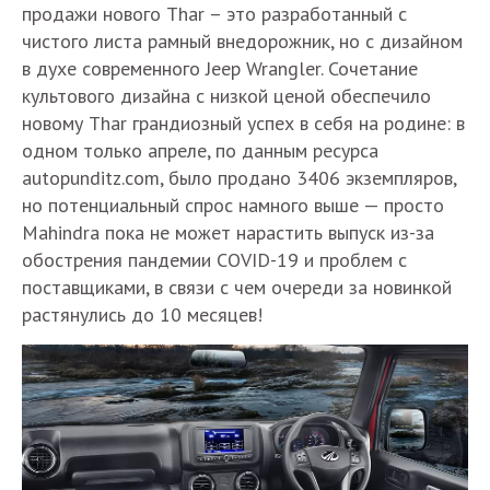
продажи нового Thar – это разработанный с
чистого листа рамный внедорожник, но с дизайном
в духе современного Jeep Wrangler. Сочетание
культового дизайна с низкой ценой обеспечило
новому Thar грандиозный успех в себя на родине: в
одном только апреле, по данным ресурса
autopunditz.com, было продано 3406 экземпляров,
но потенциальный спрос намного выше — просто
Mahindra пока не может нарастить выпуск из-за
обострения пандемии COVID-19 и проблем с
поставщиками, в связи с чем очереди за новинкой
растянулись до 10 месяцев!