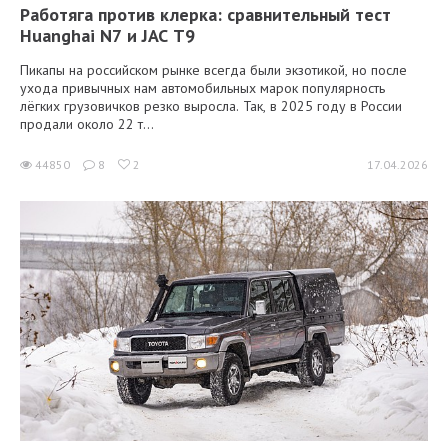
Работяга против клерка: сравнительный тест
Huanghai N7 и JAC T9
Пикапы на российском рынке всегда были экзотикой, но после
ухода привычных нам автомобильных марок популярность
лёгких грузовичков резко выросла. Так, в 2025 году в России
продали около 22 т...
44850
8
2
17.04.2026