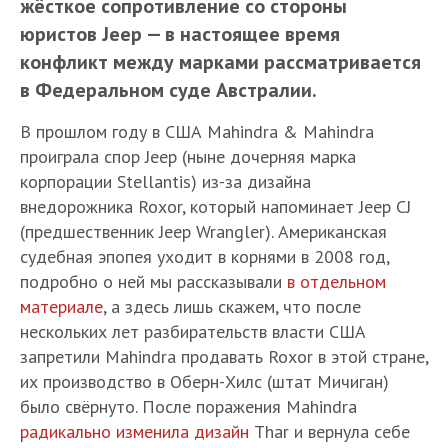
жёсткое сопротивление со стороны
юристов Jeep — в настоящее время
конфликт между марками рассматривается
в Федеральном суде Австралии.
В прошлом году в США Mahindra & Mahindra
проиграла спор Jeep (ныне дочерняя марка
корпорации Stellantis) из-за дизайна
внедорожника Roxor, который напоминает Jeep CJ
(предшественник Jeep Wrangler). Американская
судебная эпопея уходит в корнями в 2008 год,
подробно о ней мы рассказывали
в отдельном
материале
, а здесь лишь скажем, что после
нескольких лет разбирательств власти США
запретили Mahindra продавать Roxor в этой стране,
их производство в Оберн-Хилс (штат Мичиган)
было свёрнуто. После поражения Mahindra
радикально изменила дизайн
Thar и вернула себе