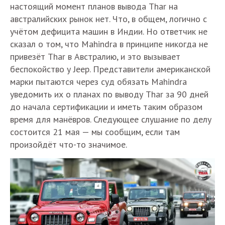
настоящий момент планов вывода Thar на
австралийских рынок нет. Что, в общем, логично с
учётом дефицита машин в Индии. Но ответчик не
сказал о том, что Mahindra в принципе никогда не
привезёт Thar в Австралию, и это вызывает
беспокойство у Jeep. Представители американской
марки пытаются через суд обязать Mahindra
уведомить их о планах по выводу Thar за 90 дней
до начала сертификации и иметь таким образом
время для манёвров. Следующее слушание по делу
состоится 21 мая — мы сообщим, если там
произойдёт что-то значимое.