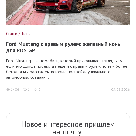
Статьи / Тюнинг
Ford Mustang с правым рулем: железный конь
для RDS GP
Ford Mustang – автомобиль, который приковывает взгляды. А
если это дрифт-проект, да еще и с правым рулем, то тем более!
Сегодня мы расскажем историю постройки уникального
автомобиля, созданн...
1406
1
0
05.08.2026
Новое интересное пришлем
на почту!