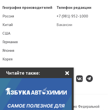
География производителей
Телефон редакции
Россия
+7 (981) 952-1000
Китай
Вакансии
США
Германия
Япония
Корея
×
Читайте также:
Все права защищены © 2003 – 2026.
Сетевое издание «Kolesa.ru», зарегистрировано Федеральной