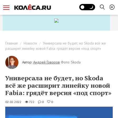
Главная
Новости
Универсала не будет, но Skoda всё же
расширит линейку новой Fabia: грядёт версия «под спорт»
Автор:
Андрей Говоров
Фото: Skoda
Универсала не будет, но Skoda
всё же расширит линейку новой
Fabia: грядёт версия «под спорт»
02.02.2022
722
0
0