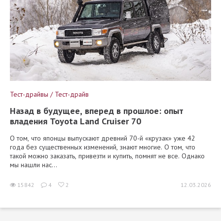
Тест-драйвы / Тест-драйв
Назад в будущее, вперед в прошлое: опыт
владения Toyota Land Cruiser 70
О том, что японцы выпускают древний 70-й «крузак» уже 42
года без существенных изменений, знают многие. О том, что
такой можно заказать, привезти и купить, помнят не все. Однако
мы нашли нас...
15842
4
2
12.03.2026