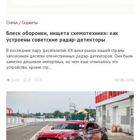
Статьи / Гаджеты
Блеск оборонки, нищета схемотехники: как
устроены советские радар-детекторы
В последние пару десятилетий XX века рынок нашей страны
заполонили десятки отечественных радар-детекторов. Они были
заметно дешевле импортных, но чем еще отличались эти
устройства, кроме стр...
1161
0
0
06.08.2026