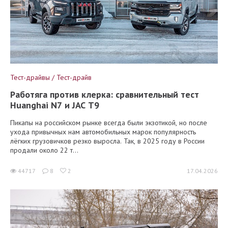
Тест-драйвы / Тест-драйв
Работяга против клерка: сравнительный тест
Huanghai N7 и JAC T9
Пикапы на российском рынке всегда были экзотикой, но после
ухода привычных нам автомобильных марок популярность
лёгких грузовичков резко выросла. Так, в 2025 году в России
продали около 22 т...
44717
8
2
17.04.2026