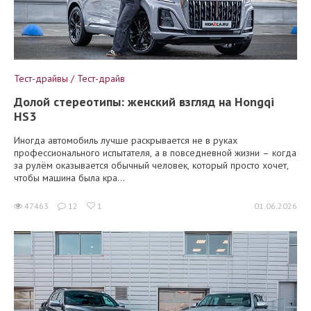
Тест-драйвы / Тест-драйв
Долой стереотипы: женский взгляд на Hongqi
HS3
Иногда автомобиль лучше раскрывается не в руках
профессионального испытателя, а в повседневной жизни – когда
за рулём оказывается обычный человек, который просто хочет,
чтобы машина была кра...
47463
12
1
01.06.2026