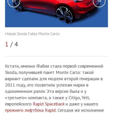
Новая Skoda Fabia Monte Carlo
Но
1
/ 4
2
Кстати, именно Фабия стала первой современной
Skoda, получившей пакет Monte Carlo: такой
вариант сделали для модели второй генерации в
2011 году, его посвятили успехам марки в
одноименном ралли. Эта версия была и у
«третьего» компакта, а также у Citigo, Yeti,
европейского
Rapid Spaceback
и даже у нашего
прежнего лифтбека Rapid
. Сегодня же исполнение