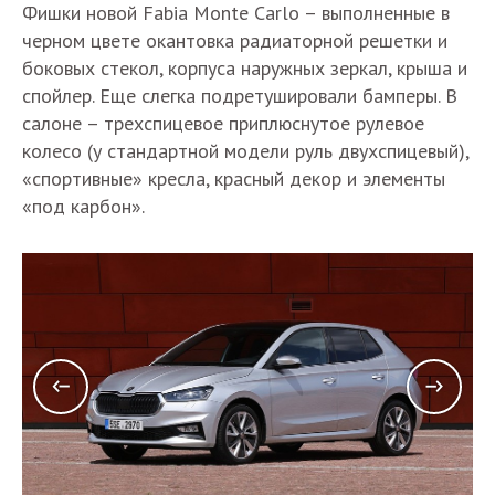
Фишки новой Fabia Monte Carlo – выполненные в
черном цвете окантовка радиаторной решетки и
боковых стекол, корпуса наружных зеркал, крыша и
спойлер. Еще слегка подретушировали бамперы. В
салоне – трехспицевое приплюснутое рулевое
колесо (у стандартной модели руль двухспицевый),
«спортивные» кресла, красный декор и элементы
«под карбон».