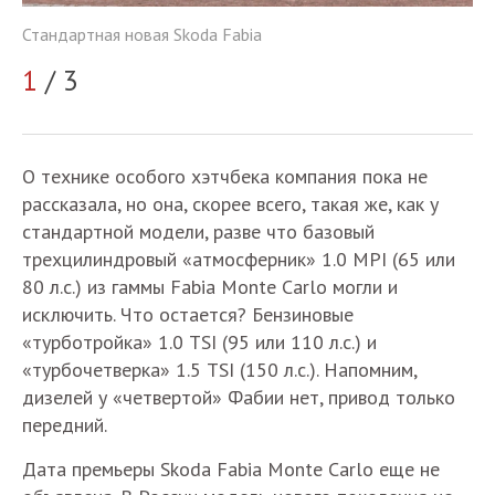
Стандартная новая Skoda Fabia
Ст
1
/ 3
2
О технике особого хэтчбека компания пока не
рассказала, но она, скорее всего, такая же, как у
стандартной модели, разве что базовый
трехцилиндровый «атмосферник» 1.0 MPI (65 или
80 л.с.) из гаммы Fabia Monte Carlo могли и
исключить. Что остается? Бензиновые
«турботройка» 1.0 TSI (95 или 110 л.с.) и
«турбочетверка» 1.5 TSI (150 л.с.). Напомним,
дизелей у «четвертой» Фабии нет, привод только
передний.
Дата премьеры Skoda Fabia Monte Carlo еще не