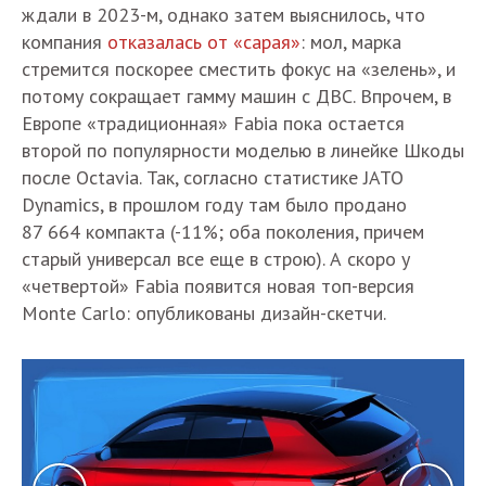
ждали в 2023-м, однако затем выяснилось, что
компания
отказалась от «сарая»
: мол, марка
стремится поскорее сместить фокус на «зелень», и
потому сокращает гамму машин с ДВС. Впрочем, в
Европе «традиционная» Fabia пока остается
второй по популярности моделью в линейке Шкоды
после Octavia. Так, согласно статистике JATO
Dynamics, в прошлом году там было продано
87 664 компакта (-11%; оба поколения, причем
старый универсал все еще в строю). А скоро у
«четвертой» Fabia появится новая топ-версия
Monte Carlo: опубликованы дизайн-скетчи.