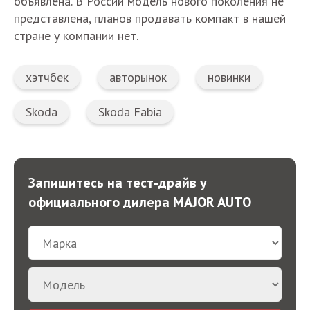
объявлена. В России модель нового поколения не
представлена, планов продавать компакт в нашей
стране у компании нет.
хэтчбек
авторынок
новинки
Skoda
Skoda Fabia
Запишитесь на тест-драйв у
официального дилера MAJOR AUTO