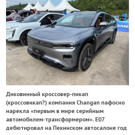
Диковинный кроссовер-пикап
(кроссовикап?) компания Changan пафосно
нарекла «первым в мире серийным
автомобилем-трансформером». Е07
дебютировал на Пекинском автосалоне год