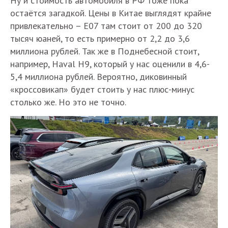
Ну и стоимость автомобиля в РФ тоже пока
остаётся загадкой. Цены в Китае выглядят крайне
привлекательно – Е07 там стоит от 200 до 320
тысяч юаней, то есть примерно от 2,2 до 3,6
миллиона рублей. Так же в Поднебесной стоит,
например, Haval H9, который у нас оценили в 4,6-
5,4 миллиона рублей. Вероятно, диковинный
«кроссовикап» будет стоить у нас плюс-минус
столько же. Но это не точно.