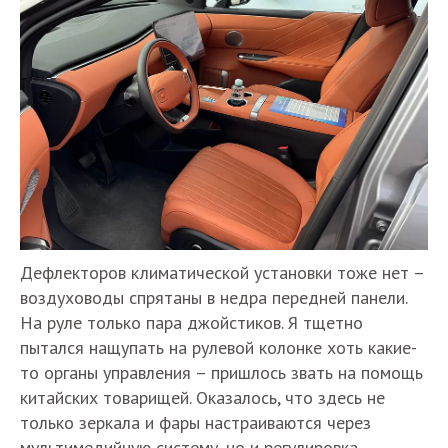
Дефлекторов климатической установки тоже нет –
воздуховоды спрятаны в недра передней панели.
На руле только пара джойстиков. Я тщетно
пытался нащупать на рулевой колонке хоть какие-
то органы управления – пришлось звать на помощь
китайских товарищей. Оказалось, что здесь не
только зеркала и фары настраиваются через
мультимедийную систему, но и регулировка