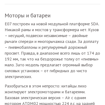
Моторы и батареи
Е07 построен на новой модульной платформе SDA.
Никакой рамы и мостов у трансформера нет. Кузов
– несущий, подвески независимые – двойные
рычаги спереди и многорычажка сзади. За доплату
– пневмобаллоны и регулируемый дорожный
просвет. Правда, в диапазоне всего лишь от 174 до
192 мм, так что на бездорожье толку от «пневмы»
мало. Зато модель предлагает огромный выбор
силовых установок – от гибридных до чисто
электрических.
Разобраться в этом непросто: китайцы лихо
жонглируют электромоторами и батареями.
Базовая электрическая версия – Air с одним
мотором ATDM02 мощностью 224 л.с. на задней