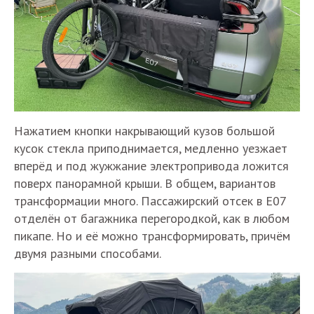
Нажатием кнопки накрывающий кузов большой
кусок стекла приподнимается, медленно уезжает
вперёд и под жужжание электропривода ложится
поверх панорамной крыши. В общем, вариантов
трансформации много. Пассажирский отсек в E07
отделён от багажника перегородкой, как в любом
пикапе. Но и её можно трансформировать, причём
двумя разными способами.