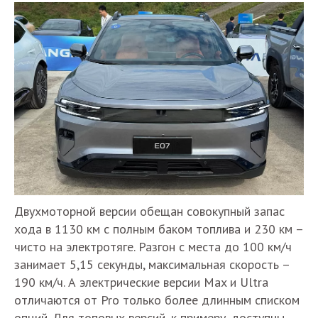
Двухмоторной версии обещан совокупный запас
хода в 1130 км с полным баком топлива и 230 км –
чисто на электротяге. Разгон с места до 100 км/ч
занимает 5,15 секунды, максимальная скорость –
190 км/ч. А электрические версии Max и Ultra
отличаются от Pro только более длинным списком
опций. Для топовых версий, к примеру, доступны