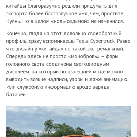
китайцы благоразумно решили придумать для
экспорта более благозвучное имя, чем, простите,
Куянь. Но в целом «ноль-седьмой» не изменился.
Конечно, глядя на этот довольно своеобразный
профиль, сразу вспоминаешь Tesla Cybertruck. Разве
что дизайн у «китайца» не такой экстремальный.
Спереди здесь не просто «монобровь» – фары
головного света соединены светодиодным
дисплеем, на который по нынешней моде можно
выводить всякие надписи, узоры и даже анимацию.
Или служебную информацию вроде заряда
батареи.