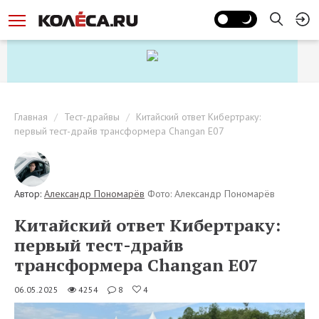
Главная
Тест-драйвы
Китайский ответ Кибертраку:
первый тест-драйв трансформера Changan E07
Автор:
Александр Пономарёв
Фото: Александр Пономарёв
Китайский ответ Кибертраку:
первый тест-драйв
трансформера Changan E07
06.05.2025
4254
8
4