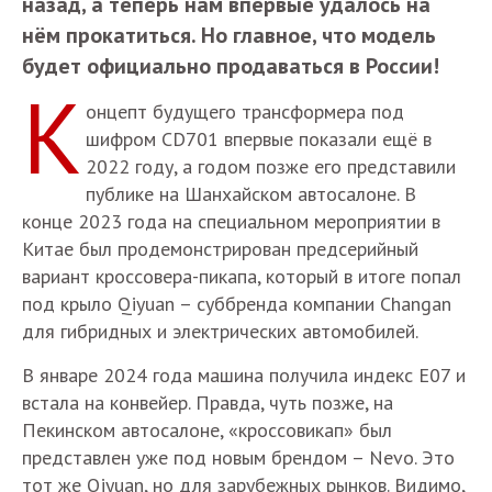
назад, а теперь нам впервые удалось на
нём прокатиться. Но главное, что модель
будет официально продаваться в России!
К
онцепт будущего трансформера под
шифром CD701 впервые показали ещё в
2022 году, а годом позже его представили
публике на Шанхайском автосалоне. В
конце 2023 года на специальном мероприятии в
Китае был продемонстрирован предсерийный
вариант кроссовера-пикапа, который в итоге попал
под крыло Qiyuan – суббренда компании Changan
для гибридных и электрических автомобилей.
В январе 2024 года машина получила индекс Е07 и
встала на конвейер. Правда, чуть позже, на
Пекинском автосалоне, «кроссовикап» был
представлен уже под новым брендом – Nevo. Это
тот же Qiyuan, но для зарубежных рынков. Видимо,