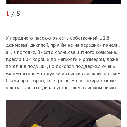
2
1
/ 8
У переднего пассажира есть собственный 12,8-
дюймовый дисплей, причём не на передней панели,
а… в потолке. Вместо солнцезащитного козырька.
Кресла Е07 хороши по мягкости и размерам, даже
по длине подушки, но боковая поддержка очень
уж невнятная – подушки и спинки слишком плоские.
Сзади просторно, хотя рослым пассажирам может
показаться, что диван установлен слишком низко.