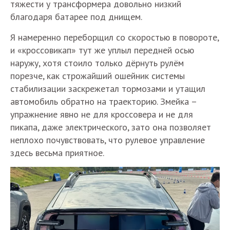
тяжести у трансформера довольно низкий
благодаря батарее под днищем.
Я намеренно переборщил со скоростью в повороте,
и «кроссовикап» тут же уплыл передней осью
наружу, хотя стоило только дёрнуть рулём
порезче, как строжайший ошейник системы
стабилизации заскрежетал тормозами и утащил
автомобиль обратно на траекторию. Змейка –
упражнение явно не для кроссовера и не для
пикапа, даже электрического, зато она позволяет
неплохо почувствовать, что рулевое управление
здесь весьма приятное.