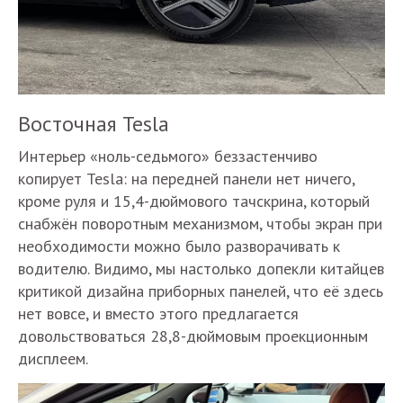
Восточная Tesla
Интерьер «ноль-седьмого» беззастенчиво
копирует Tesla: на передней панели нет ничего,
кроме руля и 15,4-дюймового тачскрина, который
снабжён поворотным механизмом, чтобы экран при
необходимости можно было разворачивать к
водителю. Видимо, мы настолько допекли китайцев
критикой дизайна приборных панелей, что её здесь
нет вовсе, и вместо этого предлагается
довольствоваться 28,8-дюймовым проекционным
дисплеем.