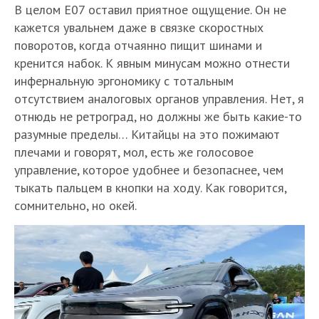
В целом Е07 оставил приятное ощущение. Он не
кажется увальнем даже в связке скоростных
поворотов, когда отчаянно пищит шинами и
кренится набок. К явным минусам можно отнести
инфернальную эргономику с тотальным
отсутствием аналоговых органов управления. Нет, я
отнюдь не ретроград, но должны же быть какие-то
разумные пределы… Китайцы на это пожимают
плечами и говорят, мол, есть же голосовое
управление, которое удобнее и безопаснее, чем
тыкать пальцем в кнопки на ходу. Как говорится,
сомнительно, но окей.