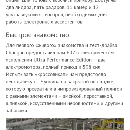
два лидара, пять радаров, 11 камер и 12
ультразвуковых сенсоров, необходимых для
работы электронных ассистентов.
Быстрое знакомство
Для первого «живого» знакомства и тест-драйва
Changan предоставил нам Е07 в электрическом
исполнении Ultra Performance Edition – два
электромотора, полный привод и 598 сил.
Испытывать «кроссовикап» нам предстояло
неподалёку от Чунцина на закрытой площадке,
которую превратили в импровизированный полигон
с разными элементами – змейкой, переставкой,
шпилькой, искусственными неровностями и другими
забавами.