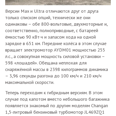
Версии Max и Ultra отличаются друг от друга
только списком опций, технически же они
одинаковы – обе 800-вольтовые, двухмоторные и,
соответственно, полноприводные, с батареей
ёмкостью 90 кВт·ч и запасом хода на одной
зарядке в 651 км. Передние колёса в этом случае
вращает электромотор AYDM01 мощностью 255
л.с., а совокупная мощность силовой установки –
598 «лошадей». Обещана неплохая для
снаряжённой массы в 2398 килограммов динамика
– 3,96 секунды разгона до 100 км/ч и 210 км/ч
максимальной скорости.
Теперь переходим к гибридным версиям. В этом
случае под капотом вместо небольшого багажника
появляется знакомый по другим моделям Changan
1,5-литровый бензиновый турбомотор JL469ZQ1