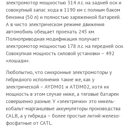
электромотор мощностью 314 л.с. на задней оси и
совокупный запас хода в 1190 км с полным баком
бензина (50 л) и полностью заряженной батареей.
А в чисто электрическом режиме движения
автомобиль обещает проехать 245 км.
Полноприводная модификация получает
электромотор мощностью 178 л.с. на передней оси.
Совокупная мощность силовой установки – 492
«лошади».
Любопытно, что синхронные электромоторы у
гибридного исполнения такие же, как у
электрической – AYDM01 и ATDM02, хотя их
мощность в этом случае ниже, а тяговые батареи
совершенно разные. У «электрички» это никель-
кобальт-марганцевые аккумуляторы производства
CALB, а у гибрида – более простые литий-железо-
фосфатные от CATL.