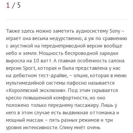
2
1
/ 5
Также здесь можно заметить аудиосистему Sony –
играет она весьма недурственно, а уж по сравнению
с акустикой на переднеприводной версии вообще
небо и земля. Мощность беспроводной зарядки
выросла на 10 ватт. А главная особенность салона
версии Sport, которая и была представлена у нас
на дебютном тест-драйве, – опция, которая в меню
мультимедийной системы пафосно называется
«Королевский эксклюзив». Под этим скрывается
кресло повышенной комфортности, но оно
положено только переднему пассажиру. Лишь у
него в этом случае есть выдвижная оттоманка и
мощный массаж – пять разных режимов и три
уровня интенсивности. Спину мнёт очень