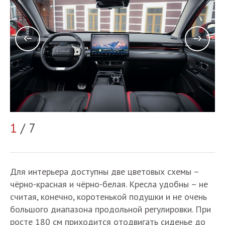
2
1
/ 7
Для интерьера доступны две цветовых схемы –
чёрно-красная и чёрно-белая. Кресла удобны – не
считая, конечно, коротенькой подушки и не очень
большого диапазона продольной регулировки. При
росте 180 см приходится отодвигать сиденье до