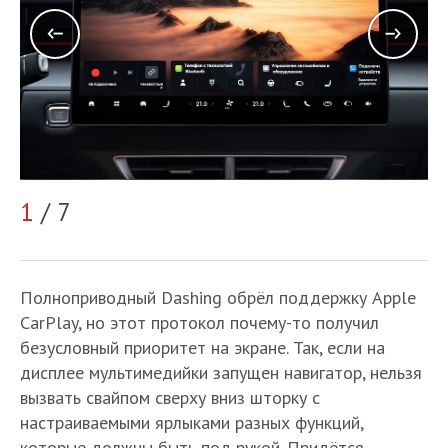
2
1
/ 7
Полноприводный Dashing обрёл поддержку Apple
CarPlay, но этот протокол почему-то получил
безусловный приоритет на экране. Так, если на
дисплее мультимедийки запущен навигатор, нельзя
вызвать свайпом сверху вниз шторку с
настраиваемыми ярлыками разных функций,
которые должны быть под рукой. Придётся