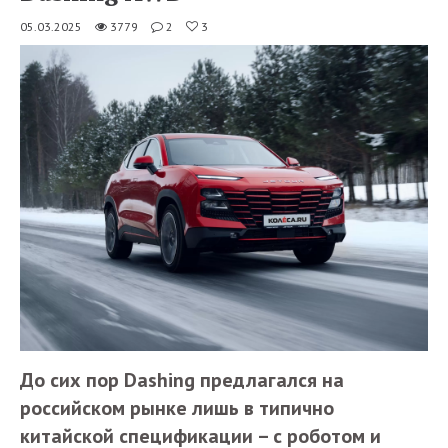
05.03.2025
3779
2
3
До сих пор Dashing предлагался на
российском рынке лишь в типично
китайской спецификации – с роботом и