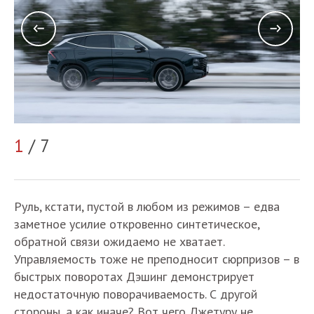
2
1
/ 7
Руль, кстати, пустой в любом из режимов – едва
заметное усилие откровенно синтетическое,
обратной связи ожидаемо не хватает.
Управляемость тоже не преподносит сюрпризов – в
быстрых поворотах Дэшинг демонстрирует
недостаточную поворачиваемость. С другой
стороны, а как иначе? Вот чего Джетуру не