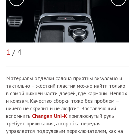
2
1
/ 4
Материалы отделки салона приятны визуально и
тактильно – жёсткий пластик можно найти только
в самой нижней части дверей, где карманы. Неплох
и кожзам. Качество сборки тоже без проблем –
ничего не скрипит и не люфтит. Заставляющий
вспомнить
Changan Uni-K
приплюснутый руль
требует привыкания, а коробка передач
управляется подрулевым переключателем, как на