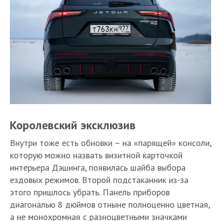
Королевский эксклюзив
Внутри тоже есть обновки – на «парящей» консоли,
которую можно назвать визитной карточкой
интерьера Дэшинга, появилась шайба выбора
ездовых режимов. Второй подстаканник из-за
этого пришлось убрать. Панель приборов
диагональю 8 дюймов отныне полноценно цветная,
а не монохромная с разноцветными значками