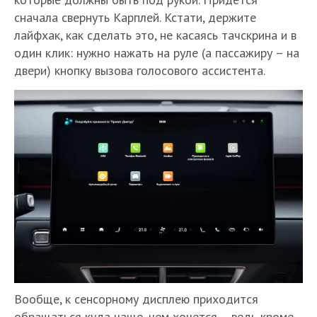
сначала свернуть Карплей. Кстати, держите
лайфхак, как сделать это, не касаясь тачскрина и в
один клик: нужно нажать на руле (а пассажиру – на
двери) кнопку вызова голосового ассистента.
Вообще, к сенсорному дисплею приходится
обращаться куда чаще, чем хочется – ведь кроме