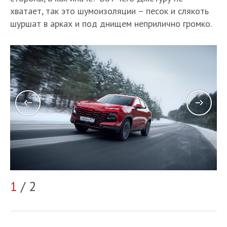
хватает, так это шумоизоляции – песок и слякоть
шуршат в арках и под днищем неприлично громко.
2
1
/ 2