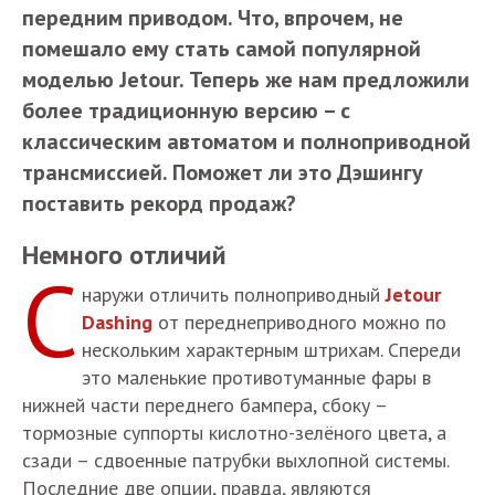
передним приводом. Что, впрочем, не
помешало ему стать самой популярной
моделью Jetour. Теперь же нам предложили
более традиционную версию – с
классическим автоматом и полноприводной
трансмиссией. Поможет ли это Дэшингу
поставить рекорд продаж?
Немного отличий
С
наружи отличить полноприводный
Jetour
Dashing
от переднеприводного можно по
нескольким характерным штрихам. Спереди
это маленькие противотуманные фары в
нижней части переднего бампера, сбоку –
тормозные суппорты кислотно-зелёного цвета, а
сзади – сдвоенные патрубки выхлопной системы.
Последние две опции, правда, являются