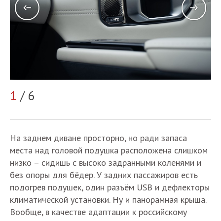
2
1
/ 6
На заднем диване просторно, но ради запаса
места над головой подушка расположена слишком
низко – сидишь с высоко задранными коленями и
без опоры для бёдер. У задних пассажиров есть
подогрев подушек, один разъём USB и дефлекторы
климатической установки. Ну и панорамная крыша.
Вообще, в качестве адаптации к российскому