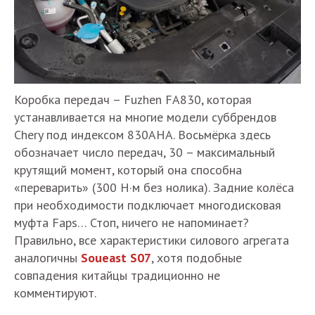
Коробка передач – Fuzhen FA830, которая
устанавливается на многие модели суббрендов
Chery под индексом 830AHA. Восьмёрка здесь
обозначает число передач, 30 – максимальный
крутящий момент, который она способна
«переварить» (300 Н·м без нолика). Задние колёса
при необходимости подключает многодисковая
муфта Faps… Стоп, ничего не напоминает?
Правильно, все характеристики силового агрегата
аналогичны
Soueast S07
, хотя подобные
совпадения китайцы традиционно не
комментируют.