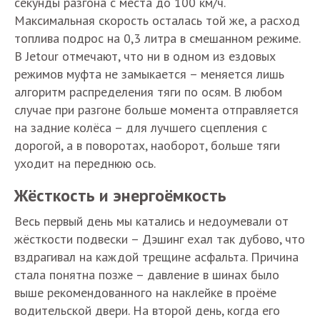
секунды разгона с места до 100 км/ч.
Максимальная скорость осталась той же, а расход
топлива подрос на 0,3 литра в смешанном режиме.
В Jetour отмечают, что ни в одном из ездовых
режимов муфта не замыкается – меняется лишь
алгоритм распределения тяги по осям. В любом
случае при разгоне больше момента отправляется
на задние колёса – для лучшего сцепления с
дорогой, а в поворотах, наоборот, больше тяги
уходит на переднюю ось.
Жёсткость и энергоёмкость
Весь первый день мы катались и недоумевали от
жёсткости подвески – Дэшинг ехал так дубово, что
вздрагивал на каждой трещине асфальта. Причина
стала понятна позже – давление в шинах было
выше рекомендованного на наклейке в проёме
водительской двери. На второй день, когда его