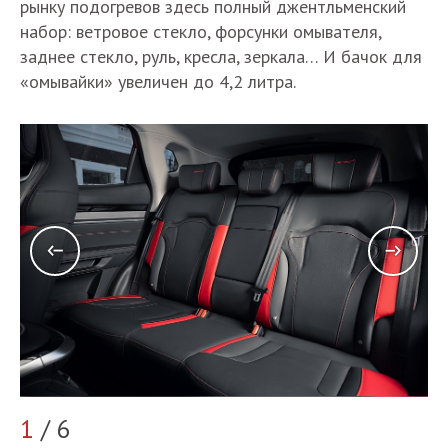
рынку подогревов здесь полный джентльменский
набор: ветровое стекло, форсунки омывателя,
заднее стекло, руль, кресла, зеркала… И бачок для
«омывайки» увеличен до 4,2 литра.
2
1
/ 6