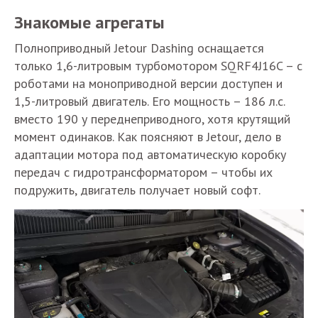
Знакомые агрегаты
Полноприводный Jetour Dashing оснащается
только 1,6-литровым турбомотором SQRF4J16C – с
роботами на моноприводной версии доступен и
1,5-литровый двигатель. Его мощность – 186 л.с.
вместо 190 у переднеприводного, хотя крутящий
момент одинаков. Как поясняют в Jetour, дело в
адаптации мотора под автоматическую коробку
передач с гидротрансформатором – чтобы их
подружить, двигатель получает новый софт.