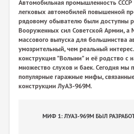
Автомобильная промышленность СССР 
легковых автомобилей повышенной пр
рядовому обывателю были доступны ра
Вооруженных сил Советской Армии, а М
массового выпуска для большинства 
умозрительный, чем реальный интерес.
конструкция "Волыни" и её родство с
множество слухов и баек. Сегодня мы 
популярные гаражные мифы, связанные
конструкции ЛуАЗ-969М.
МИФ 1: ЛУАЗ-969М БЫЛ РАЗРАБ