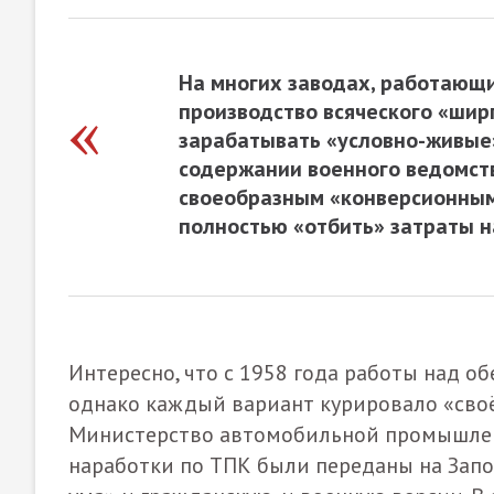
На многих заводах, работающи
производство всяческого «шир
зарабатывать «условно-живые»
содержании военного ведомст
своеобразным «конверсионным
полностью «отбить» затраты н
Интересно, что с 1958 года работы над 
однако каждый вариант курировало «своё
Министерство автомобильной промышленн
наработки по ТПК были переданы на Зап