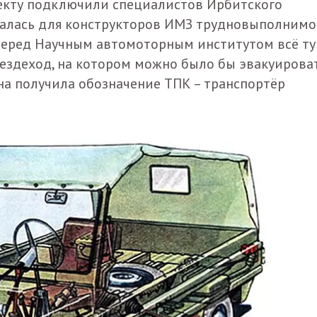
оекту подключили специалистов Ирбитского
залась для конструкторов ИМЗ трудновыполнимо
перед Научным автомоторным институтом всё ту
ездеход, на котором можно было бы эвакуирова
на получила обозначение ТПК – транспортёр