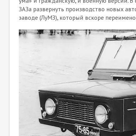
ума» и гражданскую, и военную версии. 
ЗАЗа развернуть производство новых а
заводе (ЛуМЗ), который вскоре переимено