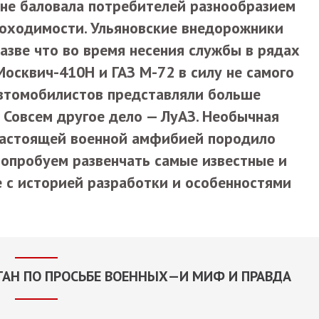
не баловала потребителей разнообразием
оходимости. Ульяновские внедорожники
зве что во время несения службы в рядах
осквич-410Н и ГАЗ М-72 в силу не самого
автомобилистов представляли больше
 Совсем другое дело — ЛуАЗ. Необычная
 настоящей военной амфибией породило
попробуем развенчать самые известные и
 с историей разработки и особенностями
ОТАН ПО ПРОСЬБЕ ВОЕННЫХ—И МИФ И ПРАВДА