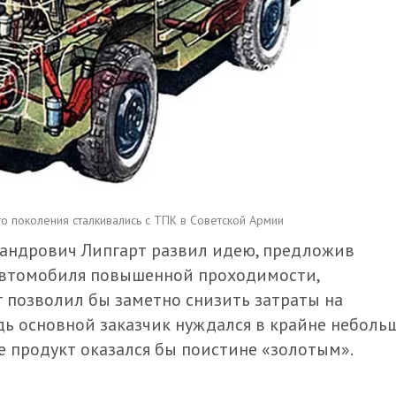
 поколения сталкивались с ТПК в Советской Армии
андрович Липгарт развил идею, предложив
автомобиля повышенной проходимости,
г позволил бы заметно снизить затраты на
дь основной заказчик нуждался в крайне неболь
е продукт оказался бы поистине «золотым».