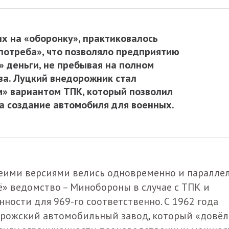
х на «оборонку», практиковалось
потреба», что позволяло предприятию
 деньги, не пребывая на полном
ва. Луцкий внедорожник стал
» вариантом ТПК, который позволил
а создание автомобиля для военных.
обеими версиями велись одновременно и параллел
» ведомство – Минобороны в случае с ТПК и
ости для 969-го соответственно. С 1962 года
орожский автомобильный завод, который «довёл