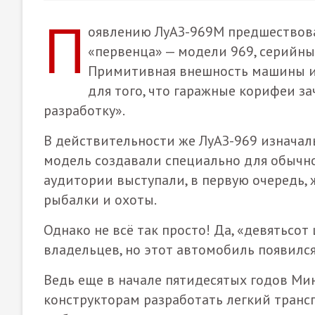
П
оявлению ЛуАЗ-969М предшествова
«первенца» — модели 969, серийный
Примитивная внешность машины и 
для того, что гаражные корифеи 
разработку».
В действительности же ЛуАЗ-969 изначаль
модель создавали специально для обычно
аудитории выступали, в первую очередь, 
рыбалки и охоты.
Однако не всё так просто! Да, «девятьсо
владельцев, но этот автомобиль появился
Ведь еще в начале пятидесятых годов М
конструкторам разработать легкий транс