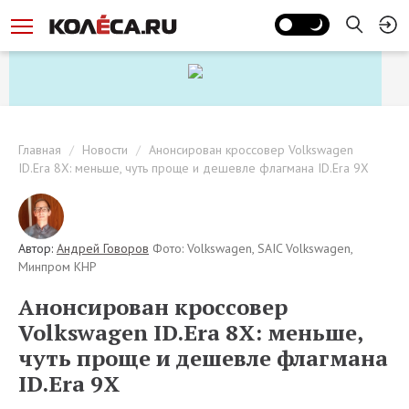
Главная
Новости
Анонсирован кроссовер Volkswagen
ID.Era 8X: меньше, чуть проще и дешевле флагмана ID.Era 9X
Автор:
Андрей Говоров
Фото: Volkswagen, SAIC Volkswagen,
Минпром КНР
Анонсирован кроссовер
Volkswagen ID.Era 8X: меньше,
чуть проще и дешевле флагмана
ID.Era 9X