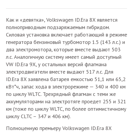
Как и «девятка», Volkswagen ID.Era 8X является
полноприводным подзаряжаемым гибридом.
Силовая установка включает работающий в режиме
генератора бензиновый турбомотор 1.5 (143 л.с.) и
два электромотора, которые вместе выдают 503
л.с. Аналогичную систему имеет самый доступный
VW ID.Era 9X, у остальных версий флагмана
электродвигатели вместе выдают 517 л.с. Для
ID.Era 8X заявлена батарея емкостью 51,1 или 65,2
кВт*ч, запас хода в электрорежиме — 340 и 400 км
по циклу WLTC. Трехрядный флагман с теми же
аккумуляторами на электротяге проедет 255 и 321
км (тоже по циклу WLTC, по более оптимистичному
циклу CLTC – 347 и 406 км).
Полноценную премьеру Volkswagen ID.Era 8X