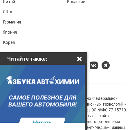
Китай
Вакансии
США
Германия
Япония
Корея
×
Читайте также:
Все права защищены © 2003 – 2026.
Сетевое издание «Kolesa.ru», зарегистрировано Федеральной
службой по надзору в сфере связи, информационных технологий и
массовых коммуникаций, номер свидетельства ЭЛ №ФС 77-75770.
Любое использование материалов, размещенных на сайте
www.kolesa.ru, допускается только с письменного разрешения
правообладателя. Учредитель ООО «Президент-Медиа». Главный