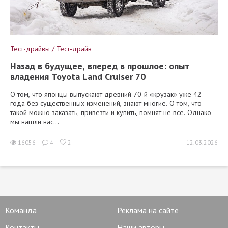
Тест-драйвы / Тест-драйв
Назад в будущее, вперед в прошлое: опыт
владения Toyota Land Cruiser 70
О том, что японцы выпускают древний 70-й «крузак» уже 42
года без существенных изменений, знают многие. О том, что
такой можно заказать, привезти и купить, помнят не все. Однако
мы нашли нас...
16056
4
2
12.03.2026
Команда
Реклама на сайте
Контакты
Наши авторы