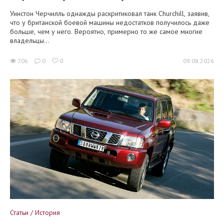
Уинстон Черчилль однажды раскритиковал танк Churchill, заявив,
что у британской боевой машины недостатков получилось даже
больше, чем у него. Вероятно, примерно то же самое многие
владельцы...
706
0
0
09.08.2026
Статьи / История