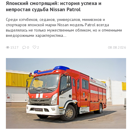
Японский смотрящий: история успеха и
непростая судьба Nissan Patrol
Среди хэтчбеков, седанов, универсалов, минивэнов и
спорткаров японской марки Nissan модель Patrol всегда
выделялась не только мужественным обликом, но и отменными
внедорожными характеристика...
1527
0
2
08.08.2026