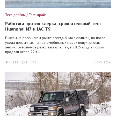
Тест-драйвы / Тест-драйв
Работяга против клерка: сравнительный тест
Huanghai N7 и JAC T9
Пикапы на российском рынке всегда были экзотикой, но после
ухода привычных нам автомобильных марок популярность
лёгких грузовичков резко выросла. Так, в 2025 году в России
продали около 22 т...
44899
8
2
17.04.2026