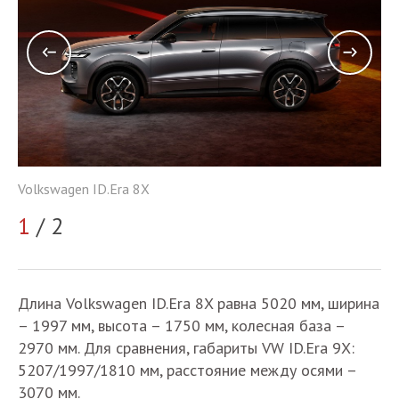
Vo
Volkswagen ID.Era 8X
2
1
/ 2
Длина Volkswagen ID.Era 8X равна 5020 мм, ширина
– 1997 мм, высота – 1750 мм, колесная база –
2970 мм. Для сравнения, габариты VW ID.Era 9X:
5207/1997/1810 мм, расстояние между осями –
3070 мм.