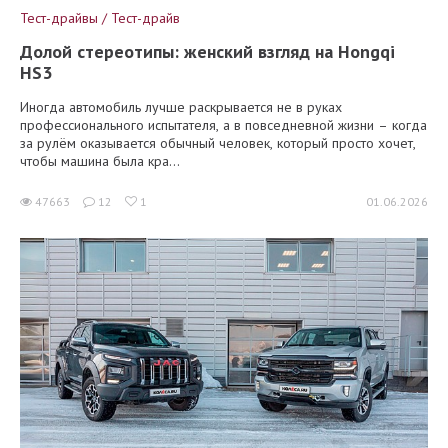
Тест-драйвы / Тест-драйв
Долой стереотипы: женский взгляд на Hongqi
HS3
Иногда автомобиль лучше раскрывается не в руках
профессионального испытателя, а в повседневной жизни – когда
за рулём оказывается обычный человек, который просто хочет,
чтобы машина была кра...
47663
12
1
01.06.2026