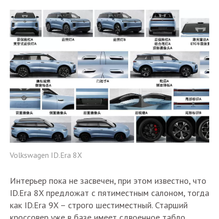
Volkswagen ID.Era 8X
Интерьер пока не засвечен, при этом известно, что
ID.Era 8X предложат с пятиместным салоном, тогда
как ID.Era 9X – строго шестиместный. Старший
кроссовер уже в базе имеет сдвоенное табло