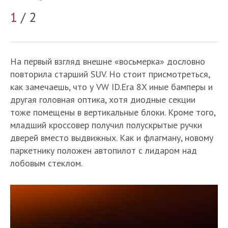
2
1
/ 2
На первый взгляд внешне «восьмерка» дословно
повторила старший SUV. Но стоит присмотреться,
как замечаешь, что у VW ID.Era 8X иные бамперы и
другая головная оптика, хотя диодные секции
тоже помещены в вертикальные блоки. Кроме того,
младший кроссовер получил полускрытые ручки
дверей вместо выдвижных. Как и флагману, новому
паркетнику положен автопилот с лидаром над
лобовым стеклом.