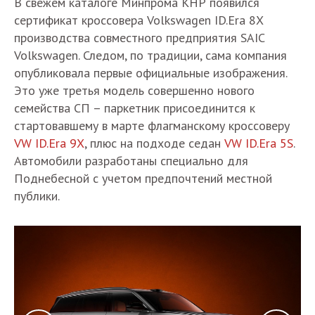
В свежем каталоге Минпрома КНР появился
сертификат кроссовера Volkswagen ID.Era 8X
производства совместного предприятия SAIC
Volkswagen. Следом, по традиции, сама компания
опубликовала первые официальные изображения.
Это уже третья модель совершенно нового
семейства СП – паркетник присоединится к
стартовавшему в марте флагманскому кроссоверу
VW ID.Era 9X
, плюс на подходе седан
VW ID.Era 5S
.
Автомобили разработаны специально для
Поднебесной с учетом предпочтений местной
публики.