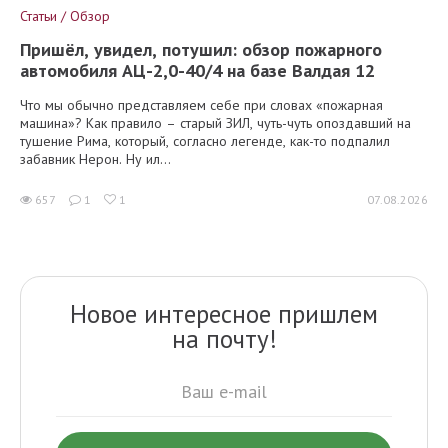
Статьи / Обзор
Пришёл, увидел, потушил: обзор пожарного
автомобиля АЦ-2,0-40/4 на базе Валдая 12
Что мы обычно представляем себе при словах «пожарная
машина»? Как правило – старый ЗИЛ, чуть-чуть опоздавший на
тушение Рима, который, согласно легенде, как-то подпалил
забавник Нерон. Ну ил...
657
1
1
07.08.2026
Новое интересное пришлем
на почту!