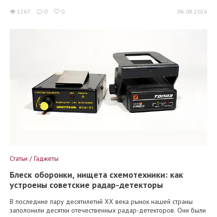
1267
0
0
06.08.2026
Статьи / Гаджеты
Блеск оборонки, нищета схемотехники: как
устроены советские радар-детекторы
В последние пару десятилетий XX века рынок нашей страны
заполонили десятки отечественных радар-детекторов. Они были