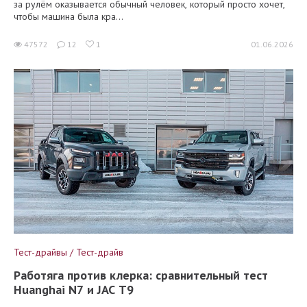
за рулём оказывается обычный человек, который просто хочет,
чтобы машина была кра...
47572
12
1
01.06.2026
Тест-драйвы / Тест-драйв
Работяга против клерка: сравнительный тест
Huanghai N7 и JAC T9