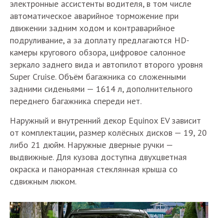
электронные ассистенты водителя, в том числе
автоматическое аварийное торможение при
движении задним ходом и контраварийное
подруливание, а за доплату предлагаются HD-
камеры кругового обзора, цифровое салонное
зеркало заднего вида и автопилот второго уровня
Super Cruise. Объём багажника со сложенными
задними сиденьями — 1614 л, дополнительного
переднего багажника спереди нет.
Наружный и внутренний декор Equinox EV зависит
от комплектации, размер колёсных дисков — 19, 20
либо 21 дюйм. Наружные дверные ручки —
выдвижные. Для кузова доступна двухцветная
окраска и панорамная стеклянная крыша со
сдвижным люком.