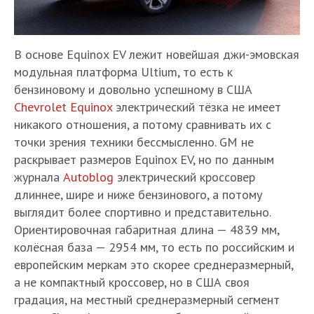
В основе Equinox EV лежит новейшая джи-эмовская
модульная платформа Ultium, то есть к
бензиновому и довольно успешному в США
Chevrolet Equinox
электрический тёзка не имеет
никакого отношения, а потому сравнивать их с
точки зрения техники бессмысленно. GM не
раскрывает размеров Equinox EV, но по данным
журнала
Autoblog
электрический кроссовер
длиннее, шире и ниже бензинового, а потому
выглядит более спортивно и представительно.
Ориентировочная габаритная длина — 4839 мм,
колёсная база — 2954 мм, то есть по российским и
европейским меркам это скорее среднеразмерный,
а не компактный кроссовер, но в США своя
градация, на местный среднеразмерный сегмент