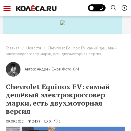
Главная
Новости
Chevrolet Equinox EV: самый дешёвый
электрокроссовер марки, есть двухмоторная версия
Автор:
Андрей Ежов
Фото: GM
Chevrolet Equinox EV: самый
дешёвый электрокроссовер
марки, есть двухмоторная
версия
09.09.2022
2459
0
2