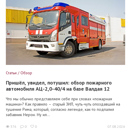
Статьи / Обзор
Пришёл, увидел, потушил: обзор пожарного
автомобиля АЦ-2,0-40/4 на базе Валдая 12
Что мы обычно представляем себе при словах «пожарная
машина»? Как правило – старый ЗИЛ, чуть-чуть опоздавший на
тушение Рима, который, согласно легенде, как-то подпалил
забавник Нерон. Ну ил...
376
0
0
07.08.2026