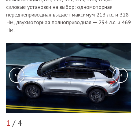
силовые установки на выбор: одномоторная
переднеприводная выдает максимум 213 л.с. и 328
Нм, двухмоторная полноприводная — 294 л.с. и 469
Нм.
1
/ 4
2