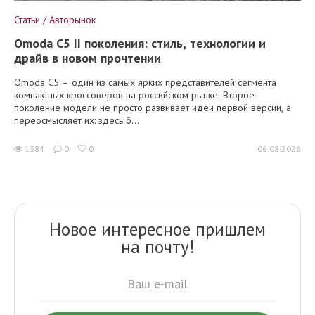
Статьи / Авторынок
Omoda C5 II поколения: стиль, технологии и
драйв в новом прочтении
Omoda C5 – один из самых ярких представителей сегмента
компактных кроссоверов на российском рынке. Второе
поколение модели не просто развивает идеи первой версии, а
переосмысляет их: здесь б...
1384
0
0
06.08.2026
Новое интересное пришлем
на почту!