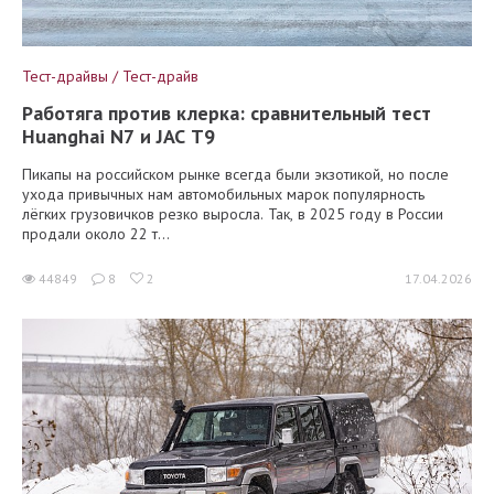
Тест-драйвы / Тест-драйв
Работяга против клерка: сравнительный тест
Huanghai N7 и JAC T9
Пикапы на российском рынке всегда были экзотикой, но после
ухода привычных нам автомобильных марок популярность
лёгких грузовичков резко выросла. Так, в 2025 году в России
продали около 22 т...
44849
8
2
17.04.2026