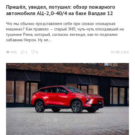
Пришёл, увидел, потушил: обзор пожарного
автомобиля АЦ-2,0-40/4 на базе Валдая 12
Что мы обычно представляем себе при словах «пожарная
машина»? Как правило – старый ЗИЛ, чуть-чуть опоздавший на
тушение Рима, который, согласно легенде, как-то подпалил
забавник Нерон. Ну ил...
496
1
0
07.08.2026