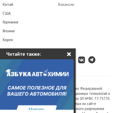
Китай
Вакансии
США
Германия
Япония
Корея
×
Читайте также:
Все права защищены © 2003 – 2026.
Сетевое издание «Kolesa.ru», зарегистрировано Федеральной
службой по надзору в сфере связи, информационных технологий и
массовых коммуникаций, номер свидетельства ЭЛ №ФС 77-75770.
Любое использование материалов, размещенных на сайте
www.kolesa.ru, допускается только с письменного разрешения