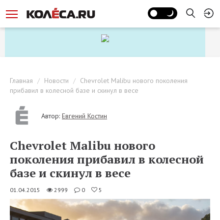
Главная
Новости
Chevrolet Malibu нового поколения
прибавил в колесной базе и скинул в весе
Автор:
Евгений Костин
Chevrolet Malibu нового
поколения прибавил в колесной
базе и скинул в весе
01.04.2015
2999
0
5