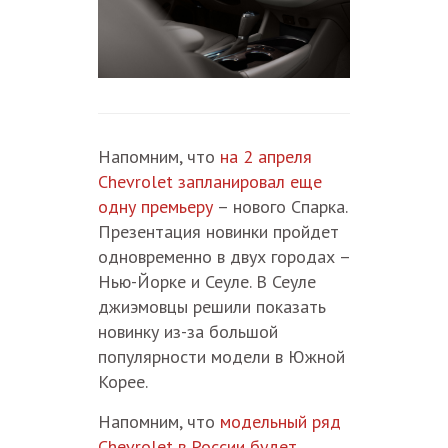
Напомним, что
на 2 апреля
Chevrolet запланировал еще
одну премьеру
– нового Спарка.
Презентация новинки пройдет
одновременно в двух городах –
Нью-Йорке и Сеуле. В Сеуле
джиэмовцы решили показать
новинку из-за большой
популярности модели в Южной
Корее.
Напомним, что
модельный ряд
Chevrolet в России будет