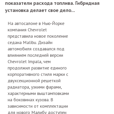
показатели расхода топлива. Гибридная
установка делает свое дело...
На автосалоне в Нью-Йорке
компания Chevrolet
представила новое поколение
седана Malibu. Дизайн
автомобиля создавался под
влиянием последней версии
Chevrolet Impala, чем
продолжил развитие единого
корпоративного стиля марки с
двухсекционной решеткой
радиатора, узкими фарами,
характерными выштамповками
на боковинах кузова. В
зависимости от комплектации
для нового Малибу доступен