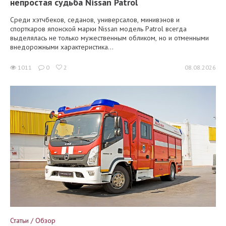
непростая судьба Nissan Patrol
Среди хэтчбеков, седанов, универсалов, минивэнов и
спорткаров японской марки Nissan модель Patrol всегда
выделялась не только мужественным обликом, но и отменными
внедорожными характеристика...
1011
0
2
08.08.2026
Статьи / Обзор