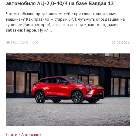
автомобиля АЦ-2,0-40/4 на базе Валдая 12
Что мы обычно представляем себе при словах «пожарная
машина»? Как правило – старый ЗИЛ, чуть-чуть опоздавший на
тушение Рима, который, согласно легенде, как-то подпалил
забавник Нерон. Ну ил...
391
0
0
07.08.2026
Статьи / Авторынок