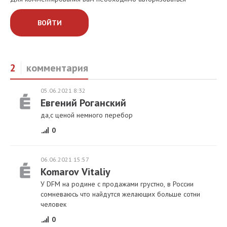
ВОЙТИ
2
комментария
05.06.2021 8:32
Евгений Роганский
да,с ценой немного перебор
0
06.06.2021 15:57
Komarov Vitaliy
У DFM на родине с продажами грустно, в России
сомневаюсь что найдутся желающих больше сотни
человек
0