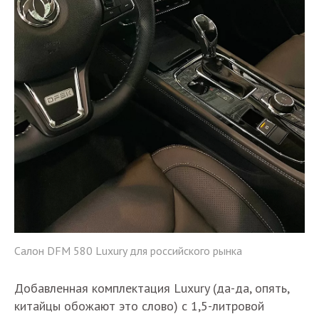
Салон DFM 580 Luxury для российского рынка
Добавленная комплектация Luxury (да-да, опять,
китайцы обожают это слово) с 1,5-литровой