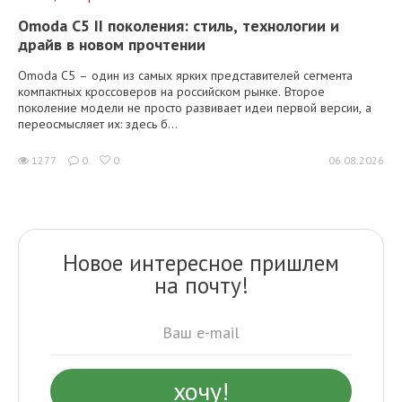
Omoda C5 II поколения: стиль, технологии и
драйв в новом прочтении
Omoda C5 – один из самых ярких представителей сегмента
компактных кроссоверов на российском рынке. Второе
поколение модели не просто развивает идеи первой версии, а
переосмысляет их: здесь б...
1277
0
0
06.08.2026
Новое интересное пришлем
на почту!