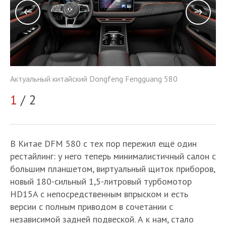
Актуальный китайский Dongfeng Fengguang 580
Ак
1
/ 2
2
В Китае DFM 580 с тех пор пережил ещё один
рестайлинг: у него теперь минималистичный салон с
большим планшетом, виртуальный щиток приборов,
новый 180-сильный 1,5-литровый турбомотор
HD15A с непосредственным впрыском и есть
версии с полным приводом в сочетании с
независимой задней подвеской. А к нам, стало