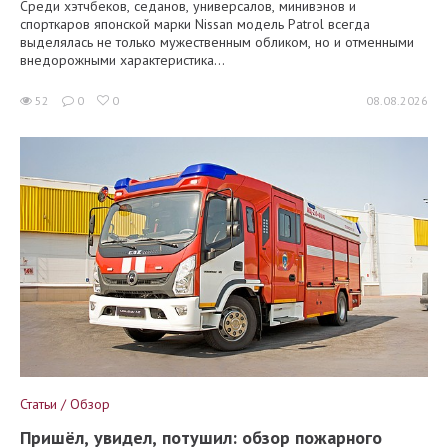
Среди хэтчбеков, седанов, универсалов, минивэнов и
спорткаров японской марки Nissan модель Patrol всегда
выделялась не только мужественным обликом, но и отменными
внедорожными характеристика...
52
0
0
08.08.2026
Статьи / Обзор
Пришёл, увидел, потушил: обзор пожарного