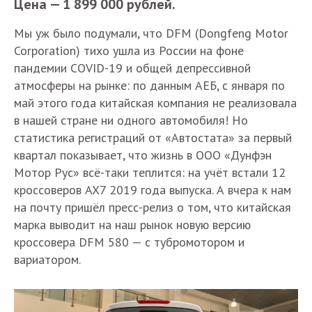
Цена — 1 899 000 рублей.
Мы уж было подумали, что DFM (Dongfeng Motor
Corporation) тихо ушла из России на фоне
пандемии COVID-19 и общей депрессивной
атмосферы на рынке: по данным АЕБ, с января по
май этого года китайская компания не реализовала
в нашей стране ни одного автомобиля! Но
статистика регистраций от «Автостата» за первый
квартал показывает, что жизнь в ООО «Дунфэн
Мотор Рус» всё-таки теплится: на учёт встали 12
кроссоверов AX7 2019 года выпуска. А вчера к нам
на почту пришёл пресс-релиз о том, что китайская
марка выводит на наш рынок новую версию
кроссовера DFM 580 — с тубромотором и
вариатором.