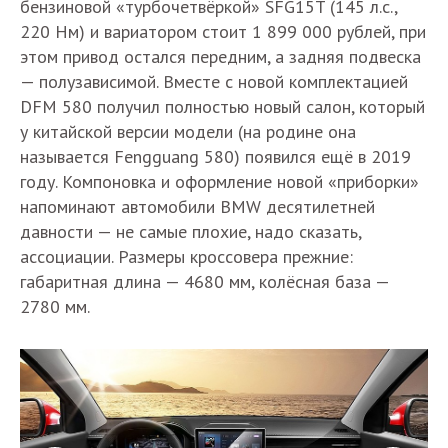
бензиновой «турбочетвёркой» SFG15T (145 л.с.,
220 Нм) и вариатором стоит 1 899 000 рублей, при
этом привод остался передним, а задняя подвеска
— полузависимой. Вместе с новой комплектацией
DFM 580 получил полностью новый салон, который
у китайской версии модели (на родине она
называется Fengguang 580) появился ещё в 2019
году. Компоновка и оформление новой «приборки»
напоминают автомобили BMW десятилетней
давности — не самые плохие, надо сказать,
ассоциации. Размеры кроссовера прежние:
габаритная длина — 4680 мм, колёсная база —
2780 мм.