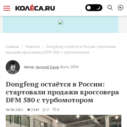
Главная
Новости
Dongfeng остаётся в России: стартовали
продажи кроссовера DFM 580 с турбомотором
Автор:
Андрей Ежов
Фото: DFM
Dongfeng остаётся в России:
стартовали продажи кроссовера
DFM 580 с турбомотором
04.06.2021
2349
2
0