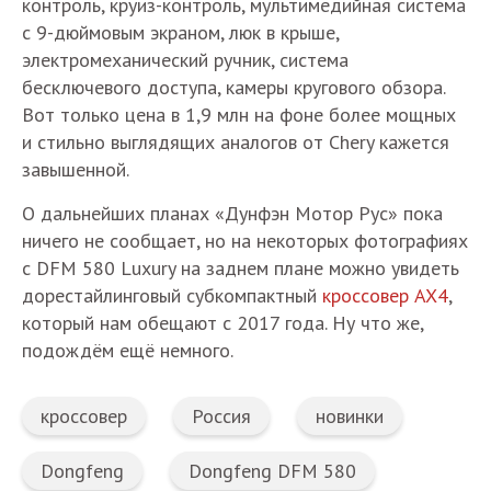
контроль, круиз-контроль, мультимедийная система
с 9-дюймовым экраном, люк в крыше,
электромеханический ручник, система
бесключевого доступа, камеры кругового обзора.
Вот только цена в 1,9 млн на фоне более мощных
и стильно выглядящих аналогов от Chery кажется
завышенной.
О дальнейших планах «Дунфэн Мотор Рус» пока
ничего не сообщает, но на некоторых фотографиях
c DFM 580 Luxury на заднем плане можно увидеть
дорестайлинговый субкомпактный
кроссовер AX4
,
который нам обещают с 2017 года. Ну что же,
подождём ещё немного.
кроссовер
Россия
новинки
Dongfeng
Dongfeng DFM 580