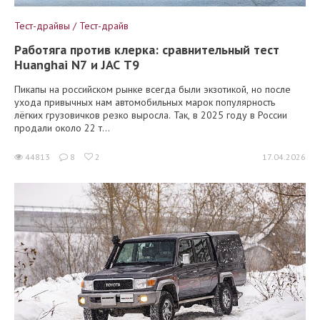
Тест-драйвы / Тест-драйв
Работяга против клерка: сравнительный тест
Huanghai N7 и JAC T9
Пикапы на российском рынке всегда были экзотикой, но после
ухода привычных нам автомобильных марок популярность
лёгких грузовичков резко выросла. Так, в 2025 году в России
продали около 22 т...
44813
8
2
17.04.2026