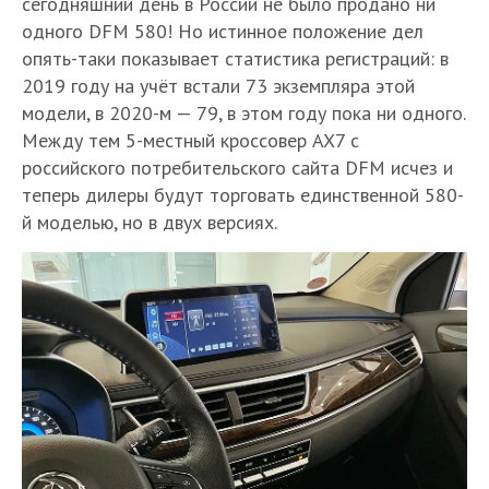
сегодняшний день в России не было продано ни
одного DFM 580! Но истинное положение дел
опять-таки показывает статистика регистраций: в
2019 году на учёт встали 73 экземпляра этой
модели, в 2020-м — 79, в этом году пока ни одного.
Между тем 5-местный кроссовер AX7 с
российского потребительского сайта DFM исчез и
теперь дилеры будут торговать единственной 580-
й моделью, но в двух версиях.