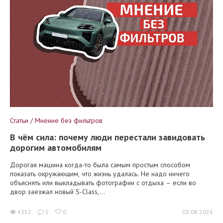
Статьи / Мнение без фильтров
В чём сила: почему люди перестали завидовать
дорогим автомобилям
Дорогая машина когда-то была самым простым способом
показать окружающим, что жизнь удалась. Не надо ничего
объяснять или выкладывать фотографии с отдыха – если во
двор заезжал новый S-Class,...
4352
5
0
03.08.2026