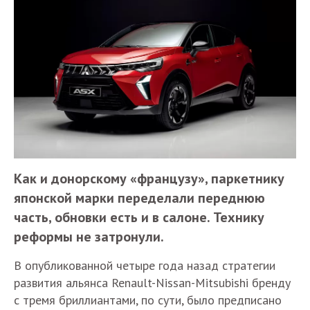
Как и донорскому «французу», паркетнику
японской марки переделали переднюю
часть, обновки есть и в салоне. Технику
реформы не затронули.
В опубликованной четыре года назад стратегии
развития альянса Renault-Nissan-Mitsubishi бренду
с тремя бриллиантами, по сути, было предписано