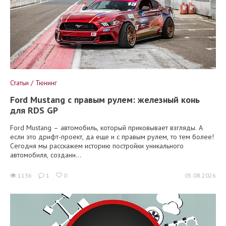
Статьи / Тюнинг
Ford Mustang с правым рулем: железный конь
для RDS GP
Ford Mustang – автомобиль, который приковывает взгляды. А
если это дрифт-проект, да еще и с правым рулем, то тем более!
Сегодня мы расскажем историю постройки уникального
автомобиля, созданн...
1136
1
0
05.08.2026