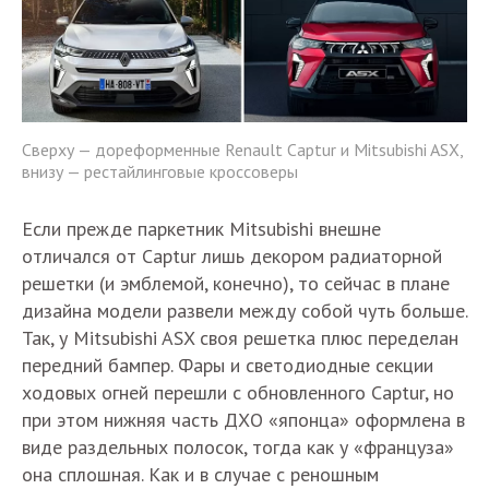
Сверху — дореформенные Renault Captur и Mitsubishi ASX,
внизу — рестайлинговые кроссоверы
Если прежде паркетник Mitsubishi внешне
отличался от Captur лишь декором радиаторной
решетки (и эмблемой, конечно), то сейчас в плане
дизайна модели развели между собой чуть больше.
Так, у Mitsubishi ASX своя решетка плюс переделан
передний бампер. Фары и светодиодные секции
ходовых огней перешли с обновленного Captur, но
при этом нижняя часть ДХО «японца» оформлена в
виде раздельных полосок, тогда как у «француза»
она сплошная. Как и в случае с реношным