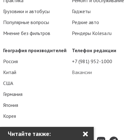
Практика
Ремонт и обслуживание
Грузовики и автобусы
Гаджеты
Популярные вопросы
Редкие авто
Мнение без фильтров
Рендеры Kolesa.ru
География производителей
Телефон редакции
Россия
+7 (981) 952-1000
Китай
Вакансии
США
Германия
Япония
Корея
×
Читайте также: