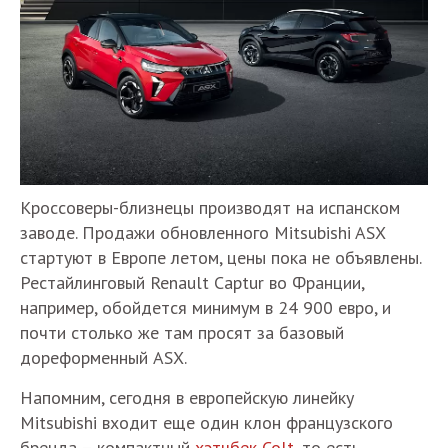
Кроссоверы-близнецы производят на испанском
заводе. Продажи обновленного Mitsubishi ASX
стартуют в Европе летом, цены пока не объявлены.
Рестайлинговый Renault Captur во Франции,
например, обойдется минимум в 24 900 евро, и
почти столько же там просят за базовый
дореформенный ASX.
Напомним, сегодня в европейскую линейку
Mitsubishi входит еще один клон французского
бренда – компактный
хэтчбек Colt
, то есть