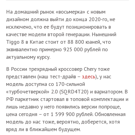
На домашний рынок «восьмерка» с новым
дизайном должна выйти до конца 2020-го, не
исключено, что ее будут позиционировать в
качестве модели второй генерации. Нынешний
Tiggo 8 в Китае стоит от 88 800 юаней, что
эквивалентно примерно 925 000 рублей по
актуальному курсу.
В России трехрядный кроссовер Chery тоже
представлен (наш тест-драйв –
здесь
), у нас
модель доступна со 170-сильной
«турбочетверкой» 2.0 (SQRD4T20) и вариатором. В
РФ паркетник стартовал в топовой комплектации и
лишь недавно у него появились версии попроще,
цена сегодня – от 1 599 900 рублей. Обновленная
модель до нас тоже, вероятно, доберется, хотя
вряд ли в ближайшем будущем.