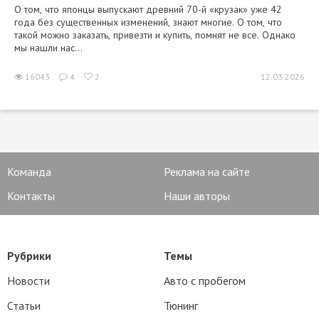
О том, что японцы выпускают древний 70-й «крузак» уже 42
года без существенных изменений, знают многие. О том, что
такой можно заказать, привезти и купить, помнят не все. Однако
мы нашли нас...
16043
4
2
12.03.2026
Команда
Реклама на сайте
Контакты
Наши авторы
Рубрики
Темы
Новости
Авто с пробегом
Статьи
Тюнинг