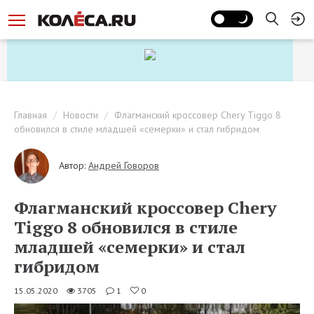
Главная
Новости
Флагманский кроссовер Chery Tiggo 8
обновился в стиле младшей «семерки» и стал гибридом
Автор:
Андрей Говоров
Флагманский кроссовер Chery
Tiggo 8 обновился в стиле
младшей «семерки» и стал
гибридом
15.05.2020
3705
1
0