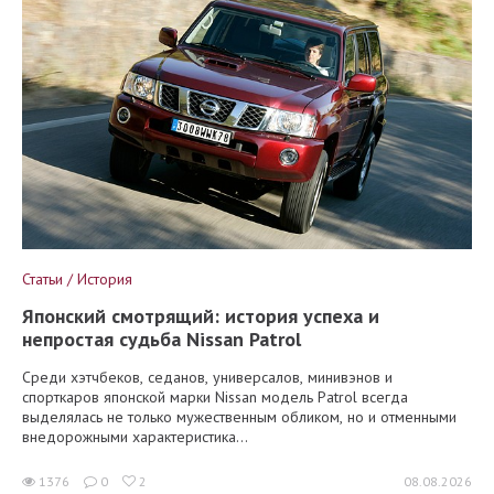
Статьи / История
Японский смотрящий: история успеха и
непростая судьба Nissan Patrol
Среди хэтчбеков, седанов, универсалов, минивэнов и
спорткаров японской марки Nissan модель Patrol всегда
выделялась не только мужественным обликом, но и отменными
внедорожными характеристика...
1376
0
2
08.08.2026