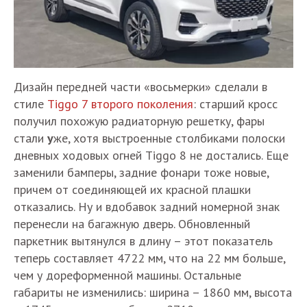
Дизайн передней части «восьмерки» сделали в
стиле
Tiggo 7 второго поколения
: старший кросс
получил похожую радиаторную решетку, фары
стали
у
же, хотя выстроенные столбиками полоски
дневных ходовых огней Tiggo 8 не достались. Еще
заменили бамперы, задние фонари тоже новые,
причем от соединяющей их красной плашки
отказались. Ну и вдобавок задний номерной знак
перенесли на багажную дверь. Обновленный
паркетник вытянулся в длину – этот показатель
теперь составляет 4722 мм, что на 22 мм больше,
чем у дореформенной машины. Остальные
габариты не изменились: ширина – 1860 мм, высота