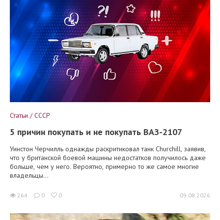
Статьи / СССР
5 причин покупать и не покупать ВАЗ-2107
Уинстон Черчилль однажды раскритиковал танк Churchill, заявив,
что у британской боевой машины недостатков получилось даже
больше, чем у него. Вероятно, примерно то же самое многие
владельцы...
264
0
0
09.08.2026