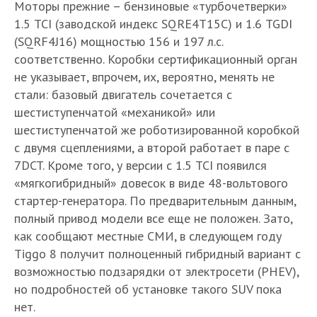
Моторы прежние – бензиновые «турбочетверки»
1.5 TCI (заводской индекс SQRE4T15C) и 1.6 TGDI
(SQRF4J16) мощностью 156 и 197 л.с.
соответственно. Коробки сертификационный орган
не указывает, впрочем, их, вероятно, менять не
стали: базовый двигатель сочетается с
шестиступенчатой «механикой» или
шестиступенчатой же роботизированной коробкой
с двумя сцеплениями, а второй работает в паре с
7DCT. Кроме того, у версии с 1.5 TCI появился
«мягкогибридный» довесок в виде 48-вольтового
стартер-генератора. По предварительным данным,
полный привод модели все еще не положен. Зато,
как сообщают местные СМИ, в следующем году
Tiggo 8 получит полноценный гибридный вариант с
возможностью подзарядки от электросети (PHEV),
но подробностей об установке такого SUV пока
нет.