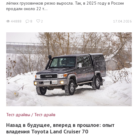
лёгких грузовичков резко выросла. Так, в 2025 году в России
продали около 22 т...
44888
8
2
17.04.2026
Тест-драйвы / Тест-драйв
Назад в будущее, вперед в прошлое: опыт
владения Toyota Land Cruiser 70