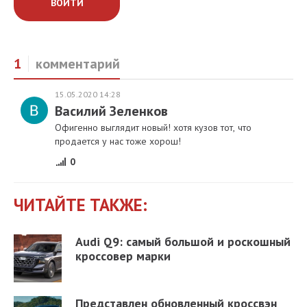
ВОЙТИ
1
комментарий
15.05.2020 14:28
Василий Зеленков
Офигенно выглядит новый! хотя кузов тот, что
продается у нас тоже хорош!
0
ЧИТАЙТЕ ТАКЖЕ:
Audi Q9: самый большой и роскошный
кроссовер марки
Представлен обновленный кроссвэн