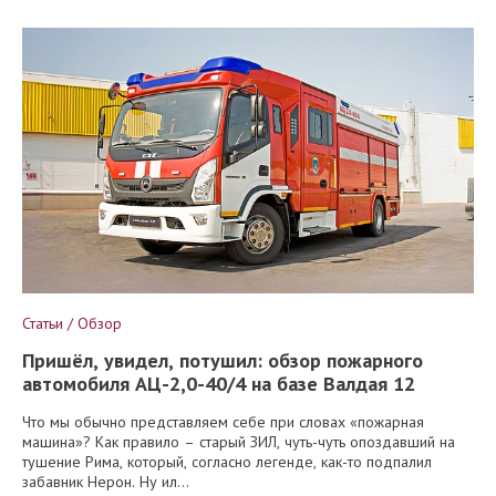
Статьи / Обзор
Пришёл, увидел, потушил: обзор пожарного
автомобиля АЦ-2,0-40/4 на базе Валдая 12
Что мы обычно представляем себе при словах «пожарная
машина»? Как правило – старый ЗИЛ, чуть-чуть опоздавший на
тушение Рима, который, согласно легенде, как-то подпалил
забавник Нерон. Ну ил...