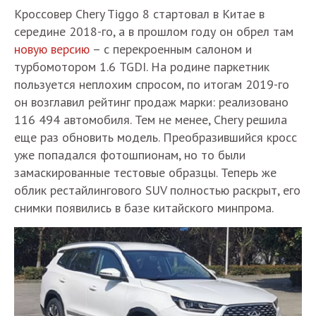
Кроссовер Chery Tiggo 8 стартовал в Китае в
середине 2018-го, а в прошлом году он обрел там
новую версию
– с перекроенным салоном и
турбомотором 1.6 TGDI. На родине паркетник
пользуется неплохим спросом, по итогам 2019-го
он возглавил рейтинг продаж марки: реализовано
116 494 автомобиля. Тем не менее, Chery решила
еще раз обновить модель. Преобразившийся кросс
уже попадался фотошпионам, но то были
замаскированные тестовые образцы. Теперь же
облик рестайлингового SUV полностью раскрыт, его
снимки появились в базе китайского минпрома.