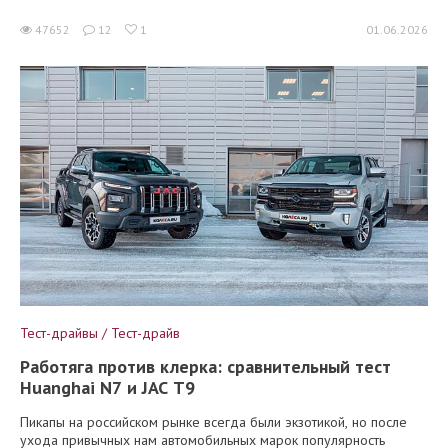
47652
12
1
01.06.2026
Тест-драйвы / Тест-драйв
Работяга против клерка: сравнительный тест
Huanghai N7 и JAC T9
Пикапы на российском рынке всегда были экзотикой, но после
ухода привычных нам автомобильных марок популярность