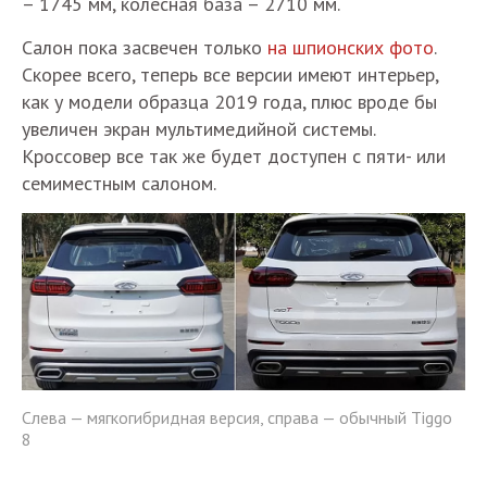
– 1745 мм, колесная база – 2710 мм.
Салон пока засвечен только
на шпионских фото
.
Скорее всего, теперь все версии имеют интерьер,
как у модели образца 2019 года, плюс вроде бы
увеличен экран мультимедийной системы.
Кроссовер все так же будет доступен с пяти- или
семиместным салоном.
Слева — мягкогибридная версия, справа — обычный Tiggo
8