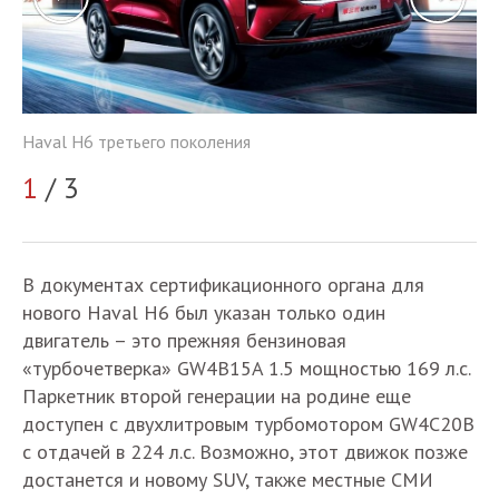
Haval H6 третьего поколения
Ha
1
/ 3
2
В документах сертификационного органа для
нового Haval H6 был указан только один
двигатель – это прежняя бензиновая
«турбочетверка» GW4B15A 1.5 мощностью 169 л.с.
Паркетник второй генерации на родине еще
доступен с двухлитровым турбомотором GW4C20B
с отдачей в 224 л.с. Возможно, этот движок позже
достанется и новому SUV, также местные СМИ