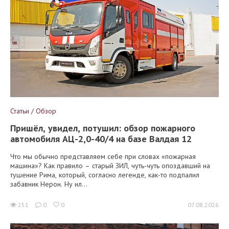
Статьи / Обзор
Пришёл, увидел, потушил: обзор пожарного
автомобиля АЦ-2,0-40/4 на базе Валдая 12
Что мы обычно представляем себе при словах «пожарная
машина»? Как правило – старый ЗИЛ, чуть-чуть опоздавший на
тушение Рима, который, согласно легенде, как-то подпалил
забавник Нерон. Ну ил...
251
0
0
07.08.2026