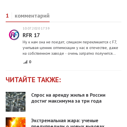
1
комментарий
10.07.2020 17:59
RFR 17
Ну к нам она не поедет, слишком перекликается с F7,
учитывая ценник оптимизации у нас в отечестве, даже
на собственном заводе - очень затратно получится...
0
ЧИТАЙТЕ ТАКЖЕ:
Спрос на аренду жилья в России
достиг максимума за три года
Экстремальная жара: ученые
предупредили о новых вызовах