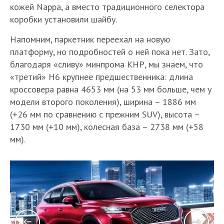
кожей Nappa, а вместо традиционного селектора
коробки установили шайбу.
Напомним, паркетник переехал на новую
платформу, но подробностей о ней пока нет. Зато,
благодаря «сливу» минпрома КНР, мы знаем, что
«третий» H6 крупнее предшественника: длина
кроссовера равна 4653 мм (на 53 мм больше, чем у
модели второго поколения), ширина – 1886 мм
(+26 мм по сравнению с прежним SUV), высота –
1730 мм (+10 мм), колесная база – 2738 мм (+58
мм).