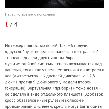
Haval H6 третьего поколения
Ha
1
/ 4
2
Интерьер полностью новый. Так, H6 получил
«двухслойную» переднюю панель, а центральный
тоннель сделали двухэтажным. Экран
мультимедийной системы теперь возвышается над
панелью, тогда как у предшественника он встроен в
нее (у «третьего» H6 дисплей диагональю 12,3
дюйма против 9-дюймового у модели второй
генерации). Виртуальная «приборка» тоже новая –
ее сделали в виде отдельного планшета. Вдобавок
кросс обзавелся иным рулевым колесом и
проекционным дисплеем, кресла могут быть обиты