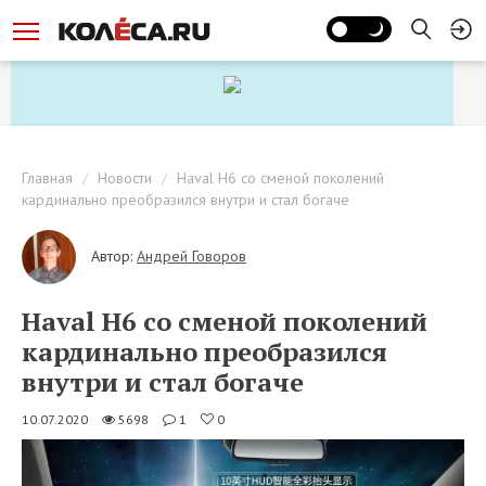
Главная
Новости
Haval H6 со сменой поколений
кардинально преобразился внутри и стал богаче
Автор:
Андрей Говоров
Haval H6 со сменой поколений
кардинально преобразился
внутри и стал богаче
10.07.2020
5698
1
0