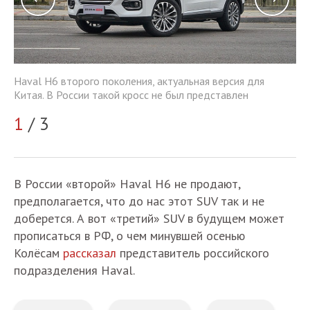
Haval H6 второго поколения, актуальная версия для
Ha
Китая. В России такой кросс не был представлен
Ки
1
/ 3
2
В России «второй» Haval H6 не продают,
предполагается, что до нас этот SUV так и не
доберется. А вот «третий» SUV в будущем может
прописаться в РФ, о чем минувшей осенью
Колёсам
рассказал
представитель российского
подразделения Haval.