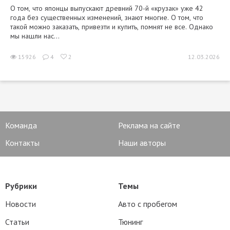
О том, что японцы выпускают древний 70-й «крузак» уже 42
года без существенных изменений, знают многие. О том, что
такой можно заказать, привезти и купить, помнят не все. Однако
мы нашли нас...
15926
4
2
12.03.2026
Команда
Реклама на сайте
Контакты
Наши авторы
Рубрики
Темы
Новости
Авто с пробегом
Статьи
Тюнинг