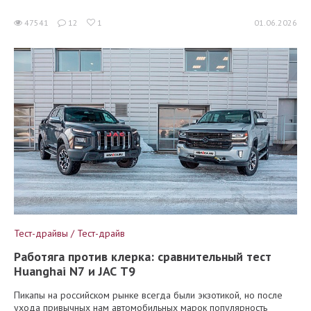
47541
12
1
01.06.2026
Тест-драйвы / Тест-драйв
Работяга против клерка: сравнительный тест
Huanghai N7 и JAC T9
Пикапы на российском рынке всегда были экзотикой, но после
ухода привычных нам автомобильных марок популярность