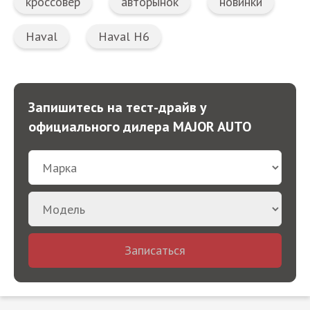
кроссовер
авторынок
новинки
Haval
Haval H6
Запишитесь на тест-драйв у
официального дилера MAJOR AUTO
Записаться