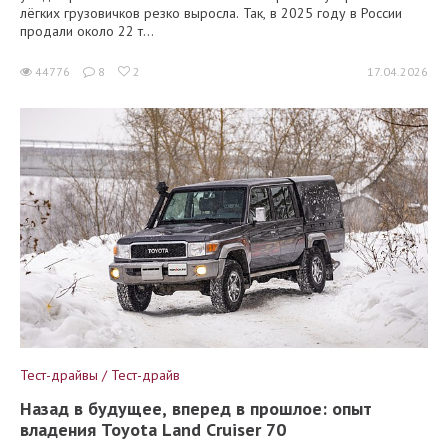
лёгких грузовичков резко выросла. Так, в 2025 году в России
продали около 22 т...
44776
8
2
17.04.2026
Тест-драйвы / Тест-драйв
Назад в будущее, вперед в прошлое: опыт
владения Toyota Land Cruiser 70