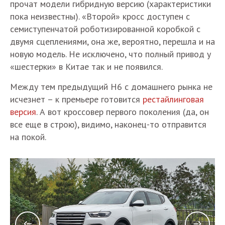
прочат модели гибридную версию (характеристики
пока неизвестны). «Второй» кросс доступен с
семиступенчатой роботизированной коробкой с
двумя сцеплениями, она же, вероятно, перешла и на
новую модель. Не исключено, что полный привод у
«шестерки» в Китае так и не появился.
Между тем предыдущий H6 с домашнего рынка не
исчезнет – к премьере готовится
рестайлинговая
версия
. А вот кроссовер первого поколения (да, он
все еще в строю), видимо, наконец-то отправится
на покой.