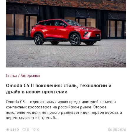
Статьи / Авторынок
Omoda C5 II поколения: стиль, технологии и
драйв в новом прочтении
Omoda C5 – один из самых ярких представителей сегмента
компактных кроссоверов на российском рынке. Второе
поколение модели не просто развивает идеи первой версии, а
переосмысляет их: здесь б...
1160
0
0
06.08.2026