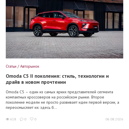
Статьи / Авторынок
Omoda C5 II поколения: стиль, технологии и
драйв в новом прочтении
Omoda C5 – один из самых ярких представителей сегмента
компактных кроссоверов на российском рынке. Второе
поколение модели не просто развивает идеи первой версии, а
переосмысляет их: здесь б...
618
0
0
06.08.2026