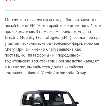
Между тем в следующем году в Японии запустят
новый бренд EMTA, который тоже имеет китайское
происхождение. Эта марка – проект компании
Electric Mobility Technologies (EMT), созданной при
участии нескольких «поднебесных» фирм, включая
Chery. Причем именно Chery заявлена как
поставщик «платформы» и «передовых»
водительских ассистентов. Производство наладят
в Китае же, им займется другая китайская
компания — Jiangsu Yueda Automobile Group.