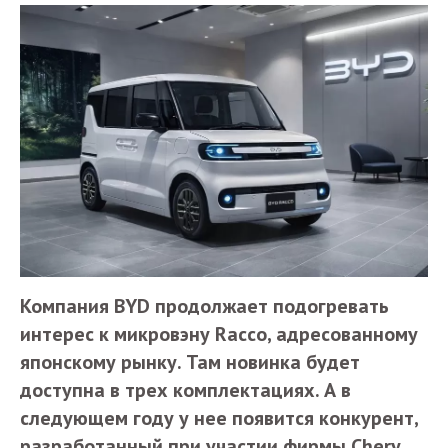
Компания BYD продолжает подогревать
интерес к микровэну Racco, адресованному
японскому рынку. Там новинка будет
доступна в трех комплектациях. А в
следующем году у нее появится конкурент,
разработанный при участии фирмы Chery.