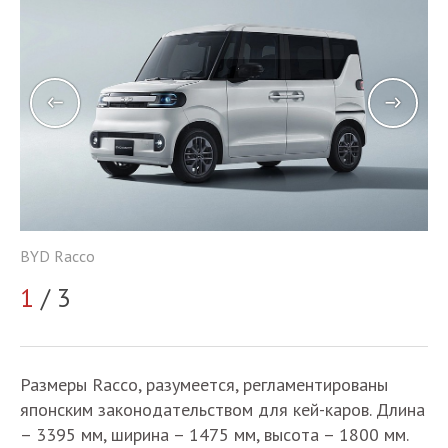
BY
BYD Racco
2
1
/ 3
Размеры Racco, разумеется, регламентированы
японским законодательством для кей-каров. Длина
– 3395 мм, ширина – 1475 мм, высота – 1800 мм.