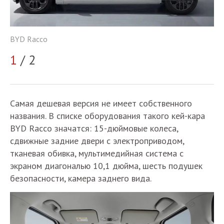
BY
BYD Racco
2
1
/ 2
Самая дешевая версия не имеет собственного
названия. В списке оборудования такого кей-кара
BYD Racco значатся: 15-дюймовые колеса,
сдвижные задние двери с электроприводом,
тканевая обивка, мультимедийная система с
экраном диагональю 10,1 дюйма, шесть подушек
безопасности, камера заднего вида.