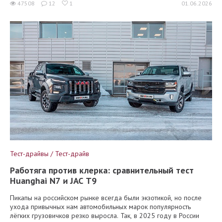
47508
12
1
01.06.2026
Тест-драйвы / Тест-драйв
Работяга против клерка: сравнительный тест
Huanghai N7 и JAC T9
Пикапы на российском рынке всегда были экзотикой, но после
ухода привычных нам автомобильных марок популярность
лёгких грузовичков резко выросла. Так, в 2025 году в России