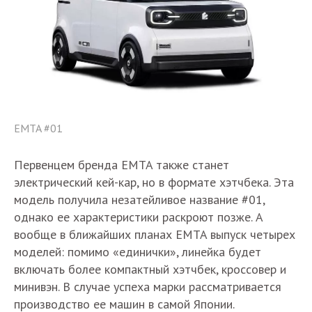
EMTA #01
Первенцем бренда EMTA также станет
электрический кей-кар, но в формате хэтчбека. Эта
модель получила незатейливое название #01,
однако ее характеристики раскроют позже. А
вообще в ближайших планах EMTA выпуск четырех
моделей: помимо «единички», линейка будет
включать более компактный хэтчбек, кроссовер и
минивэн. В случае успеха марки рассматривается
производство ее машин в самой Японии.