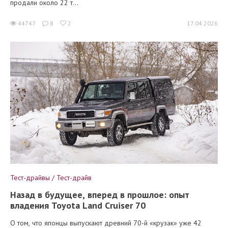
продали около 22 т...
44747
8
2
17.04.2026
Тест-драйвы / Тест-драйв
Назад в будущее, вперед в прошлое: опыт
владения Toyota Land Cruiser 70
О том, что японцы выпускают древний 70-й «крузак» уже 42