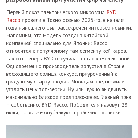
Первый показ электрического микровэна
BYD
Racco
провели в Токио осенью 2025-го, в начале
года нынешнего был рассекречен интерьер новинки.
Напомним, эта модель создана китайской
компанией специально для Японии: Racco
относится к популярному там сегменту кей-каров.
Так вот теперь BYD озвучила состав комплектаций.
Одновременно производитель запустил в Стране
восходящего солнца конкурс, приуроченный к
грядущему старту продаж. Японцам предложили
угадать цену топ-версии. Ну или нужно выдвинуть
максимально близкое предположение. Главный приз
– собственно, BYD Racco. Победителя назовут 28
июля, тогда же опубликуют прайс-лист новинки.