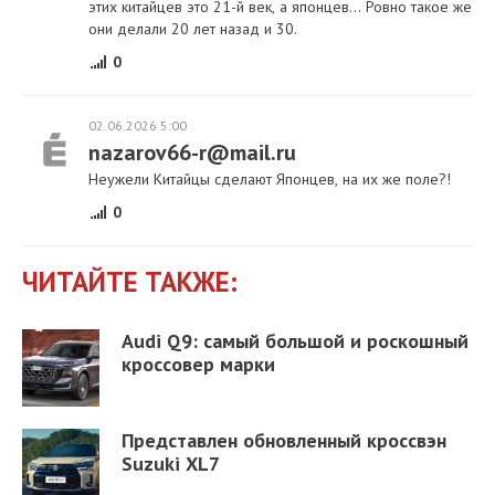
этих китайцев это 21-й век, а японцев... Ровно такое же
они делали 20 лет назад и 30.
0
02.06.2026 5:00
nazarov66-r@mail.ru
Неужели Китайцы сделают Японцев, на их же поле?!
0
ЧИТАЙТЕ ТАКЖЕ:
Audi Q9: самый большой и роскошный
кроссовер марки
Представлен обновленный кроссвэн
Suzuki XL7