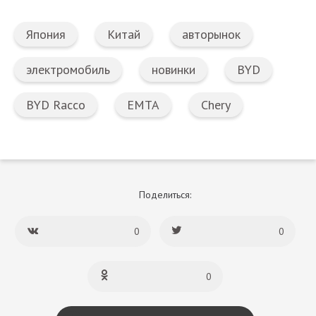
Япония
Китай
авторынок
электромобиль
новинки
BYD
BYD Racco
EMTA
Chery
Поделиться:
0
0
0