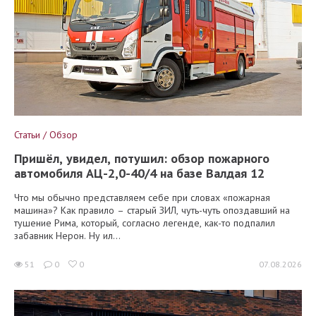
Статьи / Обзор
Пришёл, увидел, потушил: обзор пожарного
автомобиля АЦ-2,0-40/4 на базе Валдая 12
Что мы обычно представляем себе при словах «пожарная
машина»? Как правило – старый ЗИЛ, чуть-чуть опоздавший на
тушение Рима, который, согласно легенде, как-то подпалил
забавник Нерон. Ну ил...
51
0
0
07.08.2026