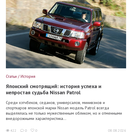
Статьи / История
Японский смотрящий: история успеха и
непростая судьба Nissan Patrol
Среди хэтчбеков, седанов, универсалов, минивэнов и
спорткаров японской марки Nissan модель Patrol всегда
выделялась не только мужественным обликом, но и отменными
внедорожными характеристика...
422
0
0
08.08.2026