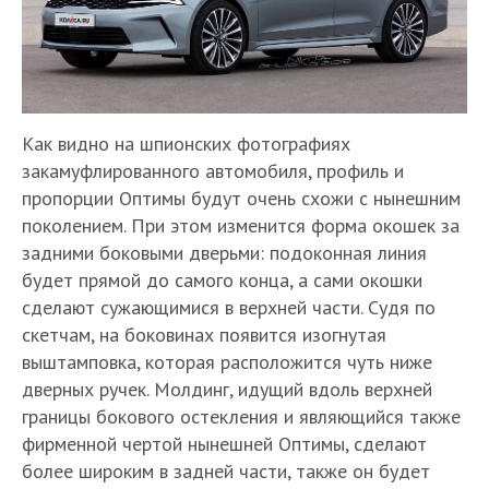
Как видно на шпионских фотографиях
закамуфлированного автомобиля, профиль и
пропорции Оптимы будут очень схожи с нынешним
поколением. При этом изменится форма окошек за
задними боковыми дверьми: подоконная линия
будет прямой до самого конца, а сами окошки
сделают сужающимися в верхней части. Судя по
скетчам, на боковинах появится изогнутая
выштамповка, которая расположится чуть ниже
дверных ручек. Молдинг, идущий вдоль верхней
границы бокового остекления и являющийся также
фирменной чертой нынешней Оптимы, сделают
более широким в задней части, также он будет