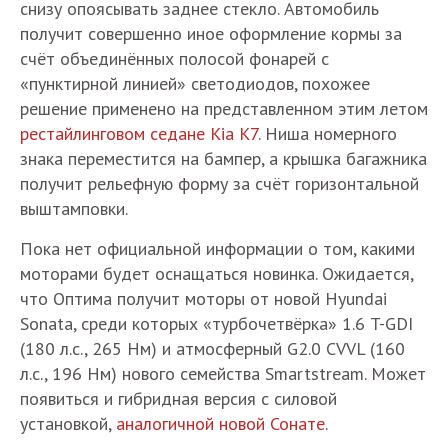
снизу опоясывать заднее стекло. Автомобиль
получит совершенно иное оформление кормы за
счёт объединённых полосой фонарей с
«пунктирной линией» светодиодов, похожее
решение применено на представленном этим летом
рестайлинговом седане Kia K7
. Ниша номерного
знака переместится на бампер, а крышка багажника
получит рельефную форму за счёт горизонтальной
выштамповки.
Пока нет официальной информации о том, какими
моторами будет оснащаться новинка. Ожидается,
что Оптима получит моторы от новой Hyundai
Sonata, среди которых «турбочетвёрка» 1.6 T-GDI
(180 л.с., 265 Нм) и атмосферный G2.0 CVVL (160
л.с., 196 Нм) нового семейства Smartstream. Может
появиться и гибридная версия с силовой
установкой,
аналогичной новой Сонате
.