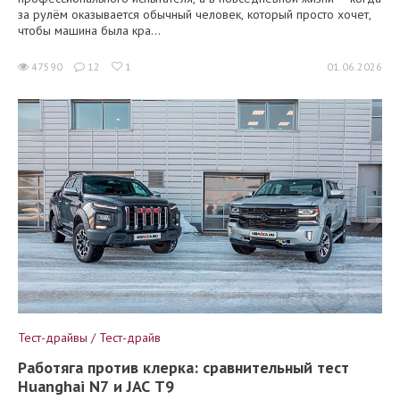
за рулём оказывается обычный человек, который просто хочет,
чтобы машина была кра...
47590
12
1
01.06.2026
Тест-драйвы / Тест-драйв
Работяга против клерка: сравнительный тест
Huanghai N7 и JAC T9