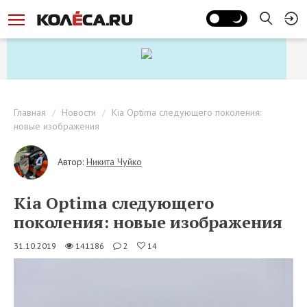
Главная
Новости
Kia Optima следующего поколения:
новые изображения
Автор:
Никита Чуйко
Kia Optima следующего
поколения: новые изображения
31.10.2019
141186
2
14