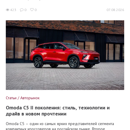
423
0
0
07.08.2026
Статьи / Авторынок
Omoda C5 II поколения: стиль, технологии и
драйв в новом прочтении
Omoda C5 – один из самых ярких представителей сегмента
компактных кроссоверов на российском рынке. Второе