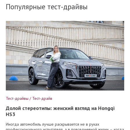
Популярные тест-драйвы
Тест-драйвы / Тест-драйв
Долой стереотипы: женский взгляд на Hongqi
HS3
Иногда автомобиль лучше раскрывается не в руках
профессионального испытателя, а в повседневной жизни – когда