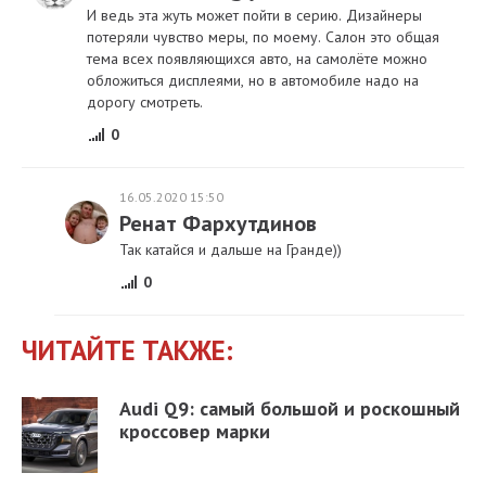
И ведь эта жуть может пойти в серию. Дизайнеры
потеряли чувство меры, по моему. Салон это общая
тема всех появляющихся авто, на самолёте можно
обложиться дисплеями, но в автомобиле надо на
дорогу смотреть.
0
16.05.2020 15:50
Ренат Фархутдинов
Так катайся и дальше на Гранде))
0
ЧИТАЙТЕ ТАКЖЕ:
Audi Q9: самый большой и роскошный
кроссовер марки