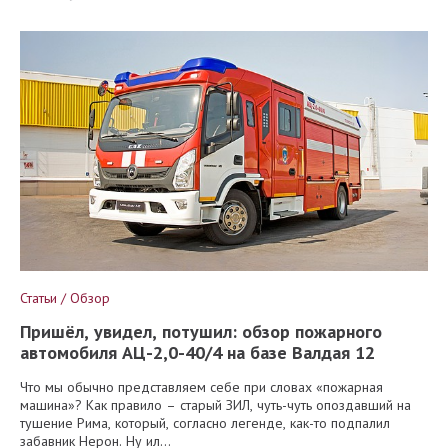
Статьи / Обзор
Пришёл, увидел, потушил: обзор пожарного
автомобиля АЦ-2,0-40/4 на базе Валдая 12
Что мы обычно представляем себе при словах «пожарная
машина»? Как правило – старый ЗИЛ, чуть-чуть опоздавший на
тушение Рима, который, согласно легенде, как-то подпалил
забавник Нерон. Ну ил...