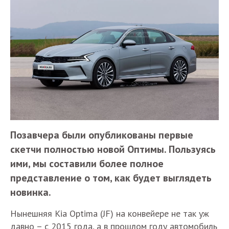
Позавчера были опубликованы первые
скетчи полностью новой Оптимы. Пользуясь
ими, мы составили более полное
представление о том, как будет выглядеть
новинка.
Нынешняя Kia Optima (JF) на конвейере не так уж
давно – с 2015 года, а в прошлом году автомобиль