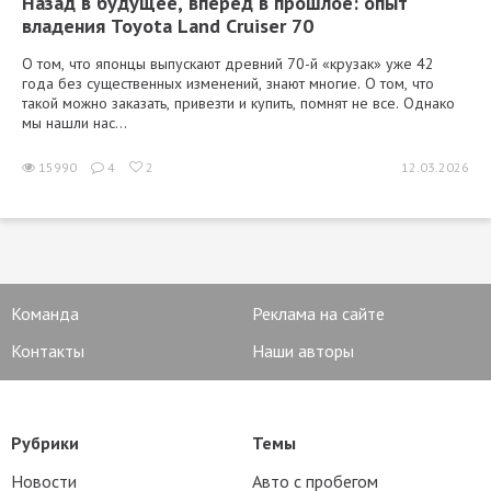
Назад в будущее, вперед в прошлое: опыт
владения Toyota Land Cruiser 70
О том, что японцы выпускают древний 70-й «крузак» уже 42
года без существенных изменений, знают многие. О том, что
такой можно заказать, привезти и купить, помнят не все. Однако
мы нашли нас...
15990
4
2
12.03.2026
Команда
Реклама на сайте
Контакты
Наши авторы
Рубрики
Темы
Новости
Авто с пробегом