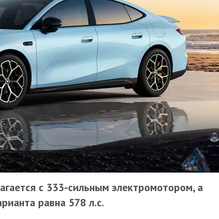
гается с 333-сильным электромотором, а
рианта равна 578 л.с.