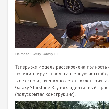
На фото: Geely Galaxy TT
Теперь же модель рассекречена полностью
позиционирует представленную четырёхд
в её основе, очевидно лежат «электричка»
Galaxy Starshine 8: у них идентичный про
(полускрытая конструкция).