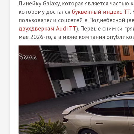
Линейку Galaxy, которая является частью 
которому достался
буквенный индекс TT
.
пользователи соцсетей в Поднебесной (в
двухдверкам Audi TT
). Первые снимки гр
мае 2026-го, а в июне компания опублик