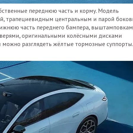
обственные переднюю часть и корму. Модель
й, трапециевидным центральным и парой боко
нижнюю часть переднего бампера, выштамповкам
дверями, оригинальными колёсными дисками
 можно разглядеть жёлтые тормозные суппорты.