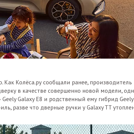
. Как Колёса.ру сообщали ранее, производитель
верку в качестве совершенно новой модели, од
 Geely Galaxy E8 и родственный ему гибрид Geely
филь, разве что дверные ручки у Galaxy TT утопл