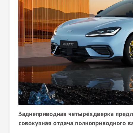
Заднеприводная четырёхдверка предла
совокупная отдача полноприводного ва