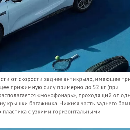
сти от скорости заднее антикрыло, имеющее тр
щее прижимную силу примерно до 52 кг (при
 располагается «монофонарь», проходящий от од
ину крышки багажника. Нижняя часть заднего бам
о пластика с узкими горизонтальными