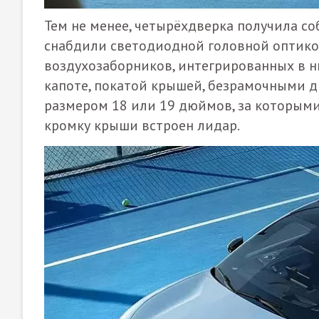
Тем не менее, четырёхдверка получила с
снабдили светодиодной головной оптико
воздухозаборников, интегрированных в 
капоте, покатой крышей, безрамочными 
размером 18 или 19 дюймов, за которыми
кромку крыши встроен лидар.