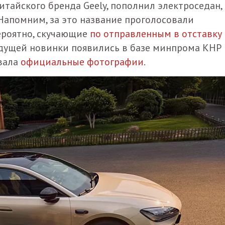
китайского бренда Geely, пополнил электроседан,
 Напомним, за это название проголосовали
ероятно, скучающие
по отправленным в отставку
ядущей новинки появились в базе минпрома КНР 
овала
официальные фотографии
.