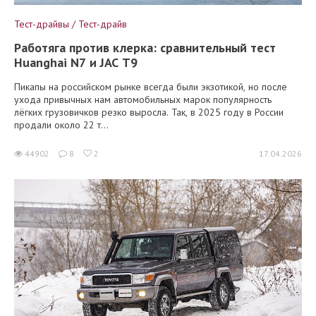
Тест-драйвы / Тест-драйв
Работяга против клерка: сравнительный тест
Huanghai N7 и JAC T9
Пикапы на российском рынке всегда были экзотикой, но после
ухода привычных нам автомобильных марок популярность
лёгких грузовичков резко выросла. Так, в 2025 году в России
продали около 22 т...
44902
8
2
17.04.2026