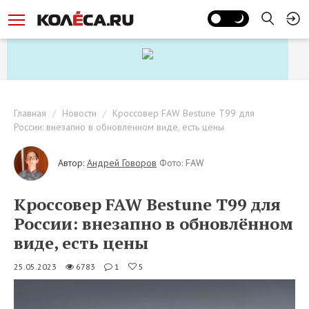
Главная
Новости
Кроссовер FAW Bestune T99 для
России: внезапно в обновлённом виде, есть цены
Автор:
Андрей Говоров
Фото: FAW
Кроссовер FAW Bestune T99 для
России: внезапно в обновлённом
виде, есть цены
25.05.2023
6783
1
5