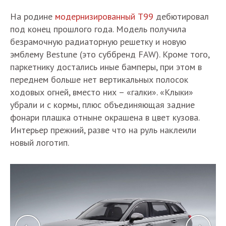
На родине
модернизированный T99
дебютировал
под конец прошлого года. Модель получила
безрамочную радиаторную решетку и новую
эмблему Bestune (это суббренд FAW). Кроме того,
паркетнику достались иные бамперы, при этом в
переднем больше нет вертикальных полосок
ходовых огней, вместо них – «галки». «Клыки»
убрали и с кормы, плюс объединяющая задние
фонари плашка отныне окрашена в цвет кузова.
Интерьер прежний, разве что на руль наклеили
новый логотип.