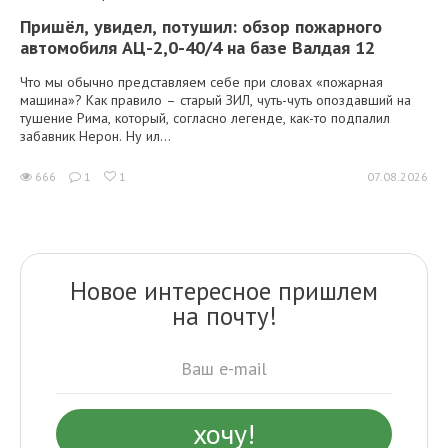
Пришёл, увидел, потушил: обзор пожарного
автомобиля АЦ-2,0-40/4 на базе Валдая 12
Что мы обычно представляем себе при словах «пожарная
машина»? Как правило – старый ЗИЛ, чуть-чуть опоздавший на
тушение Рима, который, согласно легенде, как-то подпалил
забавник Нерон. Ну ил...
666
1
1
07.08.2026
Новое интересное пришлем
на почту!