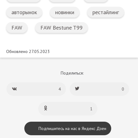
авторынок
новинки
рестайлинг
FAW
FAW Bestune T99
Обновлено 27.05.2023
Поделиться:
4
0
1
Подпишитесь на нас в Яндекс Дзен