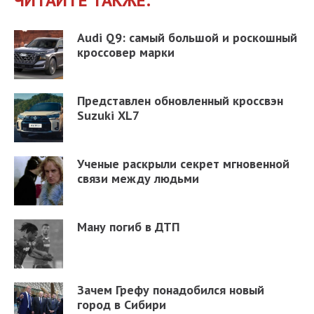
Audi Q9: самый большой и роскошный
кроссовер марки
Представлен обновленный кроссвэн
Suzuki XL7
Ученые раскрыли секрет мгновенной
связи между людьми
Ману погиб в ДТП
Зачем Грефу понадобился новый
город в Сибири