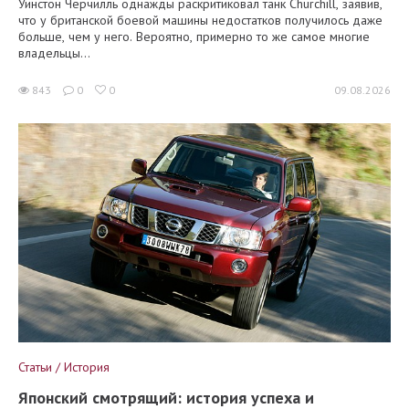
Уинстон Черчилль однажды раскритиковал танк Churchill, заявив,
что у британской боевой машины недостатков получилось даже
больше, чем у него. Вероятно, примерно то же самое многие
владельцы...
843
0
0
09.08.2026
Статьи / История
Японский смотрящий: история успеха и