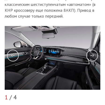
классическим шестиступенчатым «автоматом» (в
КНР кроссоверу еще положена 8АКП). Привод в
любом случае только передний.
2
1
/ 4