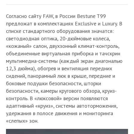
Согласно сайту FAW, в России Bestune T99
предложат в комплектациях Exclusive и Luxury. В
списке стандартного оборудования значатся:
светодиодная оптика, 20-дюймовые колеса,
«кожаный» салон, двухзонный климат-контроль,
объединенные виртуальная приборка и тачскрин
мультимедиа-системы (каждый экран диагональю
12,3 дюйма), обогрев и вентиляция передних
сидений, панорамный люк в крыше, передние и
боковые подушки безопасности, шторки
безопасности, камеры кругового обзора, круиз-
контроль. В «люксовой» версии появляются
адаптивный «круиз», системы автоторможения,
удержания в полосе движения и мониторинга
«слепых» зон.