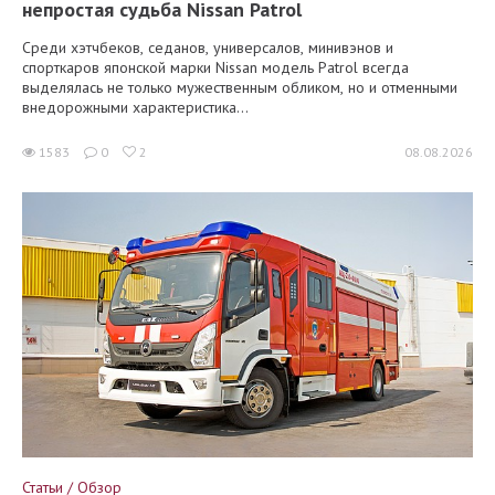
непростая судьба Nissan Patrol
Среди хэтчбеков, седанов, универсалов, минивэнов и
спорткаров японской марки Nissan модель Patrol всегда
выделялась не только мужественным обликом, но и отменными
внедорожными характеристика...
1583
0
2
08.08.2026
Статьи / Обзор