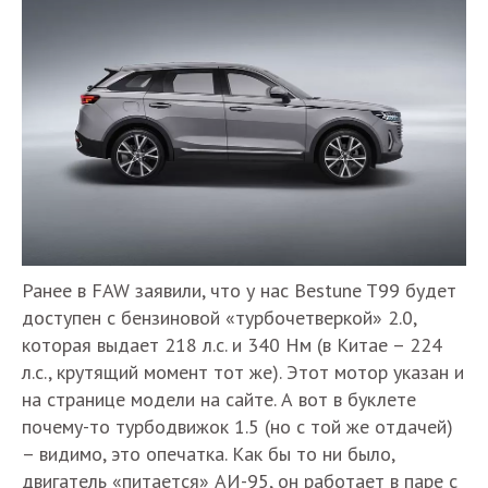
Ранее в FAW заявили, что у нас Bestune T99 будет
доступен с бензиновой «турбочетверкой» 2.0,
которая выдает 218 л.с. и 340 Нм (в Китае – 224
л.с., крутящий момент тот же). Этот мотор указан и
на странице модели на сайте. А вот в буклете
почему-то турбодвижок 1.5 (но с той же отдачей)
– видимо, это опечатка. Как бы то ни было,
двигатель «питается» АИ-95, он работает в паре с