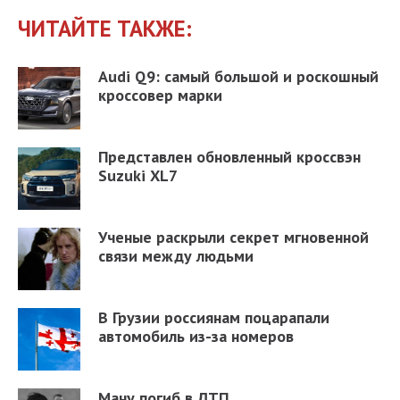
ЧИТАЙТЕ ТАКЖЕ:
Audi Q9: самый большой и роскошный
кроссовер марки
Представлен обновленный кроссвэн
Suzuki XL7
Ученые раскрыли секрет мгновенной
связи между людьми
В Грузии россиянам поцарапали
автомобиль из-за номеров
Ману погиб в ДТП