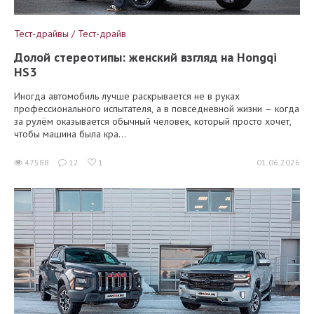
Тест-драйвы / Тест-драйв
Долой стереотипы: женский взгляд на Hongqi
HS3
Иногда автомобиль лучше раскрывается не в руках
профессионального испытателя, а в повседневной жизни – когда
за рулём оказывается обычный человек, который просто хочет,
чтобы машина была кра...
47588
12
1
01.06.2026