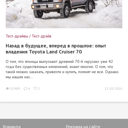
Тест-драйвы / Тест-драйв
Назад в будущее, вперед в прошлое: опыт
владения Toyota Land Cruiser 70
О том, что японцы выпускают древний 70-й «крузак» уже 42
года без существенных изменений, знают многие. О том, что
такой можно заказать, привезти и купить, помнят не все. Однако
мы нашли нас...
15989
4
2
12.03.2026
Команда
Реклама на сайте