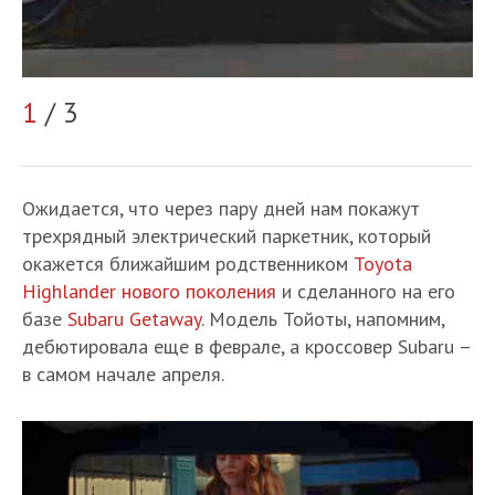
2
1
/ 3
Ожидается, что через пару дней нам покажут
трехрядный электрический паркетник, который
окажется ближайшим родственником
Toyota
Highlander нового поколения
и сделанного на его
базе
Subaru Getaway
. Модель Тойоты, напомним,
дебютировала еще в феврале, а кроссовер Subaru –
в самом начале апреля.