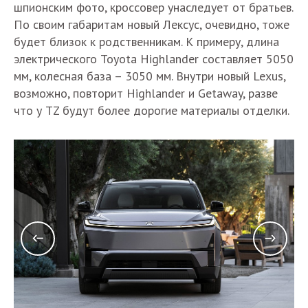
шпионским фото, кроссовер унаследует от братьев.
По своим габаритам новый Лексус, очевидно, тоже
будет близок к родственникам. К примеру, длина
электрического Toyota Highlander составляет 5050
мм, колесная база – 3050 мм. Внутри новый Lexus,
возможно, повторит Highlander и Getaway, разве
что у TZ будут более дорогие материалы отделки.