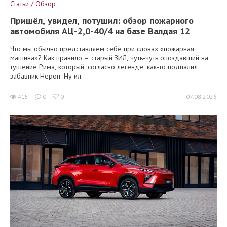
Статьи / Обзор
Пришёл, увидел, потушил: обзор пожарного
автомобиля АЦ-2,0-40/4 на базе Валдая 12
Что мы обычно представляем себе при словах «пожарная
машина»? Как правило – старый ЗИЛ, чуть-чуть опоздавший на
тушение Рима, который, согласно легенде, как-то подпалил
забавник Нерон. Ну ил...
415
0
0
07.08.2026