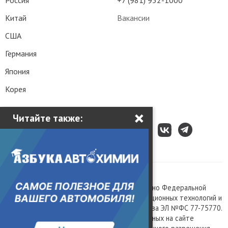
Россия
+7 (981) 952-1000
Китай
Вакансии
США
Германия
Япония
Корея
×
Читайте также:
Все права защищены © 2003 – 2026.
Сетевое издание «Kolesa.ru», зарегистрировано Федеральной
службой по надзору в сфере связи, информационных технологий и
массовых коммуникаций, номер свидетельства ЭЛ №ФС 77-75770.
Любое использование материалов, размещенных на сайте