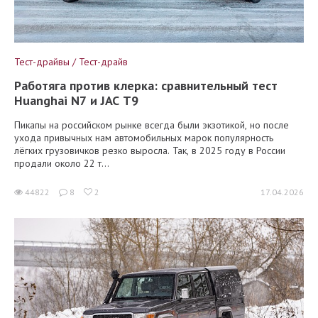
Тест-драйвы / Тест-драйв
Работяга против клерка: сравнительный тест
Huanghai N7 и JAC T9
Пикапы на российском рынке всегда были экзотикой, но после
ухода привычных нам автомобильных марок популярность
лёгких грузовичков резко выросла. Так, в 2025 году в России
продали около 22 т...
44822
8
2
17.04.2026