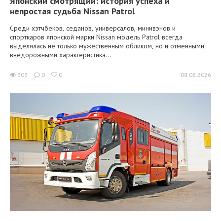
Японский смотрящий: история успеха и
непростая судьба Nissan Patrol
Среди хэтчбеков, седанов, универсалов, минивэнов и
спорткаров японской марки Nissan модель Patrol всегда
выделялась не только мужественным обликом, но и отменными
внедорожными характеристика...
303
0
0
08.08.2026