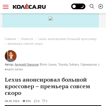
Главная
Новости
Lexus анонсировал большой кроссовер
– премьера совсем скоро
Автор:
Андрей Говоров
Фото: Lexus, Toyota, Subaru. Скриншоты: с
видео Lexus
Lexus анонсировал большой
кроссовер – премьера совсем
скоро
04.05.2026
836
0
2